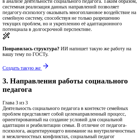
в анализе деятельности социального педагога. Таким образом,
системная реализация данных направлений позволяет
педагогу-психологу оказывать многоплановое воздействие на
семейную систему, способствуя не только разрешению
текущих проблем, но и укреплению её адаптационного
потенциала в долгосрочной перспективе.
Понравилась структура?
ИИ напишет такую же работу на
вашу тему
по ГОСТу.
Создать такую же
3
.
Направления работы социального
педагога
Глава
3
из
3
Деятельность социального педагога в контексте семейных
проблем представляет собой целенаправленный процесс,
ориентированный на создание условий для социальной
адаптации и реабилитации семьи. В отличие от педагога-
психолога, акцентирующего внимание на внутриличностных
и межличностных конфликтах, социальный педагог