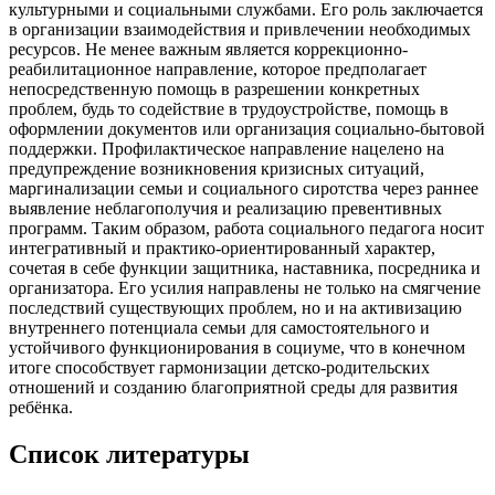
культурными и социальными службами. Его роль заключается
в организации взаимодействия и привлечении необходимых
ресурсов. Не менее важным является коррекционно-
реабилитационное направление, которое предполагает
непосредственную помощь в разрешении конкретных
проблем, будь то содействие в трудоустройстве, помощь в
оформлении документов или организация социально-бытовой
поддержки. Профилактическое направление нацелено на
предупреждение возникновения кризисных ситуаций,
маргинализации семьи и социального сиротства через раннее
выявление неблагополучия и реализацию превентивных
программ. Таким образом, работа социального педагога носит
интегративный и практико-ориентированный характер,
сочетая в себе функции защитника, наставника, посредника и
организатора. Его усилия направлены не только на смягчение
последствий существующих проблем, но и на активизацию
внутреннего потенциала семьи для самостоятельного и
устойчивого функционирования в социуме, что в конечном
итоге способствует гармонизации детско-родительских
отношений и созданию благоприятной среды для развития
ребёнка.
Список литературы