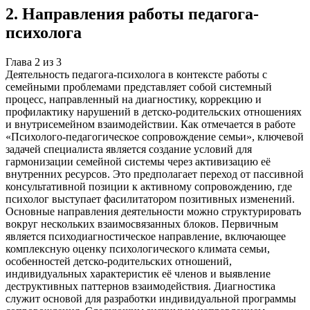
2
.
Направления работы педагога-
психолога
Глава
2
из
3
Деятельность педагога-психолога в контексте работы с
семейными проблемами представляет собой системный
процесс, направленный на диагностику, коррекцию и
профилактику нарушений в детско-родительских отношениях
и внутрисемейном взаимодействии. Как отмечается в работе
«Психолого-педагогическое сопровождение семьи», ключевой
задачей специалиста является создание условий для
гармонизации семейной системы через активизацию её
внутренних ресурсов. Это предполагает переход от пассивной
консультативной позиции к активному сопровождению, где
психолог выступает фасилитатором позитивных изменений.
Основные направления деятельности можно структурировать
вокруг нескольких взаимосвязанных блоков. Первичным
является психодиагностическое направление, включающее
комплексную оценку психологического климата семьи,
особенностей детско-родительских отношений,
индивидуальных характеристик её членов и выявление
деструктивных паттернов взаимодействия. Диагностика
служит основой для разработки индивидуальной программы