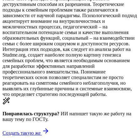
деструктивным способам их разрешения. Теоретические
подходы к семейным проблемам также различаются в
зависимости от научной парадигмы. Психологический подход
акцентирует внимание на внутриличностных и
межличностных процессах, педагогический – на
воспитательном потенциале семьи и качестве выполнения
образовательных функций, социальный – на взаимодействии
семьи с более широким социумом и доступности ресурсов.
Интеграция этих подходов, как следует из анализа работ на
Studme.org, создает наиболее полную картину генезиса
семейных проблем, что является необходимым основанием
для разработки эффективных направлений
профессионального вмешательства. Понимание
теоретических основ позволяет специалистам не просто
реагировать на симптомы семейного неблагополучия, но
выявлять их глубинные причины и системные взаимосвязи,
что определяет стратегию последующей работы.
Понравилась структура?
ИИ напишет такую же работу на
вашу тему
по ГОСТу.
Создать такую же