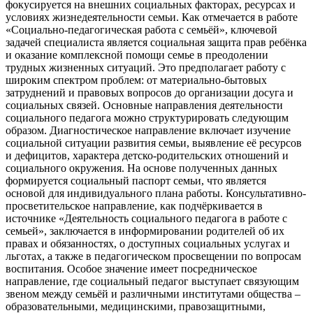
фокусируется на внешних социальных факторах, ресурсах и
условиях жизнедеятельности семьи. Как отмечается в работе
«Социально-педагогическая работа с семьёй», ключевой
задачей специалиста является социальная защита прав ребёнка
и оказание комплексной помощи семье в преодолении
трудных жизненных ситуаций. Это предполагает работу с
широким спектром проблем: от материально-бытовых
затруднений и правовых вопросов до организации досуга и
социальных связей. Основные направления деятельности
социального педагога можно структурировать следующим
образом. Диагностическое направление включает изучение
социальной ситуации развития семьи, выявление её ресурсов
и дефицитов, характера детско-родительских отношений и
социального окружения. На основе полученных данных
формируется социальный паспорт семьи, что является
основой для индивидуального плана работы. Консультативно-
просветительское направление, как подчёркивается в
источнике «Деятельность социального педагога в работе с
семьей», заключается в информировании родителей об их
правах и обязанностях, о доступных социальных услугах и
льготах, а также в педагогическом просвещении по вопросам
воспитания. Особое значение имеет посредническое
направление, где социальный педагог выступает связующим
звеном между семьёй и различными институтами общества –
образовательными, медицинскими, правозащитными,