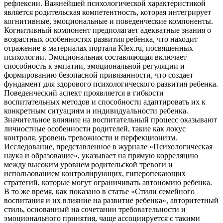
рефлексии. Важнейшей психологической характеристикой
является родительская компетентность, которая интегрирует
когнитивные, эмоциональные и поведенческие компоненты.
Когнитивный компонент предполагает адекватные знания о
возрастных особенностях развития ребенка, что находит
отражение в материалах портала Klex.ru, посвященных
психологии. Эмоциональная составляющая включает
способность к эмпатии, эмоциональной регуляции и
формированию безопасной привязанности, что создает
фундамент для здорового психологического развития ребенка.
Поведенческий аспект проявляется в гибкости
воспитательных методов и способности адаптировать их к
конкретным ситуациям и индивидуальности ребенка.
Значительное влияние на воспитательный процесс оказывают
личностные особенности родителей, такие как локус
контроля, уровень тревожности и перфекционизм.
Исследование, представленное в журнале «Психологическая
наука и образование», указывает на прямую корреляцию
между высоким уровнем родительской тревоги и
использованием контролирующих, гиперопекающих
стратегий, которые могут ограничивать автономию ребенка.
В то же время, как показано в статье «Стили семейного
воспитания и их влияние на развитие ребенка», авторитетный
стиль, основанный на сочетании требовательности и
эмоционального принятия, чаще ассоциируется с такими