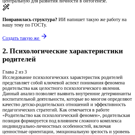
центральную для развития личности в онтогенезе.
Понравилась структура?
ИИ напишет такую же работу на
вашу тему
по ГОСТу.
Создать такую же
2
.
Психологические характеристики
родителей
Глава
2
из
3
Исследование психологических характеристик родителей
представляет собой ключевой аспект понимания феномена
родительства как целостного психологического явления.
Данный анализ позволяет выявить внутренние детерминанты
воспитательной деятельности, которые во многом определяют
качество детско-родительских отношений и эффективность
педагогических стратегий. Как отмечается в работе
«Родительство как психологический феномен», родительская
позиция формируется под влиянием сложного комплекса
индивидуально-личностных особенностей, включая
ценностные ориентации, эмоциональную зрелость и уровень