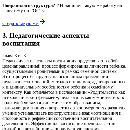
Понравилась структура?
ИИ напишет такую же работу на
вашу тему
по ГОСТу.
Создать такую же
3
.
Педагогические аспекты
воспитания
Глава
3
из
3
Педагогические аспекты воспитания представляют собой
целенаправленный процесс формирования личности ребенка,
осуществляемый родителями в рамках семейной системы.
Этот процесс базируется на осознанном применении
педагогических знаний, методов и приемов, адаптированных
к индивидуальным особенностям ребенка и семейному
контексту. Как отмечается в исследовании «Родительство как
психологический феномен», педагогическая компетентность
родителей является динамическим образованием,
включающим знания о возрастных закономерностях развития,
умение устанавливать конструктивные взаимоотношения и
способность к рефлексии собственной воспитательной
деятельности. Эффективное воспитание предполагает не
стихийное воздействие, а продуманную систему