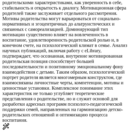
родительскими характеристиками, как уверенность в себе,
стабильность и открытость к диалогу. Мотивационная сфера
родителей также заслуживает отдельного рассмотрения.
Мотивы родительства могут варьироваться от социально-
нормативных и эгоцентричных до альтруистических и
связанных с самореализацией. Доминирующий тип
мотивации существенно влияет на вовлеченность в
воспитание, удовлетворенность родительской ролью и, в
конечном счете, на психологический климат в семье. Анализ
научных публикаций, включая работу с eLibrary,
подтверждает, что осознанная, внутренне мотивированная
родительская позиция способствует большей
последовательности и позитивному эмоциональному фону
взаимодействия с детьми. Таким образом, психологический
портрет родителя является многомерным конструктом, где
взаимосвязаны личностные черты, компетенции, мотивы и
ценностные установки. Комплексное понимание этих
характеристик не только углубляет теоретические
представления о родительстве, но и служит основой для
разработки адресных программ психолого-педагогической
поддержки семей, направленных на гармонизацию детско-
родительских отношений и оптимизацию процесса
воспитания.