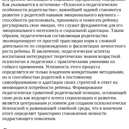
Как указывается в источнике «Психолого-педагогические
особенности родительства», важнейшей задачей становится
развитие у родителей навыков эмоционального коучинга –
способности распознавать, принимать и помогать ребенку
регулировать свои эмоции, что служит фундаментом для его
эмоционального интеллекта и социальной адаптации. Таким
образом, педагогическая составляющая родительства
эволюционирует от простой трансляции норм к сложной
деятельности по сопровождению и фасилитации личностного
роста ребенка. В заключение, педагогические аспекты
воспитания интегрируют теоретические знания возрастной
психологии и педагогики с практическими умениями их
гибкого применения. Успешность этого процесса
определяется не только владением конкретными методиками,
но и способностью родителей к постоянному
самообразованию и адаптации своих стратегий в ответ на
меняющиеся потребности ребенка. Формирование
педагогически грамотной родительской позиции, осознающей
свою роль как ведущего агента социализации и развития,
является центральным условием для создания психологически
безопасной и развивающей семейной среды, что в конечном
итоге определяет траекторию становления личности
подрастающего поколения.