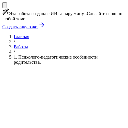
Эта работа создана с ИИ за пару минут.
Сделайте свою по
любой теме.
Создать такую же
Главная
/
Работы
/
1. Психолого-педагогические особенности
родительства.