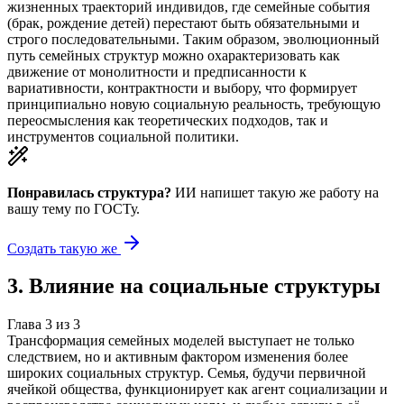
жизненных траекторий индивидов, где семейные события
(брак, рождение детей) перестают быть обязательными и
строго последовательными. Таким образом, эволюционный
путь семейных структур можно охарактеризовать как
движение от монолитности и предписанности к
вариативности, контрактности и выбору, что формирует
принципиально новую социальную реальность, требующую
переосмысления как теоретических подходов, так и
инструментов социальной политики.
Понравилась структура?
ИИ напишет такую же работу на
вашу тему
по ГОСТу.
Создать такую же
3
.
Влияние на социальные структуры
Глава
3
из
3
Трансформация семейных моделей выступает не только
следствием, но и активным фактором изменения более
широких социальных структур. Семья, будучи первичной
ячейкой общества, функционирует как агент социализации и