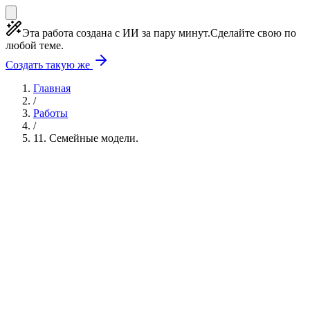
Эта работа создана с ИИ за пару минут.
Сделайте свою по
любой теме.
Создать такую же
Главная
/
Работы
/
11. Семейные модели.
Учебная работа
3 главы
≈4 страницы
5
источников