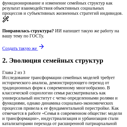
функционирование и изменение семейных структур как
результат взаимодействия объективных социальных
процессов и субъективных жизненных стратегий индивидов.
Понравилась структура?
ИИ напишет такую же работу на
вашу тему
по ГОСТу.
Создать такую же
2
.
Эволюция семейных структур
Глава
2
из
3
Исследование трансформации семейных моделей требует
исторического анализа, демонстрирующего переход от
традиционных форм к современному многообразию. В
классической социологии семья рассматривалась как
универсальный институт с четко определенными ролями и
функциями, однако динамика социально-экономических
процессов привела к ее фундаментальной перестройке. Как
отмечается в работе «Семья в современном обществе: модели
и трансформации», индустриализация и урбанизация стали
катализаторами перехода от расширенной патриархальной