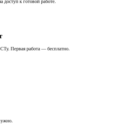
а доступ к готовой работе.
т
СТу. Первая работа — бесплатно.
нужно.