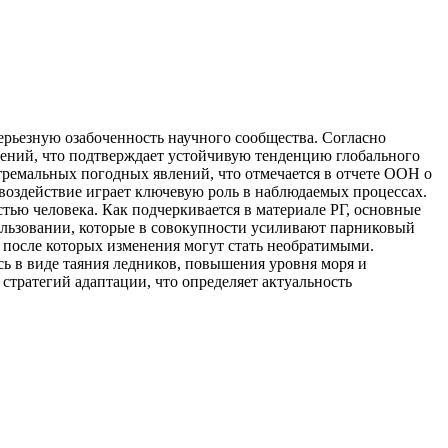
рьезную озабоченность научного сообщества. Согласно
ений, что подтверждает устойчивую тенденцию глобального
стремальных погодных явлений, что отмечается в отчете ООН о
воздействие играет ключевую роль в наблюдаемых процессах.
тью человека. Как подчеркивается в материале РГ, основные
льзовании, которые в совокупности усиливают парниковый
, после которых изменения могут стать необратимыми.
ясь в виде таяния ледников, повышения уровня моря и
тратегий адаптации, что определяет актуальность