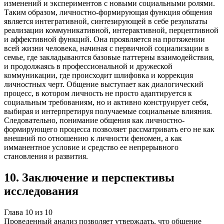
изменений и экспериментов с новыми социальными ролями.
Таким образом, личностно-формирующая функция общения
является интегративной, синтезирующей в себе результаты
реализации коммуникативной, интерактивной, перцептивной
и аффективной функций. Она проявляется на протяжении
всей жизни человека, начиная с первичной социализации в
семье, где закладываются базовые паттерны взаимодействия,
и продолжаясь в профессиональной и дружеской
коммуникации, где происходит шлифовка и коррекция
личностных черт. Общение выступает как диалогический
процесс, в котором личность не просто адаптируется к
социальным требованиям, но и активно конструирует себя,
выбирая и интерпретируя получаемые социальные влияния.
Следовательно, понимание общения как личностно-
формирующего процесса позволяет рассматривать его не как
внешний по отношению к личности феномен, а как
имманентное условие и средство ее непрерывного
становления и развития.
10
.
Заключение и перспективы
исследования
Глава
10
из
10
Проведенный анализ позволяет утверждать, что общение