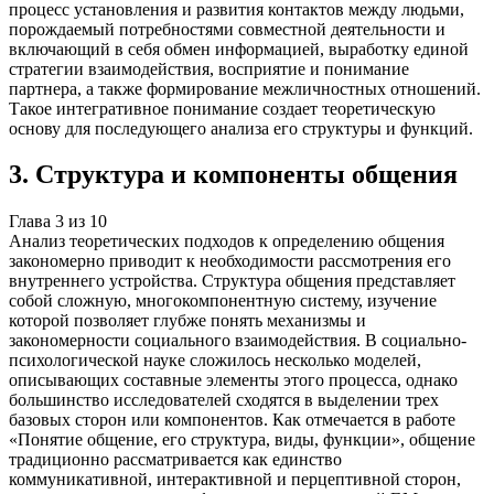
процесс установления и развития контактов между людьми,
порождаемый потребностями совместной деятельности и
включающий в себя обмен информацией, выработку единой
стратегии взаимодействия, восприятие и понимание
партнера, а также формирование межличностных отношений.
Такое интегративное понимание создает теоретическую
основу для последующего анализа его структуры и функций.
3
.
Структура и компоненты общения
Глава
3
из
10
Анализ теоретических подходов к определению общения
закономерно приводит к необходимости рассмотрения его
внутреннего устройства. Структура общения представляет
собой сложную, многокомпонентную систему, изучение
которой позволяет глубже понять механизмы и
закономерности социального взаимодействия. В социально-
психологической науке сложилось несколько моделей,
описывающих составные элементы этого процесса, однако
большинство исследователей сходятся в выделении трех
базовых сторон или компонентов. Как отмечается в работе
«Понятие общение, его структура, виды, функции», общение
традиционно рассматривается как единство
коммуникативной, интерактивной и перцептивной сторон,