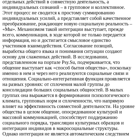
отдельных действий в совместную деятельность, а
индивидуальных сознаний – в групповое и коллективное.
Этот процесс не сводится к простому суммированию
индивидуальных усилий, а представляет собой качественное
преобразование, рождающее новую социальную реальность –
«Мы». Механизмом такой интеграции выступает, прежде
всего, коммуникация, в ходе которой не только передается
информация, но и достигается смысловое единство
участников взаимодействия. Согласование позиций,
выработка общего языка и понимания ситуации создают
основу для слаженных действий. В исследовании,
представленном на портале Psy.Su, подчеркивается, что
общение выступает как «способ бытия общества», поскольку
именно в нем и через него реализуются социальные связи и
отношения. Социально-интегративная функция проявляется
на разных уровнях: от сплочения малой группы до
консолидации больших социальных общностей. В малых
группах она выражается в формировании психологического
климата, групповых норм и сплоченности, что напрямую
влияет на эффективность совместной деятельности. На уровне
общества в целом общение, опосредованное культурой и
массовой коммуникацией, способствует поддержанию
социального порядка, трансляции культурных образцов и
интеграции индивидов в макросоциальные структуры.
Однако интеграция не является автоматическим следствием