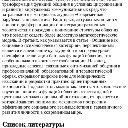
трансформация функций общения в условиях цифровизации
и развития виртуальных коммуникативных сред, что
затрагивается в материалах журнала «Современная
зарубежная психология». Во-вторых, актуальным остается
вопрос о дифференциации и интеграции различных
теоретических подходов к пониманию структуры общения,
что позволит создать более целостную метатеоретическую
модель. В-третьих, как указывается в статье «Общение как
социально-психологическая категория», перспективным
является исследование культурной и кросс-культурной
специфики реализации базовых функций общения, что
особенно важно в контексте глобализации. Наконец,
прикладные аспекты, связанные с оптимизацией общения в
профессиональной, образовательной и терапевтической
сферах, открывают широкое поле для эмпирических
изысканий и разработки практико-ориентированных
технологий. Подводя итог, можно заключить, что комплексное
изучение понятия и функций общения остается одной из
центральных задач социальной психологии, от прогресса в
которой зависит понимание механизмов построения
эффективного социального взаимодействия и гармоничного
развития личности в современном мире.
Список литературы