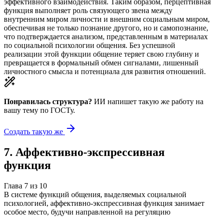
эффективного взаимодействия. Таким образом, перцептивная
функция выполняет роль связующего звена между
внутренним миром личности и внешним социальным миром,
обеспечивая не только познание другого, но и самопознание,
что подтверждается анализом, представленным в материалах
по социальной психологии общения. Без успешной
реализации этой функции общение теряет свою глубину и
превращается в формальный обмен сигналами, лишенный
личностного смысла и потенциала для развития отношений.
Понравилась структура?
ИИ напишет такую же работу на
вашу тему
по ГОСТу.
Создать такую же
7
.
Аффективно-экспрессивная
функция
Глава
7
из
10
В системе функций общения, выделяемых социальной
психологией, аффективно-экспрессивная функция занимает
особое место, будучи направленной на регуляцию