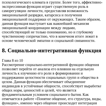
психологического климата в группе. Более того, аффективно-
экспрессивная функция играет существенную роль в
саморегуляции личности, предоставляя возможность
эмоциональной разрядки, катарсиса и получения
эмоциональной поддержки от окружающих. Таким образом,
данная функция выступает как важнейший механизм
эмоциональной координации между людьми,
способствующий не только пониманию, но и глубокому
чувственному сопричастию, что в конечном итоге лежит в
основе человеческой эмпатии и социальной связанности.
8
.
Социально-интегративная функция
Глава
8
из
10
Рассмотрение социально-интегративной функции общения
позволяет перейти от анализа его влияния на отдельную
личность к изучению его роли в формировании и
поддержании целостности социальных групп и общества в
целом. Данная функция обеспечивает объединение
индивидов в устойчивые общности, способствует выработке
общих норм, ценностей и целей, что является
фундаментальным условием социального бытия. Как
отмечается в работе «Понятие общение, его структура, виды,
функции», именно через общение происходит интеграция