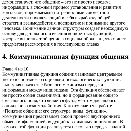
демонстрирует, что общение – это не просто передача
информации, а сложный процесс установления и развития
контактов, порождаемый потребностями совместной
деятельности и включающий в себя выработку общей
стратегии взаимодействия, восприятие и понимание другого
человека. Понимание данной структуры создает необходимую
основу для детального изучения конкретных функций,
которые выполняет общение в социальной жизни, что станет
предметом рассмотрения в последующих главах.
4
.
Коммуникативная функция общения
Глава
4
из
10
Коммуникативная функция общения занимает центральное
место в системе его социально-психологических функций,
выступая в качестве базового механизма передачи
информации между индивидами. Эта функция обеспечивает
не просто обмен сведениями, но и формирование общего
смыслового поля, что является фундаментом для любого
социального взаимодействия. Как отмечается в работе
«Понятие общение: его структура, виды, функции»,
коммуникация представляет собой процесс двустороннего
обмена информацией, ведущий к взаимному пониманию. В
рамках этой функции реализуется не только передача знаний