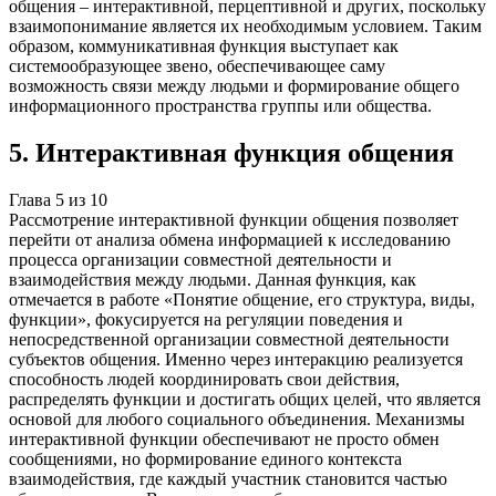
общения – интерактивной, перцептивной и других, поскольку
взаимопонимание является их необходимым условием. Таким
образом, коммуникативная функция выступает как
системообразующее звено, обеспечивающее саму
возможность связи между людьми и формирование общего
информационного пространства группы или общества.
5
.
Интерактивная функция общения
Глава
5
из
10
Рассмотрение интерактивной функции общения позволяет
перейти от анализа обмена информацией к исследованию
процесса организации совместной деятельности и
взаимодействия между людьми. Данная функция, как
отмечается в работе «Понятие общение, его структура, виды,
функции», фокусируется на регуляции поведения и
непосредственной организации совместной деятельности
субъектов общения. Именно через интеракцию реализуется
способность людей координировать свои действия,
распределять функции и достигать общих целей, что является
основой для любого социального объединения. Механизмы
интерактивной функции обеспечивают не просто обмен
сообщениями, но формирование единого контекста
взаимодействия, где каждый участник становится частью