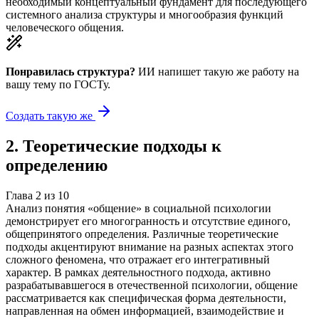
необходимый концептуальный фундамент для последующего
системного анализа структуры и многообразия функций
человеческого общения.
Понравилась структура?
ИИ напишет такую же работу на
вашу тему
по ГОСТу.
Создать такую же
2
.
Теоретические подходы к
определению
Глава
2
из
10
Анализ понятия «общение» в социальной психологии
демонстрирует его многогранность и отсутствие единого,
общепринятого определения. Различные теоретические
подходы акцентируют внимание на разных аспектах этого
сложного феномена, что отражает его интегративный
характер. В рамках деятельностного подхода, активно
разрабатывавшегося в отечественной психологии, общение
рассматривается как специфическая форма деятельности,
направленная на обмен информацией, взаимодействие и