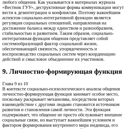
любого общения. Как указывается в материалах журнала
«Вестник ГУУ», деструктивные формы коммуникации могут
вести к дезинтеграции и конфликтам. Поэтому важнейшим
аспектом социально-интегративной функции является
регуляция социальных отношений, направленная на
достижение баланса между единством и разнообразием,
стабильностью и развитием. Таким образом, социально-
интегративная функция общения представляет собой
системообразующий фактор социальной жизни,
обеспечивающий связность, упорядоченность и
воспроизводство социальных систем через координацию
действий и смысловое объединение их участников.
9
.
Личностно-формирующая функция
Глава
9
из
10
В контексте социально-психологического анализа общения
личностно-формирующая функция занимает особое место,
поскольку раскрывает механизмы, посредством которых
взаимодействие с другими людьми становится источником
развития и становления самой личности. Эта функция
подчеркивает, что общение не просто обслуживает внешние
социальные связи, но выступает важнейшим условием и
фактором формирования внутреннего мира индивида, его