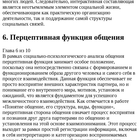
многих людей. Следовательно, интерактивная составляющая
является неотъемлемым элементом социальной жизни,
обеспечивающим как практическую организацию
деятельности, так и поддержание самой структуры
социальных связей.
6
.
Перцептивная функция общения
Глава
6
из
10
В рамках социально-психологического анализа общения
перцептивная функция занимает особое положение,
поскольку она непосредственно связана с формированием и
функционированием образа другого человека и самого себя в
процессе взаимодействия. Данная функция обеспечивает не
просто восприятие внешних характеристик партнера, но и
понимание его внутреннего мира, мотивов, установок и
ожиданий, что является фундаментом для успешного
межличностного взаимодействия. Как отмечается в работе
«Понятие общение, его структура, виды, функции»,
перцептивная сторона общения означает процесс восприятия
и познания друг друга партнерами по общению и
установления на этой основе взаимопонимания. Этот процесс
выходит за рамки простой регистрации информации, включая
в себя интерпретацию и категоризацию воспринимаемых