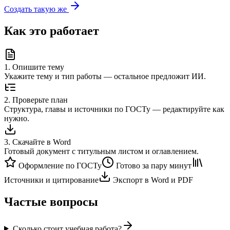
Создать такую же
Как это работает
1
.
Опишите тему
Укажите тему и тип работы — остальное предложит ИИ.
2
.
Проверьте план
Структура, главы и источники по ГОСТу — редактируйте как
нужно.
3
.
Скачайте в Word
Готовый документ с титульным листом и оглавлением.
Оформление по ГОСТу
Готово за пару минут
Источники и цитирование
Экспорт в Word и PDF
Частые вопросы
Сколько стоит учебная работа?