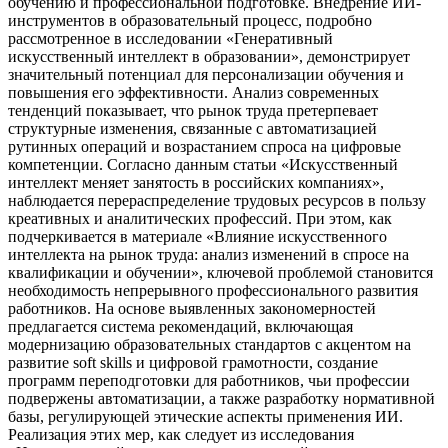
обучению и профессиональной подготовке. Внедрение ИИ-
инструментов в образовательный процесс, подробно
рассмотренное в исследовании «Генеративный
искусственный интеллект в образовании», демонстрирует
значительный потенциал для персонализации обучения и
повышения его эффективности. Анализ современных
тенденций показывает, что рынок труда претерпевает
структурные изменения, связанные с автоматизацией
рутинных операций и возрастанием спроса на цифровые
компетенции. Согласно данным статьи «Искусственный
интеллект меняет занятость в российских компаниях»,
наблюдается перераспределение трудовых ресурсов в пользу
креативных и аналитических профессий. При этом, как
подчеркивается в материале «Влияние искусственного
интеллекта на рынок труда: анализ изменений в спросе на
квалификации и обучении», ключевой проблемой становится
необходимость непрерывного профессионального развития
работников. На основе выявленных закономерностей
предлагается система рекомендаций, включающая
модернизацию образовательных стандартов с акцентом на
развитие soft skills и цифровой грамотности, создание
программ переподготовки для работников, чьи профессии
подвержены автоматизации, а также разработку нормативной
базы, регулирующей этические аспекты применения ИИ.
Реализация этих мер, как следует из исследования