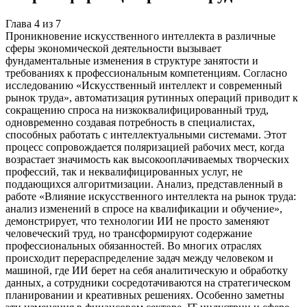
Глава
4
из
7
Проникновение искусственного интеллекта в различные
сферы экономической деятельности вызывает
фундаментальные изменения в структуре занятости и
требованиях к профессиональным компетенциям. Согласно
исследованию «Искусственный интеллект и современный
рынок труда», автоматизация рутинных операций приводит к
сокращению спроса на низкоквалифицированный труд,
одновременно создавая потребность в специалистах,
способных работать с интеллектуальными системами. Этот
процесс сопровождается поляризацией рабочих мест, когда
возрастает значимость как высокооплачиваемых творческих
профессий, так и неквалифицированных услуг, не
поддающихся алгоритмизации. Анализ, представленный в
работе «Влияние искусственного интеллекта на рынок труда:
анализ изменений в спросе на квалификации и обучение»,
демонстрирует, что технологии ИИ не просто заменяют
человеческий труд, но трансформируют содержание
профессиональных обязанностей. Во многих отраслях
происходит перераспределение задач между человеком и
машиной, где ИИ берет на себя аналитическую и обработку
данных, а сотрудники сосредотачиваются на стратегическом
планировании и креативных решениях. Особенно заметны