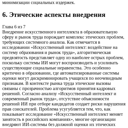
минимизации социальных издержек.
6
.
Этические аспекты внедрения
Глава
6
из
7
Внедрение искусственного интеллекта в образовательную
сферу и рынок труда порождает комплекс этических проблем,
требующих системного анализа. Как отмечается в
исследовании «Искусственный интеллект: воздействие на
систему образования и рынок труда», алгоритмическая
предвзятость представляет одну из наиболее острых проблем,
поскольку системы ИИ могут воспроизводить и усиливать
существующие социальные неравенства. Это особенно
критично в образовании, где автоматизированные системы
оценки могут дискриминировать учащихся по неочевидным
признакам. В контексте рынка труда этические вызовы
связаны с прозрачностью алгоритмов принятия кадровых
решений. Согласно анализу «Искусственный интеллект и
современный рынок труда», отсутствие объяснимости
решений ИИ при отборе кандидатов создает риски нарушения
прав соискателей. Проблема усугубляется тем, что, как
показывает исследование «Искусственный интеллект меняет
занятость в российских компаниях», многие организации
внедряют ИИ-системы без должной оценки их этических