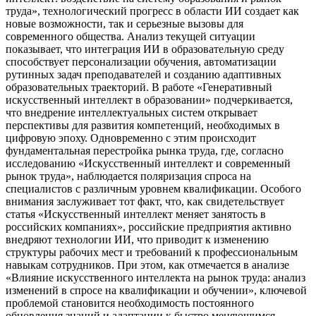
труда», технологический прогресс в области ИИ создает как
новые возможности, так и серьезные вызовы для
современного общества. Анализ текущей ситуации
показывает, что интеграция ИИ в образовательную среду
способствует персонализации обучения, автоматизации
рутинных задач преподавателей и созданию адаптивных
образовательных траекторий. В работе «Генеративный
искусственный интеллект в образовании» подчеркивается,
что внедрение интеллектуальных систем открывает
перспективы для развития компетенций, необходимых в
цифровую эпоху. Одновременно с этим происходит
фундаментальная перестройка рынка труда, где, согласно
исследованию «Искусственный интеллект и современный
рынок труда», наблюдается поляризация спроса на
специалистов с различным уровнем квалификации. Особого
внимания заслуживает тот факт, что, как свидетельствует
статья «Искусственный интеллект меняет занятость в
российских компаниях», российские предприятия активно
внедряют технологии ИИ, что приводит к изменению
структуры рабочих мест и требований к профессиональным
навыкам сотрудников. При этом, как отмечается в анализе
«Влияние искусственного интеллекта на рынок труда: анализ
изменений в спросе на квалификации и обучении», ключевой
проблемой становится необходимость постоянного
обновления знаний и адаптации к быстро меняющимся