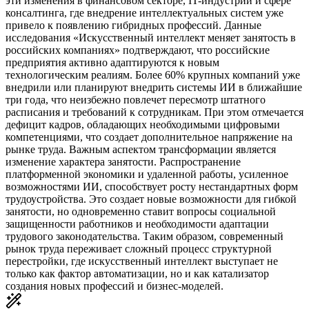
эти изменения в финансовом секторе, IT-индустрии и сфере
консалтинга, где внедрение интеллектуальных систем уже
привело к появлению гибридных профессий. Данные
исследования «Искусственный интеллект меняет занятость в
российских компаниях» подтверждают, что российские
предприятия активно адаптируются к новым
технологическим реалиям. Более 60% крупных компаний уже
внедрили или планируют внедрить системы ИИ в ближайшие
три года, что неизбежно повлечет пересмотр штатного
расписания и требований к сотрудникам. При этом отмечается
дефицит кадров, обладающих необходимыми цифровыми
компетенциями, что создает дополнительное напряжение на
рынке труда. Важным аспектом трансформации является
изменение характера занятости. Распространение
платформенной экономики и удаленной работы, усиленное
возможностями ИИ, способствует росту нестандартных форм
трудоустройства. Это создает новые возможности для гибкой
занятости, но одновременно ставит вопросы социальной
защищенности работников и необходимости адаптации
трудового законодательства. Таким образом, современный
рынок труда переживает сложный процесс структурной
перестройки, где искусственный интеллект выступает не
только как фактор автоматизации, но и как катализатор
создания новых профессий и бизнес-моделей.