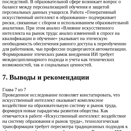
последствий. В образовательной сфере возникает вопрос о
балансе между персонализацией обучения и защитой
персональных данных учащихся. Работа «Генеративный
искусственный интеллект в образовании» подчеркивает
риски, связанные с сбором и использованием образовательной
аналитики. При этом анализ «Влияние искусственного
интеллекта на рынок труда: анализ изменений в спросе на
квалификации и обучение» указывает на этическую
необходимость обеспечения равного доступа к переобучению
для работников, чьи профессии подвергаются автоматизации.
Формирование этических рамок внедрения ИИ требует
междисциплинарного подхода и учета как технических
возможностей, так и социальных ценностей.
7
.
Выводы и рекомендации
Глава
7
из
7
Проведенное исследование позволяет констатировать, что
искусственный интеллект оказывает комплексное
воздействие на образовательную систему и рынок труда,
формируя новые парадигмы развития общества. Как
отмечается в работе «Искусственный интеллект: воздействие
на систему образования и рынок труда», технологическая
трансформация требует пересмотра традиционных подходов к