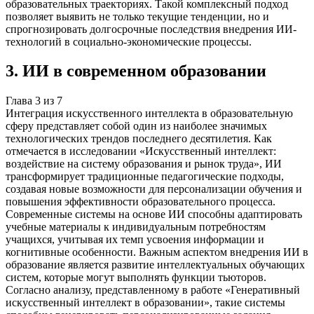
образовательных траекториях. Такой комплексный подход
позволяет выявить не только текущие тенденции, но и
спрогнозировать долгосрочные последствия внедрения ИИ-
технологий в социально-экономические процессы.
3
.
ИИ в современном образовании
Глава
3
из
7
Интеграция искусственного интеллекта в образовательную
сферу представляет собой один из наиболее значимых
технологических трендов последнего десятилетия. Как
отмечается в исследовании «Искусственный интеллект:
воздействие на систему образования и рынок труда», ИИ
трансформирует традиционные педагогические подходы,
создавая новые возможности для персонализации обучения и
повышения эффективности образовательного процесса.
Современные системы на основе ИИ способны адаптировать
учебные материалы к индивидуальным потребностям
учащихся, учитывая их темп усвоения информации и
когнитивные особенности. Важным аспектом внедрения ИИ в
образование является развитие интеллектуальных обучающих
систем, которые могут выполнять функции тьюторов.
Согласно анализу, представленному в работе «Генеративный
искусственный интеллект в образовании», такие системы