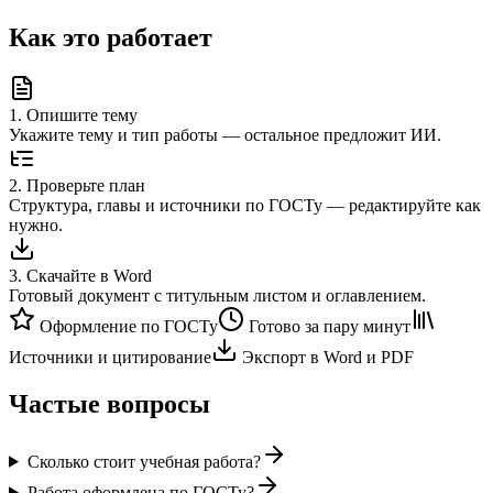
Как это работает
1
.
Опишите тему
Укажите тему и тип работы — остальное предложит ИИ.
2
.
Проверьте план
Структура, главы и источники по ГОСТу — редактируйте как
нужно.
3
.
Скачайте в Word
Готовый документ с титульным листом и оглавлением.
Оформление по ГОСТу
Готово за пару минут
Источники и цитирование
Экспорт в Word и PDF
Частые вопросы
Сколько стоит учебная работа?
Работа оформлена по ГОСТу?