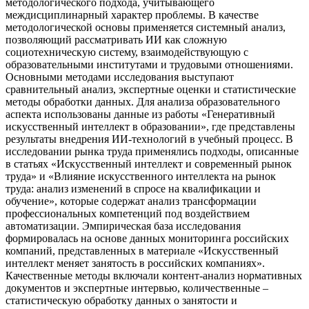
методологического подхода, учитывающего
междисциплинарный характер проблемы. В качестве
методологической основы применяется системный анализ,
позволяющий рассматривать ИИ как сложную
социотехническую систему, взаимодействующую с
образовательными институтами и трудовыми отношениями.
Основными методами исследования выступают
сравнительный анализ, экспертные оценки и статистические
методы обработки данных. Для анализа образовательного
аспекта использованы данные из работы «Генеративный
искусственный интеллект в образовании», где представлены
результаты внедрения ИИ-технологий в учебный процесс. В
исследовании рынка труда применялись подходы, описанные
в статьях «Искусственный интеллект и современный рынок
труда» и «Влияние искусственного интеллекта на рынок
труда: анализ изменений в спросе на квалификации и
обучение», которые содержат анализ трансформации
профессиональных компетенций под воздействием
автоматизации. Эмпирическая база исследования
формировалась на основе данных мониторинга российских
компаний, представленных в материале «Искусственный
интеллект меняет занятость в российских компаниях».
Качественные методы включали контент-анализ нормативных
документов и экспертные интервью, количественные –
статистическую обработку данных о занятости и