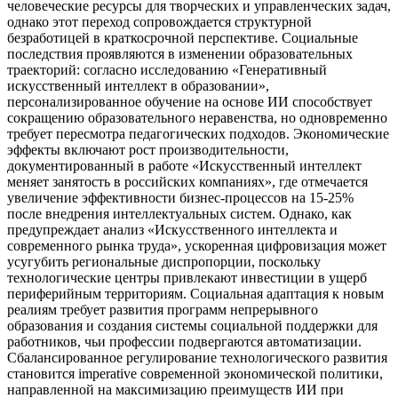
человеческие ресурсы для творческих и управленческих задач,
однако этот переход сопровождается структурной
безработицей в краткосрочной перспективе. Социальные
последствия проявляются в изменении образовательных
траекторий: согласно исследованию «Генеративный
искусственный интеллект в образовании»,
персонализированное обучение на основе ИИ способствует
сокращению образовательного неравенства, но одновременно
требует пересмотра педагогических подходов. Экономические
эффекты включают рост производительности,
документированный в работе «Искусственный интеллект
меняет занятость в российских компаниях», где отмечается
увеличение эффективности бизнес-процессов на 15-25%
после внедрения интеллектуальных систем. Однако, как
предупреждает анализ «Искусственного интеллекта и
современного рынка труда», ускоренная цифровизация может
усугубить региональные диспропорции, поскольку
технологические центры привлекают инвестиции в ущерб
периферийным территориям. Социальная адаптация к новым
реалиям требует развития программ непрерывного
образования и создания системы социальной поддержки для
работников, чьи профессии подвергаются автоматизации.
Сбалансированное регулирование технологического развития
становится imperative современной экономической политики,
направленной на максимизацию преимуществ ИИ при