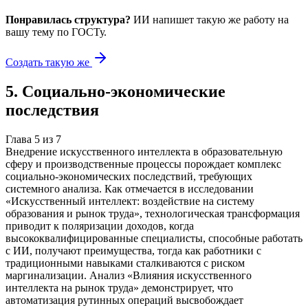
Понравилась структура?
ИИ напишет такую же работу на
вашу тему
по ГОСТу.
Создать такую же
5
.
Социально-экономические
последствия
Глава
5
из
7
Внедрение искусственного интеллекта в образовательную
сферу и производственные процессы порождает комплекс
социально-экономических последствий, требующих
системного анализа. Как отмечается в исследовании
«Искусственный интеллект: воздействие на систему
образования и рынок труда», технологическая трансформация
приводит к поляризации доходов, когда
высококвалифицированные специалисты, способные работать
с ИИ, получают преимущества, тогда как работники с
традиционными навыками сталкиваются с риском
маргинализации. Анализ «Влияния искусственного
интеллекта на рынок труда» демонстрирует, что
автоматизация рутинных операций высвобождает