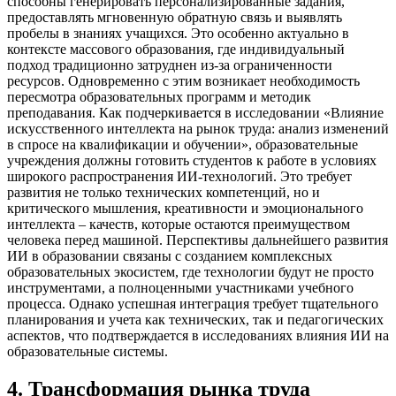
способны генерировать персонализированные задания,
предоставлять мгновенную обратную связь и выявлять
пробелы в знаниях учащихся. Это особенно актуально в
контексте массового образования, где индивидуальный
подход традиционно затруднен из-за ограниченности
ресурсов. Одновременно с этим возникает необходимость
пересмотра образовательных программ и методик
преподавания. Как подчеркивается в исследовании «Влияние
искусственного интеллекта на рынок труда: анализ изменений
в спросе на квалификации и обучении», образовательные
учреждения должны готовить студентов к работе в условиях
широкого распространения ИИ-технологий. Это требует
развития не только технических компетенций, но и
критического мышления, креативности и эмоционального
интеллекта – качеств, которые остаются преимуществом
человека перед машиной. Перспективы дальнейшего развития
ИИ в образовании связаны с созданием комплексных
образовательных экосистем, где технологии будут не просто
инструментами, а полноценными участниками учебного
процесса. Однако успешная интеграция требует тщательного
планирования и учета как технических, так и педагогических
аспектов, что подтверждается в исследованиях влияния ИИ на
образовательные системы.
4
.
Трансформация рынка труда