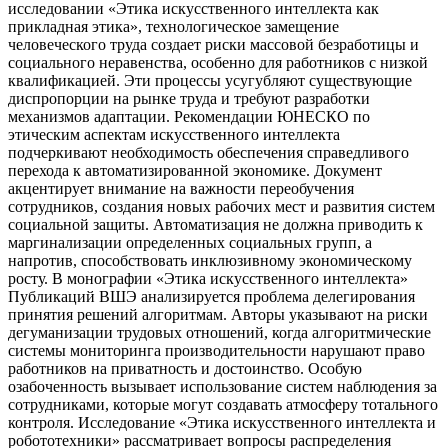
исследовании «Этика искусственного интеллекта как
прикладная этика», технологическое замещение
человеческого труда создает риски массовой безработицы и
социального неравенства, особенно для работников с низкой
квалификацией. Эти процессы усугубляют существующие
диспропорции на рынке труда и требуют разработки
механизмов адаптации. Рекомендации ЮНЕСКО по
этическим аспектам искусственного интеллекта
подчеркивают необходимость обеспечения справедливого
перехода к автоматизированной экономике. Документ
акцентирует внимание на важности переобучения
сотрудников, создания новых рабочих мест и развития систем
социальной защиты. Автоматизация не должна приводить к
маргинализации определенных социальных групп, а
напротив, способствовать инклюзивному экономическому
росту. В монографии «Этика искусственного интеллекта»
Публикаций ВШЭ анализируется проблема делегирования
принятия решений алгоритмам. Авторы указывают на риски
дегуманизации трудовых отношений, когда алгоритмические
системы мониторинга производительности нарушают право
работников на приватность и достоинство. Особую
озабоченность вызывает использование систем наблюдения за
сотрудниками, которые могут создавать атмосферу тотального
контроля. Исследование «Этика искусственного интеллекта и
робототехники» рассматривает вопросы распределения