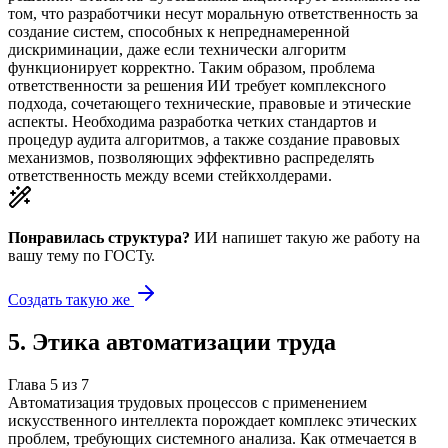
том, что разработчики несут моральную ответственность за
создание систем, способных к непреднамеренной
дискриминации, даже если технически алгоритм
функционирует корректно. Таким образом, проблема
ответственности за решения ИИ требует комплексного
подхода, сочетающего технические, правовые и этические
аспекты. Необходима разработка четких стандартов и
процедур аудита алгоритмов, а также создание правовых
механизмов, позволяющих эффективно распределять
ответственность между всеми стейкхолдерами.
Понравилась структура?
ИИ напишет такую же работу на
вашу тему
по ГОСТу.
Создать такую же
5
.
Этика автоматизации труда
Глава
5
из
7
Автоматизация трудовых процессов с применением
искусственного интеллекта порождает комплекс этических
проблем, требующих системного анализа. Как отмечается в