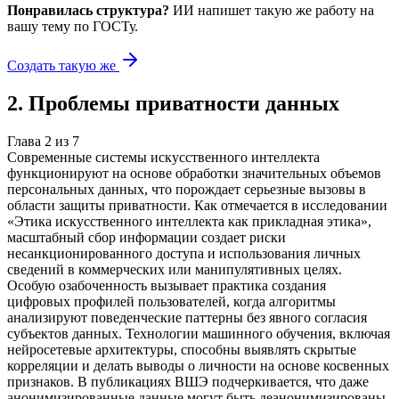
Понравилась структура?
ИИ напишет такую же работу на
вашу тему
по ГОСТу.
Создать такую же
2
.
Проблемы приватности данных
Глава
2
из
7
Современные системы искусственного интеллекта
функционируют на основе обработки значительных объемов
персональных данных, что порождает серьезные вызовы в
области защиты приватности. Как отмечается в исследовании
«Этика искусственного интеллекта как прикладная этика»,
масштабный сбор информации создает риски
несанкционированного доступа и использования личных
сведений в коммерческих или манипулятивных целях.
Особую озабоченность вызывает практика создания
цифровых профилей пользователей, когда алгоритмы
анализируют поведенческие паттерны без явного согласия
субъектов данных. Технологии машинного обучения, включая
нейросетевые архитектуры, способны выявлять скрытые
корреляции и делать выводы о личности на основе косвенных
признаков. В публикациях ВШЭ подчеркивается, что даже
анонимизированные данные могут быть деанонимизированы