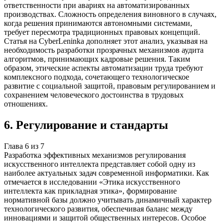
ответственности при авариях на автоматизированных
производствах. Сложность определения виновного в случаях,
когда решения принимаются автономными системами,
требует пересмотра традиционных правовых концепций.
Статья на CyberLeninka дополняет этот анализ, указывая на
необходимость разработки прозрачных механизмов аудита
алгоритмов, принимающих кадровые решения. Таким
образом, этические аспекты автоматизации труда требуют
комплексного подхода, сочетающего технологическое
развитие с социальной защитой, правовым регулированием и
сохранением человеческого достоинства в трудовых
отношениях.
6
.
Регулирование и стандарты
Глава
6
из
7
Разработка эффективных механизмов регулирования
искусственного интеллекта представляет собой одну из
наиболее актуальных задач современной информатики. Как
отмечается в исследовании «Этика искусственного
интеллекта как прикладная этика», формирование
нормативной базы должно учитывать динамичный характер
технологического развития, обеспечивая баланс между
инновациями и защитой общественных интересов. Особое