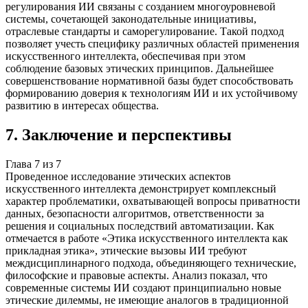
регулирования ИИ связаны с созданием многоуровневой
системы, сочетающей законодательные инициативы,
отраслевые стандарты и саморегулирование. Такой подход
позволяет учесть специфику различных областей применения
искусственного интеллекта, обеспечивая при этом
соблюдение базовых этических принципов. Дальнейшее
совершенствование нормативной базы будет способствовать
формированию доверия к технологиям ИИ и их устойчивому
развитию в интересах общества.
7
.
Заключение и перспективы
Глава
7
из
7
Проведенное исследование этических аспектов
искусственного интеллекта демонстрирует комплексный
характер проблематики, охватывающей вопросы приватности
данных, безопасности алгоритмов, ответственности за
решения и социальных последствий автоматизации. Как
отмечается в работе «Этика искусственного интеллекта как
прикладная этика», этические вызовы ИИ требуют
междисциплинарного подхода, объединяющего технические,
философские и правовые аспекты. Анализ показал, что
современные системы ИИ создают принципиально новые
этические дилеммы, не имеющие аналогов в традиционной