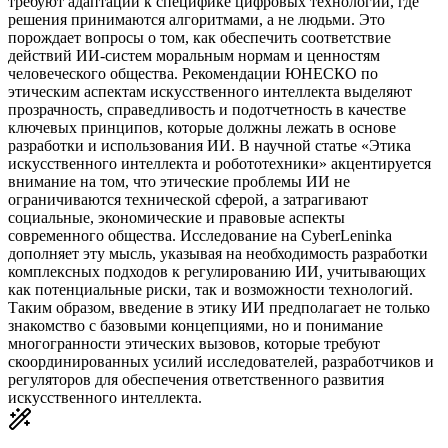
требуют адаптации к специфике цифровых технологий, где
решения принимаются алгоритмами, а не людьми. Это
порождает вопросы о том, как обеспечить соответствие
действий ИИ-систем моральным нормам и ценностям
человеческого общества. Рекомендации ЮНЕСКО по
этическим аспектам искусственного интеллекта выделяют
прозрачность, справедливость и подотчетность в качестве
ключевых принципов, которые должны лежать в основе
разработки и использования ИИ. В научной статье «Этика
искусственного интеллекта и робототехники» акцентируется
внимание на том, что этические проблемы ИИ не
ограничиваются технической сферой, а затрагивают
социальные, экономические и правовые аспекты
современного общества. Исследование на CyberLeninka
дополняет эту мысль, указывая на необходимость разработки
комплексных подходов к регулированию ИИ, учитывающих
как потенциальные риски, так и возможности технологий.
Таким образом, введение в этику ИИ предполагает не только
знакомство с базовыми концепциями, но и понимание
многогранности этических вызовов, которые требуют
скоординированных усилий исследователей, разработчиков и
регуляторов для обеспечения ответственного развития
искусственного интеллекта.