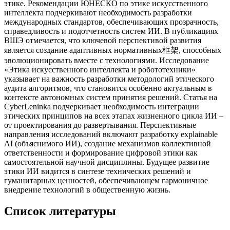
этике. Рекомендации ЮНЕСКО по этике искусственного
интеллекта подчеркивают необходимость разработки
международных стандартов, обеспечивающих прозрачность,
справедливость и подотчетность систем ИИ. В публикациях
ВШЭ отмечается, что ключевой перспективой развития
является создание адаптивных нормативных框架, способных
эволюционировать вместе с технологиями. Исследование
«Этика искусственного интеллекта и робототехники»
указывает на важность разработки методологий этического
аудита алгоритмов, что становится особенно актуальным в
контексте автономных систем принятия решений. Статья на
CyberLeninka подчеркивает необходимость интеграции
этических принципов на всех этапах жизненного цикла ИИ –
от проектирования до развертывания. Перспективные
направления исследований включают разработку explainable
AI (объяснимого ИИ), создание механизмов коллективной
ответственности и формирование цифровой этики как
самостоятельной научной дисциплины. Будущее развитие
этики ИИ видится в синтезе технических решений и
гуманитарных ценностей, обеспечивающем гармоничное
внедрение технологий в общественную жизнь.
Список литературы