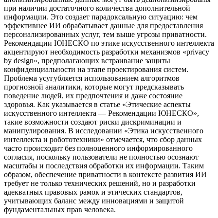
при наличии достаточного количества дополнительной
информации. Это создает парадоксальную ситуацию: чем
эффективнее ИИ обрабатывает данные для предоставления
персонализированных услуг, тем выше угрозы приватности.
Рекомендации ЮНЕСКО по этике искусственного интеллекта
акцентируют необходимость разработки механизмов «privacy
by design», предполагающих встраивание защиты
конфиденциальности на этапе проектирования систем.
Проблема усугубляется использованием алгоритмов
прогнозной аналитики, которые могут предсказывать
поведение людей, их предпочтения и даже состояние
здоровья. Как указывается в статье «Этические аспекты
искусственного интеллекта — Рекомендации ЮНЕСКО»,
такие возможности создают риски дискриминации и
манипулирования. В исследовании «Этика искусственного
интеллекта и робототехники» отмечается, что сбор данных
часто происходит без полноценного информированного
согласия, поскольку пользователи не полностью осознают
масштабы и последствия обработки их информации. Таким
образом, обеспечение приватности в контексте развития ИИ
требует не только технических решений, но и разработки
адекватных правовых рамок и этических стандартов,
учитывающих баланс между инновациями и защитой
фундаментальных прав человека.