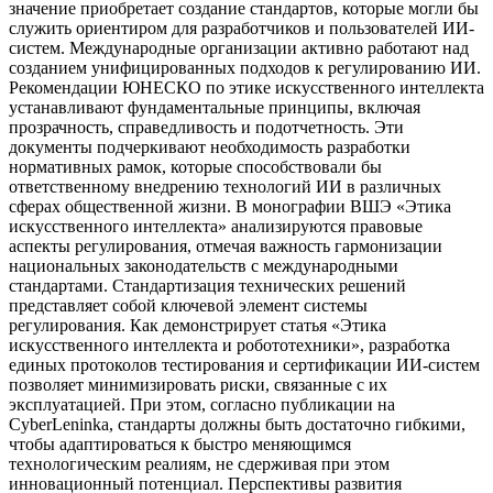
значение приобретает создание стандартов, которые могли бы
служить ориентиром для разработчиков и пользователей ИИ-
систем. Международные организации активно работают над
созданием унифицированных подходов к регулированию ИИ.
Рекомендации ЮНЕСКО по этике искусственного интеллекта
устанавливают фундаментальные принципы, включая
прозрачность, справедливость и подотчетность. Эти
документы подчеркивают необходимость разработки
нормативных рамок, которые способствовали бы
ответственному внедрению технологий ИИ в различных
сферах общественной жизни. В монографии ВШЭ «Этика
искусственного интеллекта» анализируются правовые
аспекты регулирования, отмечая важность гармонизации
национальных законодательств с международными
стандартами. Стандартизация технических решений
представляет собой ключевой элемент системы
регулирования. Как демонстрирует статья «Этика
искусственного интеллекта и робототехники», разработка
единых протоколов тестирования и сертификации ИИ-систем
позволяет минимизировать риски, связанные с их
эксплуатацией. При этом, согласно публикации на
CyberLeninka, стандарты должны быть достаточно гибкими,
чтобы адаптироваться к быстро меняющимся
технологическим реалиям, не сдерживая при этом
инновационный потенциал. Перспективы развития