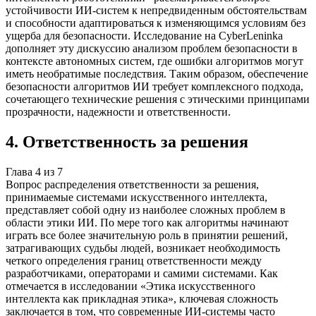
устойчивости ИИ-систем к непредвиденным обстоятельствам
и способности адаптироваться к изменяющимся условиям без
ущерба для безопасности. Исследование на CyberLeninka
дополняет эту дискуссию анализом проблем безопасности в
контексте автономных систем, где ошибки алгоритмов могут
иметь необратимые последствия. Таким образом, обеспечение
безопасности алгоритмов ИИ требует комплексного подхода,
сочетающего технические решения с этическими принципами
прозрачности, надежности и ответственности.
4
.
Ответственность за решения
Глава
4
из
7
Вопрос распределения ответственности за решения,
принимаемые системами искусственного интеллекта,
представляет собой одну из наиболее сложных проблем в
области этики ИИ. По мере того как алгоритмы начинают
играть все более значительную роль в принятии решений,
затрагивающих судьбы людей, возникает необходимость
четкого определения границ ответственности между
разработчиками, операторами и самими системами. Как
отмечается в исследовании «Этика искусственного
интеллекта как прикладная этика», ключевая сложность
заключается в том, что современные ИИ-системы часто