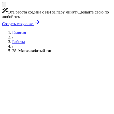
Эта работа создана с ИИ за пару минут.
Сделайте свою по
любой теме.
Создать такую же
Главная
/
Работы
/
28. Мягко-забитый тип.
Учебная работа
3 главы
≈4 страницы
5