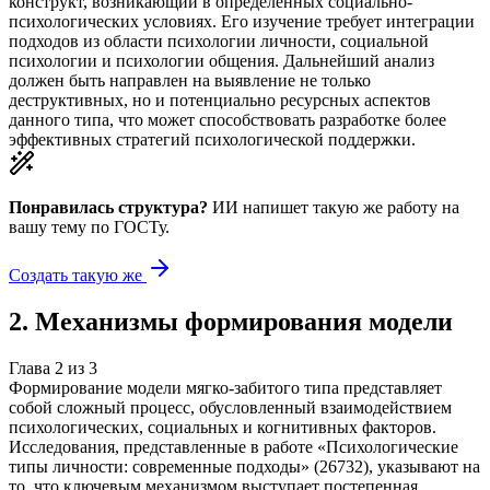
конструкт, возникающий в определенных социально-
психологических условиях. Его изучение требует интеграции
подходов из области психологии личности, социальной
психологии и психологии общения. Дальнейший анализ
должен быть направлен на выявление не только
деструктивных, но и потенциально ресурсных аспектов
данного типа, что может способствовать разработке более
эффективных стратегий психологической поддержки.
Понравилась структура?
ИИ напишет такую же работу на
вашу тему
по ГОСТу.
Создать такую же
2
.
Механизмы формирования модели
Глава
2
из
3
Формирование модели мягко-забитого типа представляет
собой сложный процесс, обусловленный взаимодействием
психологических, социальных и когнитивных факторов.
Исследования, представленные в работе «Психологические
типы личности: современные подходы» (26732), указывают на
то, что ключевым механизмом выступает постепенная