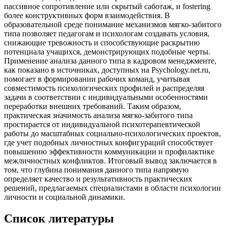
пассивное сопротивление или скрытый саботаж, и fostering
более конструктивных форм взаимодействия. В
образовательной среде понимание механизмов мягко-забитого
типа позволяет педагогам и психологам создавать условия,
снижающие тревожность и способствующие раскрытию
потенциала учащихся, демонстрирующих подобные черты.
Применение анализа данного типа в кадровом менеджменте,
как показано в источниках, доступных на Psychology.net.ru,
помогает в формировании рабочих команд, учитывая
совместимость психологических профилей и распределяя
задачи в соответствии с индивидуальными особенностями
переработки внешних требований. Таким образом,
практическая значимость анализа мягко-забитого типа
простирается от индивидуальной психотерапевтической
работы до масштабных социально-психологических проектов,
где учет подобных личностных конфигураций способствует
повышению эффективности коммуникации и профилактике
межличностных конфликтов. Итоговый вывод заключается в
том, что глубина понимания данного типа напрямую
определяет качество и результативность практических
решений, предлагаемых специалистами в области психологии
личности и социальной динамики.
Список литературы