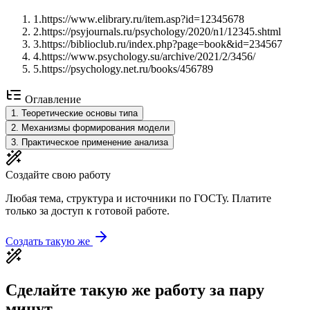
1
.
https://www.elibrary.ru/item.asp?id=12345678
2
.
https://psyjournals.ru/psychology/2020/n1/12345.shtml
3
.
https://biblioclub.ru/index.php?page=book&id=234567
4
.
https://www.psychology.su/archive/2021/2/3456/
5
.
https://psychology.net.ru/books/456789
Оглавление
1
.
Теоретические основы типа
2
.
Механизмы формирования модели
3
.
Практическое применение анализа
Создайте свою работу
Любая тема, структура и источники по ГОСТу. Платите
только за доступ к готовой работе.
Создать такую же
Сделайте такую же работу за пару
минут