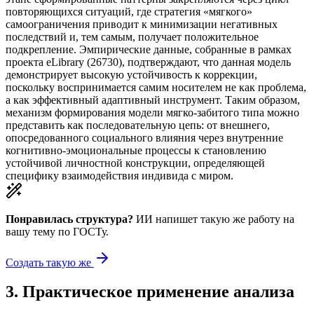
повторяющихся ситуаций, где стратегия «мягкого»
самоограничения приводит к минимизации негативных
последствий и, тем самым, получает положительное
подкрепление. Эмпирические данные, собранные в рамках
проекта eLibrary (26730), подтверждают, что данная модель
демонстрирует высокую устойчивость к коррекции,
поскольку воспринимается самим носителем не как проблема,
а как эффективный адаптивный инструмент. Таким образом,
механизм формирования модели мягко-забитого типа можно
представить как последовательную цепь: от внешнего,
опосредованного социального влияния через внутренние
когнитивно-эмоциональные процессы к становлению
устойчивой личностной конструкции, определяющей
специфику взаимодействия индивида с миром.
Понравилась структура?
ИИ напишет такую же работу на
вашу тему
по ГОСТу.
Создать такую же
3
.
Практическое применение анализа