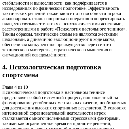
стабильности и выносливости, как подчёркивается в
исследованиях по физической подготовке. Эффективность
тактических решений также зависит от способности игрока
анализировать стиль соперника и оперативно корректировать
план, что связывает тактику с психологическими аспектами,
рассмотренными в работе «Психология настольного тенниса».
Таким образом, тактические схемы не являются жёсткими
шаблонами, а динамично эволюционируют в ходе матча,
обеспечивая конкурентное преимущество через синтез
технического мастерства, стратегического мышления и
ситуационной осведомлённости.
4
.
Психологическая подготовка
спортсмена
Глава
4
из
10
Психологическая подготовка в настольном теннисе
представляет собой системный процесс, направленный на
формирование устойчивых ментальных качеств, необходимых
для достижения высоких спортивных результатов. В условиях
интенсивной соревновательной деятельности игрок
сталкивается с многочисленными стрессовыми факторами,
такими как ограниченное время на принятие решений,
изменчивость игровых ситуаций и давление со стороны