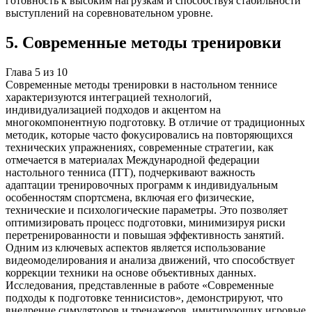
готовность к высоким нагрузкам и способствуя стабильности
выступлений на соревновательном уровне.
5
.
Современные методы тренировки
Глава
5
из
10
Современные методы тренировки в настольном теннисе
характеризуются интеграцией технологий,
индивидуализацией подходов и акцентом на
многокомпонентную подготовку. В отличие от традиционных
методик, которые часто фокусировались на повторяющихся
технических упражнениях, современные стратегии, как
отмечается в материалах Международной федерации
настольного тенниса (ITT), подчеркивают важность
адаптации тренировочных программ к индивидуальным
особенностям спортсмена, включая его физические,
технические и психологические параметры. Это позволяет
оптимизировать процесс подготовки, минимизируя риски
перетренированности и повышая эффективность занятий.
Одним из ключевых аспектов является использование
видеомоделирования и анализа движений, что способствует
коррекции техники на основе объективных данных.
Исследования, представленные в работе «Современные
подходы к подготовке теннисистов», демонстрируют, что
внедрение симуляторов и тренажеров, имитирующих игровые