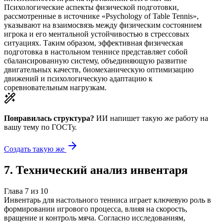
Психологические аспекты физической подготовки,
рассмотренные в источнике «Psychology of Table Tennis»,
указывают на взаимосвязь между физическим состоянием
игрока и его ментальной устойчивостью в стрессовых
ситуациях. Таким образом, эффективная физическая
подготовка в настольном теннисе представляет собой
сбалансированную систему, объединяющую развитие
двигательных качеств, биомеханическую оптимизацию
движений и психологическую адаптацию к
соревновательным нагрузкам.
Понравилась структура?
ИИ напишет такую же работу на
вашу тему
по ГОСТу.
Создать такую же
7
.
Технический анализ инвентаря
Глава
7
из
10
Инвентарь для настольного тенниса играет ключевую роль в
формировании игрового процесса, влияя на скорость,
вращение и контроль мяча. Согласно исследованиям,