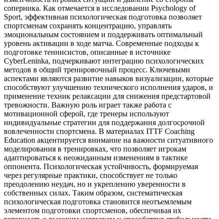
соперника. Как отмечается в исследовании Psychology of
Sport, эффективная психологическая подготовка позволяет
спортсменам сохранять концентрацию, управлять
эмоциональным состоянием и поддерживать оптимальный
уровень активации в ходе матча. Современные подходы к
подготовке теннисистов, описанные в источнике
CyberLeninka, подчеркивают интеграцию психологических
методов в общий тренировочный процесс. Ключевыми
аспектами являются развитие навыков визуализации, которые
способствуют улучшению технического исполнения ударов, и
применение техник релаксации для снижения предстартовой
тревожности. Важную роль играет также работа с
мотивационной сферой, где тренеры используют
индивидуальные стратегии для поддержания долгосрочной
вовлеченности спортсмена. В материалах ITTF Coaching
Education акцентируется внимание на важности ситуативного
моделирования в тренировках, что позволяет игрокам
адаптироваться к неожиданным изменениям в тактике
оппонента. Психологическая устойчивость, формируемая
через регулярные практики, способствует не только
преодолению неудач, но и укреплению уверенности в
собственных силах. Таким образом, систематическая
психологическая подготовка становится неотъемлемым
элементом подготовки спортсменов, обеспечивая их