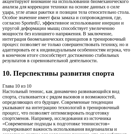
акцентируют внимание на использовании биомеханического
анализа для коррекции техники на основе данных о силе
удара, угле атаки ракетки и позиции тела относительно стола.
Особое значение имеет фаза замаха и сопровождения, где,
согласно SportedU, эффективное использование инерции и
упругой деформации мышц способствует увеличению
мощности без излишнего напряжения. В заключение,
интеграция биомеханических принципов в тренировочный
процесс позволяет не только совершенствовать технику, но и
адаптировать ее к индивидуальным особенностям игрока, что
в конечном итоге способствует достижению стабильных
результатов в соревновательной деятельности.
10
.
Перспективы развития спорта
Глава
10
из
10
Настольный теннис, как динамично развивающийся вид
спорта, сталкивается с рядом вызовов и возможностей,
определяющих его будущее. Современные тенденции
указывают на интеграцию технологий в тренировочный
процесс, что позволяет оптимизировать подготовку
спортсменов. Например, исследования из источника
«Современные подходы к подготовке теннисистов»
подчеркивают важность использования видеоанализа и