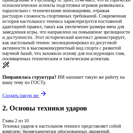
психологические аспекты подготовки игроков развивались
параллельно с техническими инновациями, отражая
растущую сложность спортивных требований. Современная
история настольного тенниса характеризуется постоянной
адаптацией правил, таких как увеличение размера мяча для
замедления игры, что направлено на повышение зрелищности
и доступности. Этот исторический контекст демонстрирует,
как настольный теннис эволюционировал из досуговой
активности в высококонкурентный вид спорта с развитой
научной базой, что заложило основу для последующих глав,
посвященных техническим и тактическим аспектам.
Понравилась структура?
ИИ напишет такую же работу на
вашу тему
по ГОСТу.
Создать такую же
2
.
Основы техники ударов
Глава
2
из
10
Техника ударов в настольном теннисе представляет собой
комплекс биомеханически обоснованных движений,