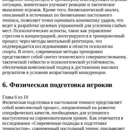
ситуации, значительно улучшает реакцию и тактическое
мышление игроков. Кроме того, биомеханический анализ,
описанный в источниках по биомеханике настольного
тенниса, позволяет точно оценивать кинематику ударов, что
ведет к разработке целевых упражнений для усиления слабых
мест. Психологические аспекты, такие как управление
стрессом и концентрацией, интегрируются в тренировочный
процесс через методы ментальной репетиции, что
подтверждается исследованиями в области психологии
спорта. В итоге, современные методы тренировки
представляют собой синтез технического совершенствования,
тактической гибкости и психологической устойчивости,
обеспечивая комплексный подход к достижению высоких
результатов в условиях возрастающей конкуренции.
6
.
Физическая подготовка игроков
Глава
6
из
10
Физическая подготовка в настольном теннисе представляет
собой комплексный процесс, направленный на развитие
специфических качеств, необходимых для успешного
выступления на соревновательном уровне. Как отмечается в
исследовании «Современные подходы к подготовке
теннисистов», современный настольный теннис предъявляет