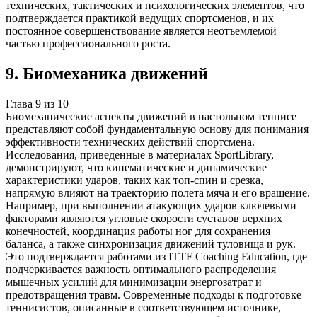
технических, тактических и психологических элементов, что
подтверждается практикой ведущих спортсменов, и их
постоянное совершенствование является неотъемлемой
частью профессионального роста.
9
.
Биомеханика движений
Глава
9
из
10
Биомеханические аспекты движений в настольном теннисе
представляют собой фундаментальную основу для понимания
эффективности технических действий спортсмена.
Исследования, приведенные в материалах SportLibrary,
демонстрируют, что кинематические и динамические
характеристики ударов, таких как топ-спин и срезка,
напрямую влияют на траекторию полета мяча и его вращение.
Например, при выполнении атакующих ударов ключевыми
факторами являются угловые скорости суставов верхних
конечностей, координация работы ног для сохранения
баланса, а также синхронизация движений туловища и рук.
Это подтверждается работами из ITTF Coaching Education, где
подчеркивается важность оптимального распределения
мышечных усилий для минимизации энергозатрат и
предотвращения травм. Современные подходы к подготовке
теннисистов, описанные в соответствующем источнике,