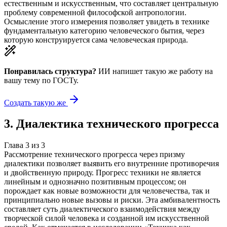
естественным и искусственным, что составляет центральную
проблему современной философской антропологии.
Осмысление этого измерения позволяет увидеть в технике
фундаментальную категорию человеческого бытия, через
которую конструируется сама человеческая природа.
Понравилась структура?
ИИ напишет такую же работу на
вашу тему
по ГОСТу.
Создать такую же
3
.
Диалектика технического прогресса
Глава
3
из
3
Рассмотрение технического прогресса через призму
диалектики позволяет выявить его внутренние противоречия
и двойственную природу. Прогресс техники не является
линейным и однозначно позитивным процессом; он
порождает как новые возможности для человечества, так и
принципиально новые вызовы и риски. Эта амбивалентность
составляет суть диалектического взаимодействия между
творческой силой человека и созданной им искусственной