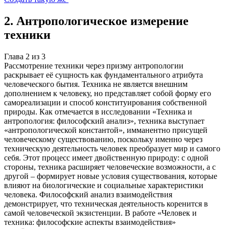
2
.
Антропологическое измерение
техники
Глава
2
из
3
Рассмотрение техники через призму антропологии
раскрывает её сущность как фундаментального атрибута
человеческого бытия. Техника не является внешним
дополнением к человеку, но представляет собой форму его
самореализации и способ конституирования собственной
природы. Как отмечается в исследовании «Техника и
антропология: философский анализ», техника выступает
«антропологической константой», имманентно присущей
человеческому существованию, поскольку именно через
техническую деятельность человек преобразует мир и самого
себя. Этот процесс имеет двойственную природу: с одной
стороны, техника расширяет человеческие возможности, а с
другой – формирует новые условия существования, которые
влияют на биологические и социальные характеристики
человека. Философский анализ взаимодействия
демонстрирует, что техническая деятельность коренится в
самой человеческой экзистенции. В работе «Человек и
техника: философские аспекты взаимодействия»