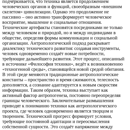
подчёркивается, что техника является продолжением
человеческих органов и функций, своеобразным «внешним
скелетом» цивилизации. Однако это продолжение не
пассивно – оно активно трансформирует человеческое
восприятие, мышление и социальные отношения.
Технические артефакты становятся посредниками не только
между человеком и природой, но и между индивидами в
обществе, определяя формы коммуникации и социальной
организации. Антропологический подход раскрывает
диалектику технического развития: создавая инструменты,
человек одновременно создаёт новые потребности,
требующие дальнейшего развития. Этот процесс, описанный
в источнике «Философия техники», ведёт к возникновению
«техногенной среды», становящейся новой средой обитания.
В этой среде меняются традиционные антропологические
константы – пространство и время сжимаются, телесность
дополняется, а сознание адаптируется к новым скоростям
информации. Таким образом, техника выступает как
активный фактор антропогенеза, постоянно переопределяя
границы человеческого. Заключительные размышления
приводят к пониманию техники как антропологического
проекта, где человек одновременно является творцом и
творением. Технический прогресс формирует условия,
требующие постоянной адаптации и переосмысления
собственной сущности. Это создаёт напряжение между