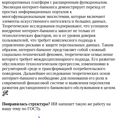
корпоративных платформ с расширенным функционалом.
Эволюция интернет-банкинга демонстрирует переход от
простых информационных порталов к
многофункциональным экосистемам, которые включают
элементы искусственного интеллекта и больших данных.
Теоретические исследования подчеркивают, что успешное
внедрение интернет-банкинга зависит не только от
технологических факторов, но и от уровня доверия
пользователей, что требует комплексного подхода к
управлению рисками и защите персональных данных. Таким
образом, интернет-банкинг представляет собой сложный
социально-технический феномен, теоретическое осмысление
которого требует междисциплинарного подхода. Его развитие
обусловлено технологическим прогрессом, изменениями в
регуляторной среде и трансформацией потребительского
поведения. Дальнейшее исследование теоретических основ
интернет-банкинга необходимо для понимания его роли в
современной финансовой системе и выявления перспектив
развития дистанционного банковского обслуживания в целом.
Понравилась структура?
ИИ напишет такую же работу на
вашу тему
по ГОСТу.