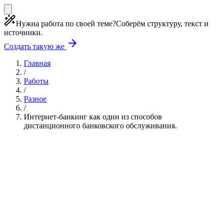
Нужна работа по своей теме?
Соберём структуру, текст и
источники.
Создать такую же
Главная
/
Работы
/
Разное
/
Интернет-банкинг как один из способов
дистанционного банковского обслуживания.