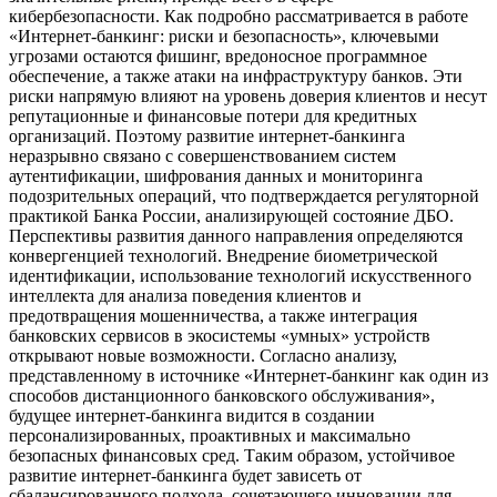
кибербезопасности. Как подробно рассматривается в работе
«Интернет-банкинг: риски и безопасность», ключевыми
угрозами остаются фишинг, вредоносное программное
обеспечение, а также атаки на инфраструктуру банков. Эти
риски напрямую влияют на уровень доверия клиентов и несут
репутационные и финансовые потери для кредитных
организаций. Поэтому развитие интернет-банкинга
неразрывно связано с совершенствованием систем
аутентификации, шифрования данных и мониторинга
подозрительных операций, что подтверждается регуляторной
практикой Банка России, анализирующей состояние ДБО.
Перспективы развития данного направления определяются
конвергенцией технологий. Внедрение биометрической
идентификации, использование технологий искусственного
интеллекта для анализа поведения клиентов и
предотвращения мошенничества, а также интеграция
банковских сервисов в экосистемы «умных» устройств
открывают новые возможности. Согласно анализу,
представленному в источнике «Интернет-банкинг как один из
способов дистанционного банковского обслуживания»,
будущее интернет-банкинга видится в создании
персонализированных, проактивных и максимально
безопасных финансовых сред. Таким образом, устойчивое
развитие интернет-банкинга будет зависеть от
сбалансированного подхода, сочетающего инновации для