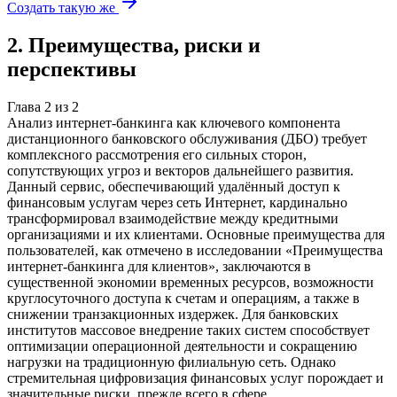
Создать такую же
2
.
Преимущества, риски и
перспективы
Глава
2
из
2
Анализ интернет-банкинга как ключевого компонента
дистанционного банковского обслуживания (ДБО) требует
комплексного рассмотрения его сильных сторон,
сопутствующих угроз и векторов дальнейшего развития.
Данный сервис, обеспечивающий удалённый доступ к
финансовым услугам через сеть Интернет, кардинально
трансформировал взаимодействие между кредитными
организациями и их клиентами. Основные преимущества для
пользователей, как отмечено в исследовании «Преимущества
интернет-банкинга для клиентов», заключаются в
существенной экономии временных ресурсов, возможности
круглосуточного доступа к счетам и операциям, а также в
снижении транзакционных издержек. Для банковских
институтов массовое внедрение таких систем способствует
оптимизации операционной деятельности и сокращению
нагрузки на традиционную филиальную сеть. Однако
стремительная цифровизация финансовых услуг порождает и
значительные риски, прежде всего в сфере