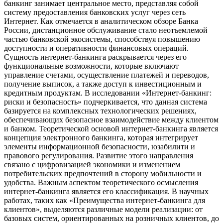
банкинг занимает центральное место, представляя собой
систему предоставления банковских услуг через сеть
Интернет. Как отмечается в аналитическом обзоре Банка
России, дистанционное обслуживание стало неотъемлемой
частью банковской экосистемы, способствуя повышению
доступности и оперативности финансовых операций.
Сущность интернет-банкинга раскрывается через его
функциональные возможности, которые включают
управление счетами, осуществление платежей и переводов,
получение выписок, а также доступ к инвестиционным и
кредитным продуктам. В исследовании «Интернет-банкинг:
риски и безопасность» подчеркивается, что данная система
базируется на комплексных технологических решениях,
обеспечивающих безопасное взаимодействие между клиентом
и банком. Теоретической основой интернет-банкинга является
концепция электронного банкинга, которая интегрирует
элементы информационной безопасности, юзабилити и
правового регулирования. Развитие этого направления
связано с цифровизацией экономики и изменением
потребительских предпочтений в сторону мобильности и
удобства. Важным аспектом теоретического осмысления
интернет-банкинга является его классификация. В научных
работах, таких как «Преимущества интернет-банкинга для
клиентов», выделяются различные модели реализации: от
базовых систем, ориентированных на розничных клиентов, до