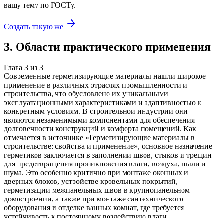
вашу тему
по ГОСТу.
Создать такую же
3
.
Области практического применения
Глава
3
из
3
Современные герметизирующие материалы нашли широкое
применение в различных отраслях промышленности и
строительства, что обусловлено их уникальными
эксплуатационными характеристиками и адаптивностью к
конкретным условиям. В строительной индустрии они
являются незаменимыми компонентами для обеспечения
долговечности конструкций и комфорта помещений. Как
отмечается в источнике «Герметизирующие материалы в
строительстве: свойства и применение», основное назначение
герметиков заключается в заполнении швов, стыков и трещин
для предотвращения проникновения влаги, воздуха, пыли и
шума. Это особенно критично при монтаже оконных и
дверных блоков, устройстве кровельных покрытий,
герметизации межпанельных швов в крупнопанельном
домостроении, а также при монтаже сантехнического
оборудования и отделке ванных комнат, где требуется
устойчивость к постоянному воздействию влаги.