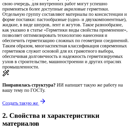
свою очередь, для внутренних работ могут успешно
применяться более доступные акриловые герметики.
Отдельную группу составляют материалы по консистенции и
форме поставки: пастообразные (одно- и двухкомпонентные),
жидкие, в виде шнуров, лент и жгутов. Такое разнообразие,
как указано в статье «Герметики виды свойства применение»,
позволяет оптимизировать технологию нанесения и
обеспечить герметизацию сложных по геометрии соединений.
Таким образом, многоаспектная классификация современных
герметиков служит основой для их грамотного выбора,
обеспечивая долговечность и надежность герметизируемых
узлов в строительстве, машиностроении и других отраслях
промышленности.
Понравилась структура?
ИИ напишет такую же работу на
вашу тему
по ГОСТу.
Создать такую же
2
.
Свойства и характеристики
материалов