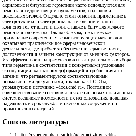
акриловые и битумные герметики часто используются для
ремонта и гидроизоляции фундаментов, подвалов и
цокольных этажей. Отдельно стоит отметить применение в
электротехнике и электронике для изоляции и защиты
компонентов от влаги и пыли, а также в быту для мелкого
ремонта и творчества. Таким образом, практическое
применение современных герметизирующих материалов
охватывает практически все сферы человеческой
деятельности, где требуется обеспечение герметичности,
долговечности и защиты конструкций от внешних факторов.
Их эффективность напрямую зависит от правильного выбора
типа герметика в соответствии с конкретными условиями
эксплуатации, характером деформаций и требованиями к
адгезии, что регламентируется соответствующими
нормативными документами, такими как ГОСТы,
упомянутые в источнике «docs.cntd.ru». Постоянное
совершенствование составов и появление новых полимерных
систем расширяет возможности их использования, повышая
надежность и срок службы инженерных сооружений и
промышленных изделий.
Список литературы
1
.
https://cyberleninka.ru/article/n/germetiziruyuschie-