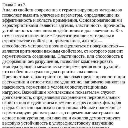
Глава
2
из
3
Анализ свойств современных герметизирующих материалов
позволяет выявить ключевые параметры, определяющие их
эффективность и область применения. Основополагающими
характеристиками являются адгезия, эластичность, прочность,
устойчивость к внешним воздействиям и долговечность. Как
отмечается в источнике «Герметизирующие материалы в
строительстве свойства и применение», адгезия —
способность материала прочно сцепляться с поверхностью —
является критически важным свойством, от которого зависит
герметичность соединения. Эластичность, или способность к
деформации без разрушения, позволяет компенсировать
температурные и механические перемещения конструкций,
что особенно актуально для строительных швов.
Прочностные характеристики, включая предел прочности при
растяжении и относительное удлинение, напрямую влияют на
надежность герметика в условиях эксплуатационных
нагрузок. Важнейшим комплексным показателем служит
долговечность, определяемая сохранением первоначальных
свойств под воздействием времени и агрессивных факторов
среды. Согласно данным из источника «Новые полимерные
герметизирующие материалы», современные материалы на
основе полиуретанов, силиконов и акрилов демонстрируют
высокую устойчивость к ультрафиолетовому излучению,