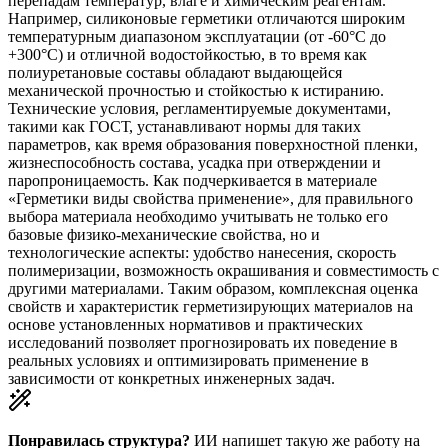
перепадам температур, влаге и химическим реагентам.
Например, силиконовые герметики отличаются широким
температурным диапазоном эксплуатации (от -60°C до
+300°C) и отличной водостойкостью, в то время как
полиуретановые составы обладают выдающейся
механической прочностью и стойкостью к истиранию.
Технические условия, регламентируемые документами,
такими как ГОСТ, устанавливают нормы для таких
параметров, как время образования поверхностной пленки,
жизнеспособность состава, усадка при отверждении и
паропроницаемость. Как подчеркивается в материале
«Герметики виды свойства применение», для правильного
выбора материала необходимо учитывать не только его
базовые физико-механические свойства, но и
технологические аспекты: удобство нанесения, скорость
полимеризации, возможность окрашивания и совместимость с
другими материалами. Таким образом, комплексная оценка
свойств и характеристик герметизирующих материалов на
основе установленных нормативов и практических
исследований позволяет прогнозировать их поведение в
реальных условиях и оптимизировать применение в
зависимости от конкретных инженерных задач.
Понравилась структура?
ИИ напишет такую же работу на