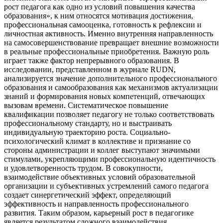
рост педагога как одно из условий повышения качества
образования», к ним относятся мотивация достижения,
профессиональная самооценка, готовность к рефлексии и
личностная активность. Именно внутренняя направленность
на самосовершенствование превращает внешние возможности
в реальные профессиональные приобретения. Важную роль
играет также фактор непрерывного образования. В
исследовании, представленном в журнале RUDN,
анализируется значение дополнительного профессионального
образования и самообразования как механизмов актуализации
знаний и формирования новых компетенций, отвечающих
вызовам времени. Систематическое повышение
квалификации позволяет педагогу не только соответствовать
профессиональному стандарту, но и выстраивать
индивидуальную траекторию роста. Социально-
психологический климат в коллективе и признание со
стороны администрации и коллег выступают значимыми
стимулами, укрепляющими профессиональную идентичность
и удовлетворенность трудом. В совокупности,
взаимодействие объективных условий образовательной
организации и субъективных устремлений самого педагога
создает синергетический эффект, определяющий
эффективность и направленность профессионального
развития. Таким образом, карьерный рост в педагогике
является результатом сложного взаимодействия