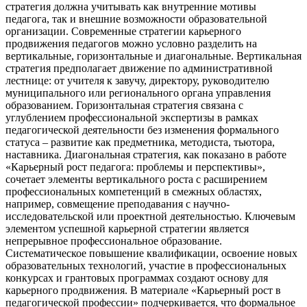
стратегия должна учитывать как внутренние мотивы
педагога, так и внешние возможности образовательной
организации. Современные стратегии карьерного
продвижения педагогов можно условно разделить на
вертикальные, горизонтальные и диагональные. Вертикальная
стратегия предполагает движение по административной
лестнице: от учителя к завучу, директору, руководителю
муниципального или регионального органа управления
образованием. Горизонтальная стратегия связана с
углублением профессиональной экспертизы в рамках
педагогической деятельности без изменения формального
статуса – развитие как предметника, методиста, тьютора,
наставника. Диагональная стратегия, как показано в работе
«Карьерный рост педагога: проблемы и перспективы»,
сочетает элементы вертикального роста с расширением
профессиональных компетенций в смежных областях,
например, совмещение преподавания с научно-
исследовательской или проектной деятельностью. Ключевым
элементом успешной карьерной стратегии является
непрерывное профессиональное образование.
Систематическое повышение квалификации, освоение новых
образовательных технологий, участие в профессиональных
конкурсах и грантовых программах создают основу для
карьерного продвижения. В материале «Карьерный рост в
педагогической профессии» подчеркивается, что формальное