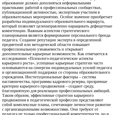
образование должно дополняться неформальными
практиками: работой в профессиональных сообществах,
публикационной активностью, экспертным участием в
образовательных мероприятиях. Особое значение приобретает
разработка индивидуального образовательного маршрута,
который позволяет целенаправленно наращивать дефицитные
компетенции. Важным аспектом стратегического
планирования является формирование персонального бренда
педагога. Создание репутации эксперта в определенной
предметной или методической области повышает
профессиональную узнаваемость и открывает
дополнительные карьерные возможности. Как отмечается в
исследовании «Психолого-педагогические аспекты
карьерного роста», успешные карьерные стратегии часто
основываются на синергии индивидуальных усилий педагога
и организационной поддержки со стороны образовательного
учреждения. Институциональные факторы – система
наставничества, программы кадрового резерва, прозрачные
критерии карьерного продвижения – создают среду,
благоприятную для реализации профессиональных амбиций.
Таким образом, эффективные стратегии карьерного
продвижения в педагогической профессии представляют
собой комплексные планы, сочетающие личностное развитие
с организационными возможностями. Они требуют от
педагога не только профессиональной компетентности, но и