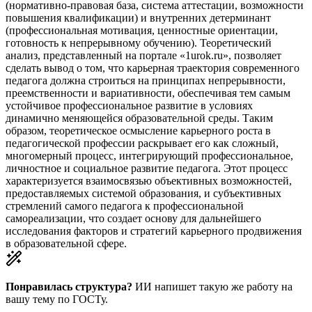
(нормативно-правовая база, система аттестации, возможности
повышения квалификации) и внутренних детерминант
(профессиональная мотивация, ценностные ориентации,
готовность к непрерывному обучению). Теоретический
анализ, представленный на портале «1urok.ru», позволяет
сделать вывод о том, что карьерная траектория современного
педагога должна строиться на принципах непрерывности,
преемственности и вариативности, обеспечивая тем самым
устойчивое профессиональное развитие в условиях
динамично меняющейся образовательной среды. Таким
образом, теоретическое осмысление карьерного роста в
педагогической профессии раскрывает его как сложный,
многомерный процесс, интегрирующий профессиональное,
личностное и социальное развитие педагога. Этот процесс
характеризуется взаимосвязью объективных возможностей,
предоставляемых системой образования, и субъективных
стремлений самого педагога к профессиональной
самореализации, что создает основу для дальнейшего
исследования факторов и стратегий карьерного продвижения
в образовательной сфере.
Понравилась структура?
ИИ напишет такую же работу на
вашу тему
по ГОСТу.