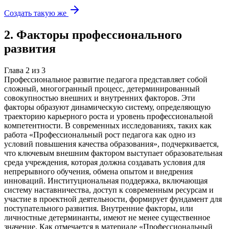
Создать такую же
2
.
Факторы профессионального
развития
Глава
2
из
3
Профессиональное развитие педагога представляет собой
сложный, многогранный процесс, детерминированный
совокупностью внешних и внутренних факторов. Эти
факторы образуют динамическую систему, определяющую
траекторию карьерного роста и уровень профессиональной
компетентности. В современных исследованиях, таких как
работа «Профессиональный рост педагога как одно из
условий повышения качества образования», подчеркивается,
что ключевым внешним фактором выступает образовательная
среда учреждения, которая должна создавать условия для
непрерывного обучения, обмена опытом и внедрения
инноваций. Институциональная поддержка, включающая
систему наставничества, доступ к современным ресурсам и
участие в проектной деятельности, формирует фундамент для
поступательного развития. Внутренние факторы, или
личностные детерминанты, имеют не менее существенное
значение. Как отмечается в материале «Профессиональный