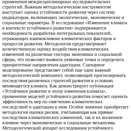
применения междисциплинарных исследовательских
стратегий. Важным методологическим инструментом
выступает оценка устойчивости развития через систему
индикаторов, включающих экологические, экономические и
социальные параметры. В исследовании «Изменение климата
в контексте устойчивого развития» подчеркивается
необходимость разработки интегральных показателей,
отражающих взаимовлияние климатических факторов и
процессов развития. Методология предусматривает
количественную оценку воздействия климатических
изменений на различные секторы экономики и социальной
сферы, что позволяет выявить уязвимые точки и определить
приоритетные направления адаптации. Сценарное
моделирование представляет собой еще один важный
методологический компонент, позволяющий прогнозировать
последствия различных стратегий развития в условиях
меняющегося климата. Как демонстрирует публикация
«Устойчивое развитие в эпоху изменения климата»,
применение моделей устойчивого развития помогает оценить
эффективность мер по смягчению климатических
последствий и адаптации к ним. Особое значение приобретает
методология оценки рисков, учитывающая как прямые
последствия климатических изменений, так и их косвенное
влияние через экономические и социальные механизмы.
Методологический аппарат исследования устойчивого