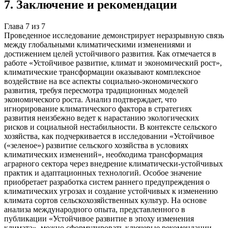
7
.
Заключение и рекомендации
Глава
7
из
7
Проведенное исследование демонстрирует неразрывную связь
между глобальными климатическими изменениями и
достижением целей устойчивого развития. Как отмечается в
работе «Устойчивое развитие, климат и экономический рост»,
климатические трансформации оказывают комплексное
воздействие на все аспекты социально-экономического
развития, требуя пересмотра традиционных моделей
экономического роста. Анализ подтверждает, что
игнорирование климатического фактора в стратегиях
развития неизбежно ведет к нарастанию экологических
рисков и социальной нестабильности. В контексте сельского
хозяйства, как подчеркивается в исследовании «Устойчивое
(«зеленое») развитие сельского хозяйства в условиях
климатических изменений», необходима трансформация
аграрного сектора через внедрение климатически-устойчивых
практик и адаптационных технологий. Особое значение
приобретает разработка систем раннего предупреждения о
климатических угрозах и создание устойчивых к изменению
климата сортов сельскохозяйственных культур. На основе
анализа международного опыта, представленного в
публикации «Устойчивое развитие в эпоху изменения
климата», можно сформулировать ключевые рекомендации.