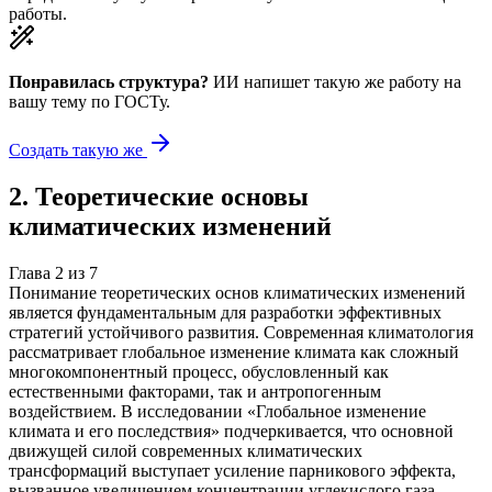
работы.
Понравилась структура?
ИИ напишет такую же работу на
вашу тему
по ГОСТу.
Создать такую же
2
.
Теоретические основы
климатических изменений
Глава
2
из
7
Понимание теоретических основ климатических изменений
является фундаментальным для разработки эффективных
стратегий устойчивого развития. Современная климатология
рассматривает глобальное изменение климата как сложный
многокомпонентный процесс, обусловленный как
естественными факторами, так и антропогенным
воздействием. В исследовании «Глобальное изменение
климата и его последствия» подчеркивается, что основной
движущей силой современных климатических
трансформаций выступает усиление парникового эффекта,
вызванное увеличением концентрации углекислого газа,