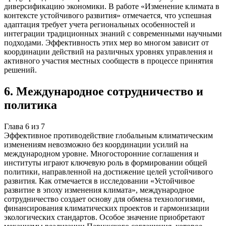
диверсификацию экономики. В работе «Изменение климата в
контексте устойчивого развития» отмечается, что успешная
адаптация требует учета региональных особенностей и
интеграции традиционных знаний с современными научными
подходами. Эффективность этих мер во многом зависит от
координации действий на различных уровнях управления и
активного участия местных сообществ в процессе принятия
решений.
6
.
Международное сотрудничество и
политика
Глава
6
из
7
Эффективное противодействие глобальным климатическим
изменениям невозможно без координации усилий на
международном уровне. Многосторонние соглашения и
институты играют ключевую роль в формировании общей
политики, направленной на достижение целей устойчивого
развития. Как отмечается в исследовании «Устойчивое
развитие в эпоху изменения климата», международное
сотрудничество создает основу для обмена технологиями,
финансирования климатических проектов и гармонизации
экологических стандартов. Особое значение приобретают