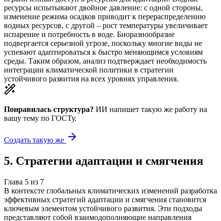
ресурсы испытывают двойное давление: с одной стороны,
изменение режима осадков приводит к перераспределению
водных ресурсов, с другой – рост температуры увеличивает
испарение и потребность в воде. Биоразнообразие
подвергается серьезной угрозе, поскольку многие виды не
успевают адаптироваться к быстро меняющимся условиям
среды. Таким образом, анализ подтверждает необходимость
интеграции климатической политики в стратегии
устойчивого развития на всех уровнях управления.
Понравилась структура?
ИИ напишет такую же работу на
вашу тему
по ГОСТу.
Создать такую же
5
.
Стратегии адаптации и смягчения
Глава
5
из
7
В контексте глобальных климатических изменений разработка
эффективных стратегий адаптации и смягчения становится
ключевым элементом устойчивого развития. Эти подходы
представляют собой взаимодополняющие направления