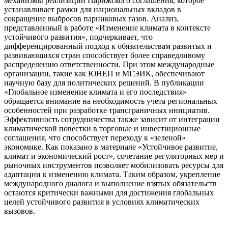
механизмы реализации Парижского соглашения, которое
устанавливает рамки для национальных вкладов в
сокращение выбросов парниковых газов. Анализ,
представленный в работе «Изменение климата в контексте
устойчивого развития», подчеркивает, что
дифференцированный подход к обязательствам развитых и
развивающихся стран способствует более справедливому
распределению ответственности. При этом международные
организации, такие как ЮНЕП и МГЭИК, обеспечивают
научную базу для политических решений. В публикации
«Глобальное изменение климата и его последствия»
обращается внимание на необходимость учета региональных
особенностей при разработке трансграничных инициатив.
Эффективность сотрудничества также зависит от интеграции
климатической повестки в торговые и инвестиционные
соглашения, что способствует переходу к «зеленой»
экономике. Как показано в материале «Устойчивое развитие,
климат и экономический рост», сочетание регуляторных мер и
рыночных инструментов позволяет мобилизовать ресурсы для
адаптации к изменению климата. Таким образом, укрепление
международного диалога и выполнение взятых обязательств
остаются критически важными для достижения глобальных
целей устойчивого развития в условиях климатических
вызовов.