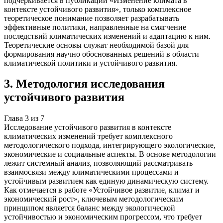
подчеркивается в публикации «Изменение климата в
контексте устойчивого развития», только комплексное
теоретическое понимание позволяет разрабатывать
эффективные политики, направленные на смягчение
последствий климатических изменений и адаптацию к ним.
Теоретические основы служат необходимой базой для
формирования научно обоснованных решений в области
климатической политики и устойчивого развития.
3
.
Методология исследования
устойчивого развития
Глава
3
из
7
Исследование устойчивого развития в контексте
климатических изменений требует комплексного
методологического подхода, интегрирующего экологические,
экономические и социальные аспекты. В основе методологии
лежит системный анализ, позволяющий рассматривать
взаимосвязи между климатическими процессами и
устойчивым развитием как единую динамическую систему.
Как отмечается в работе «Устойчивое развитие, климат и
экономический рост», ключевым методологическим
принципом является баланс между экологической
устойчивостью и экономическим прогрессом, что требует