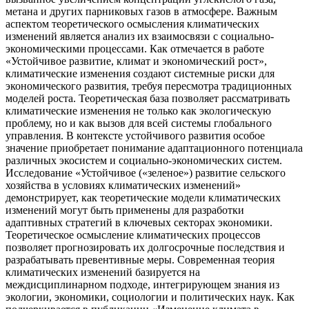
метана и других парниковых газов в атмосфере. Важным
аспектом теоретического осмысления климатических
изменений является анализ их взаимосвязи с социально-
экономическими процессами. Как отмечается в работе
«Устойчивое развитие, климат и экономический рост»,
климатические изменения создают системные риски для
экономического развития, требуя пересмотра традиционных
моделей роста. Теоретическая база позволяет рассматривать
климатические изменения не только как экологическую
проблему, но и как вызов для всей системы глобального
управления. В контексте устойчивого развития особое
значение приобретает понимание адаптационного потенциала
различных экосистем и социально-экономических систем.
Исследование «Устойчивое («зеленое») развитие сельского
хозяйства в условиях климатических изменений»
демонстрирует, как теоретические модели климатических
изменений могут быть применены для разработки
адаптивных стратегий в ключевых секторах экономики.
Теоретическое осмысление климатических процессов
позволяет прогнозировать их долгосрочные последствия и
разрабатывать превентивные меры. Современная теория
климатических изменений базируется на
междисциплинарном подходе, интегрирующем знания из
экологии, экономики, социологии и политических наук. Как