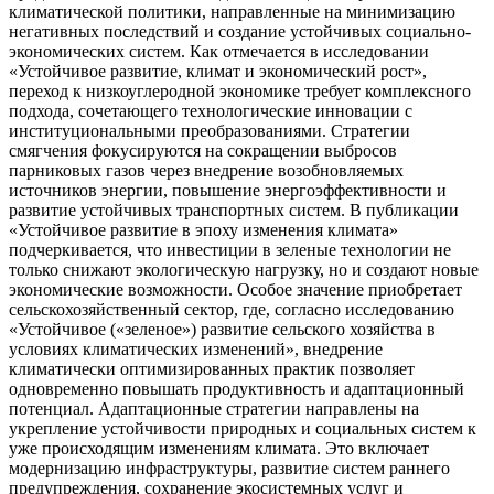
климатической политики, направленные на минимизацию
негативных последствий и создание устойчивых социально-
экономических систем. Как отмечается в исследовании
«Устойчивое развитие, климат и экономический рост»,
переход к низкоуглеродной экономике требует комплексного
подхода, сочетающего технологические инновации с
институциональными преобразованиями. Стратегии
смягчения фокусируются на сокращении выбросов
парниковых газов через внедрение возобновляемых
источников энергии, повышение энергоэффективности и
развитие устойчивых транспортных систем. В публикации
«Устойчивое развитие в эпоху изменения климата»
подчеркивается, что инвестиции в зеленые технологии не
только снижают экологическую нагрузку, но и создают новые
экономические возможности. Особое значение приобретает
сельскохозяйственный сектор, где, согласно исследованию
«Устойчивое («зеленое») развитие сельского хозяйства в
условиях климатических изменений», внедрение
климатически оптимизированных практик позволяет
одновременно повышать продуктивность и адаптационный
потенциал. Адаптационные стратегии направлены на
укрепление устойчивости природных и социальных систем к
уже происходящим изменениям климата. Это включает
модернизацию инфраструктуры, развитие систем раннего
предупреждения, сохранение экосистемных услуг и