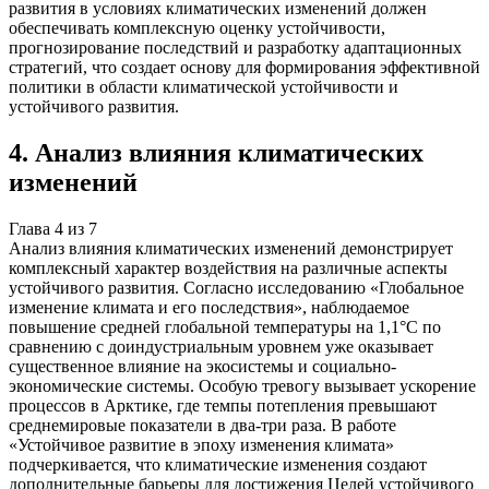
развития в условиях климатических изменений должен
обеспечивать комплексную оценку устойчивости,
прогнозирование последствий и разработку адаптационных
стратегий, что создает основу для формирования эффективной
политики в области климатической устойчивости и
устойчивого развития.
4
.
Анализ влияния климатических
изменений
Глава
4
из
7
Анализ влияния климатических изменений демонстрирует
комплексный характер воздействия на различные аспекты
устойчивого развития. Согласно исследованию «Глобальное
изменение климата и его последствия», наблюдаемое
повышение средней глобальной температуры на 1,1°C по
сравнению с доиндустриальным уровнем уже оказывает
существенное влияние на экосистемы и социально-
экономические системы. Особую тревогу вызывает ускорение
процессов в Арктике, где темпы потепления превышают
среднемировые показатели в два-три раза. В работе
«Устойчивое развитие в эпоху изменения климата»
подчеркивается, что климатические изменения создают
дополнительные барьеры для достижения Целей устойчивого