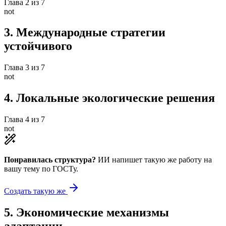
Глава
2
из
7
not
3
.
Международные стратегии
устойчивого
Глава
3
из
7
not
4
.
Локальные экологические решения
Глава
4
из
7
not
Понравилась структура?
ИИ напишет такую же работу на
вашу тему
по ГОСТу.
Создать такую же
5
.
Экономические механизмы