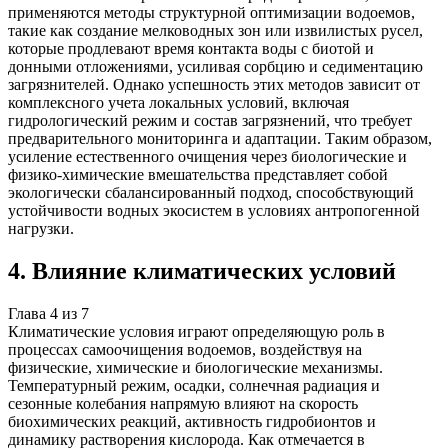
применяются методы структурной оптимизации водоемов,
такие как создание мелководных зон или извилистых русел,
которые продлевают время контакта воды с биотой и
донными отложениями, усиливая сорбцию и седиментацию
загрязнителей. Однако успешность этих методов зависит от
комплексного учета локальных условий, включая
гидрологический режим и состав загрязнений, что требует
предварительного мониторинга и адаптации. Таким образом,
усиление естественного очищения через биологические и
физико-химические вмешательства представляет собой
экологически сбалансированный подход, способствующий
устойчивости водных экосистем в условиях антропогенной
нагрузки.
4
.
Влияние климатических условий
Глава
4
из
7
Климатические условия играют определяющую роль в
процессах самоочищения водоемов, воздействуя на
физические, химические и биологические механизмы.
Температурный режим, осадки, солнечная радиация и
сезонные колебания напрямую влияют на скорость
биохимических реакций, активность гидробионтов и
динамику растворения кислорода. Как отмечается в