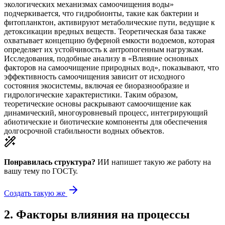
экологических механизмах самоочищения воды»
подчеркивается, что гидробионты, такие как бактерии и
фитопланктон, активируют метаболические пути, ведущие к
детоксикации вредных веществ. Теоретическая база также
охватывает концепцию буферной емкости водоемов, которая
определяет их устойчивость к антропогенным нагрузкам.
Исследования, подобные анализу в «Влияние основных
факторов на самоочищение природных вод», показывают, что
эффективность самоочищения зависит от исходного
состояния экосистемы, включая ее биоразнообразие и
гидрологические характеристики. Таким образом,
теоретические основы раскрывают самоочищение как
динамический, многоуровневый процесс, интегрирующий
абиотические и биотические компоненты для обеспечения
долгосрочной стабильности водных объектов.
Понравилась структура?
ИИ напишет такую же работу на
вашу тему
по ГОСТу.
Создать такую же
2
.
Факторы влияния на процессы