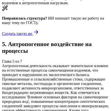
водоемов к антропогенным нагрузкам.
Понравилась структура?
ИИ напишет такую же работу на
вашу тему
по ГОСТу.
Создать такую же
5
.
Антропогенное воздействие на
процессы
Глава
5
из
7
Антропогенная деятельность оказывает значительное влияние
на естественные процессы самоочищения водоемов, что
приводит к нарушению их экологического баланса.
Промышленные и сельскохозяйственные стоки, содержащие
тяжелые металлы, пестициды и органические соединения,
подавляют активность микроорганизмов, ответственных за
биодеградацию загрязняющих веществ. Как отмечается в
исследовании 'Влияние основных факторов на самоочищение
природных вод', повышенные концентрации синтетических
соединений замедляют процессы окисления и минерализации,
снижая эффективность самоочищения. Кроме того,