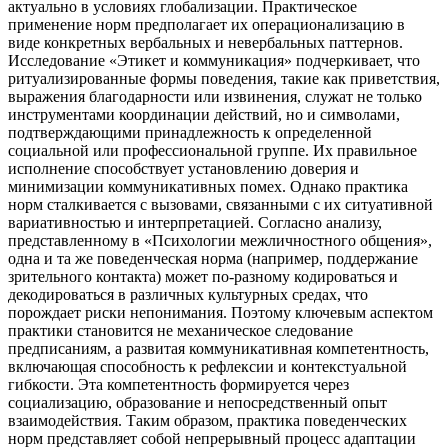
актуально в условиях глобализации. Практическое
применение норм предполагает их операционализацию в
виде конкретных вербальных и невербальных паттернов.
Исследование «Этикет и коммуникация» подчеркивает, что
ритуализированные формы поведения, такие как приветствия,
выражения благодарности или извинения, служат не только
инструментами координации действий, но и символами,
подтверждающими принадлежность к определенной
социальной или профессиональной группе. Их правильное
исполнение способствует установлению доверия и
минимизации коммуникативных помех. Однако практика
норм сталкивается с вызовами, связанными с их ситуативной
вариативностью и интерпретацией. Согласно анализу,
представленному в «Психологии межличностного общения»,
одна и та же поведенческая норма (например, поддержание
зрительного контакта) может по-разному кодироваться и
декодироваться в различных культурных средах, что
порождает риски непонимания. Поэтому ключевым аспектом
практики становится не механическое следование
предписаниям, а развитая коммуникативная компетентность,
включающая способность к рефлексии и контекстуальной
гибкости. Эта компетентность формируется через
социализацию, образование и непосредственный опыт
взаимодействия. Таким образом, практика поведенческих
норм представляет собой непрерывный процесс адаптации