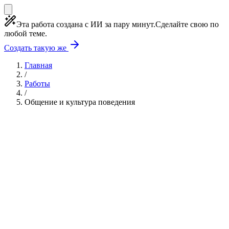
Эта работа создана с ИИ за пару минут.
Сделайте свою по
любой теме.
Создать такую же
Главная
/
Работы
/
Общение и культура поведения