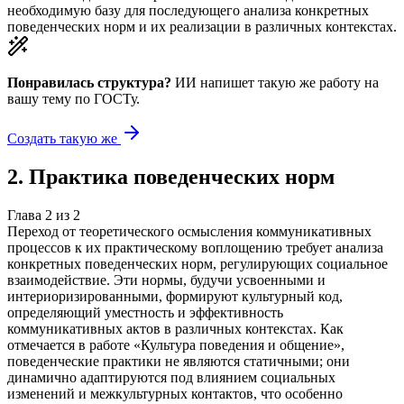
необходимую базу для последующего анализа конкретных
поведенческих норм и их реализации в различных контекстах.
Понравилась структура?
ИИ напишет такую же работу на
вашу тему
по ГОСТу.
Создать такую же
2
.
Практика поведенческих норм
Глава
2
из
2
Переход от теоретического осмысления коммуникативных
процессов к их практическому воплощению требует анализа
конкретных поведенческих норм, регулирующих социальное
взаимодействие. Эти нормы, будучи усвоенными и
интериоризированными, формируют культурный код,
определяющий уместность и эффективность
коммуникативных актов в различных контекстах. Как
отмечается в работе «Культура поведения и общение»,
поведенческие практики не являются статичными; они
динамично адаптируются под влиянием социальных
изменений и межкультурных контактов, что особенно