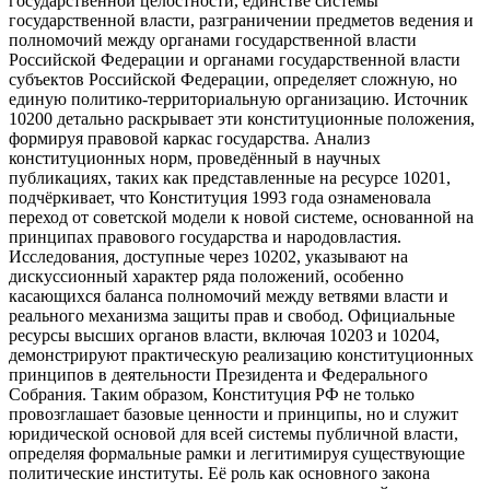
государственной целостности, единстве системы
государственной власти, разграничении предметов ведения и
полномочий между органами государственной власти
Российской Федерации и органами государственной власти
субъектов Российской Федерации, определяет сложную, но
единую политико-территориальную организацию. Источник
10200 детально раскрывает эти конституционные положения,
формируя правовой каркас государства. Анализ
конституционных норм, проведённый в научных
публикациях, таких как представленные на ресурсе 10201,
подчёркивает, что Конституция 1993 года ознаменовала
переход от советской модели к новой системе, основанной на
принципах правового государства и народовластия.
Исследования, доступные через 10202, указывают на
дискуссионный характер ряда положений, особенно
касающихся баланса полномочий между ветвями власти и
реального механизма защиты прав и свобод. Официальные
ресурсы высших органов власти, включая 10203 и 10204,
демонстрируют практическую реализацию конституционных
принципов в деятельности Президента и Федерального
Собрания. Таким образом, Конституция РФ не только
провозглашает базовые ценности и принципы, но и служит
юридической основой для всей системы публичной власти,
определяя формальные рамки и легитимируя существующие
политические институты. Её роль как основного закона