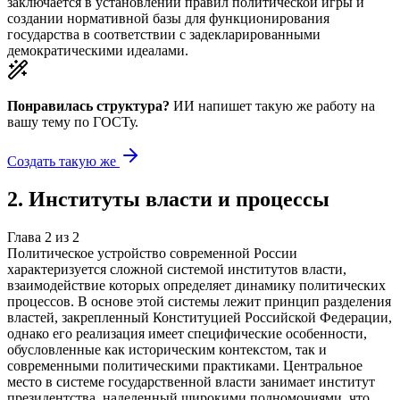
заключается в установлении правил политической игры и
создании нормативной базы для функционирования
государства в соответствии с задекларированными
демократическими идеалами.
Понравилась структура?
ИИ напишет такую же работу на
вашу тему
по ГОСТу.
Создать такую же
2
.
Институты власти и процессы
Глава
2
из
2
Политическое устройство современной России
характеризуется сложной системой институтов власти,
взаимодействие которых определяет динамику политических
процессов. В основе этой системы лежит принцип разделения
властей, закрепленный Конституцией Российской Федерации,
однако его реализация имеет специфические особенности,
обусловленные как историческим контекстом, так и
современными политическими практиками. Центральное
место в системе государственной власти занимает институт
президентства, наделенный широкими полномочиями, что