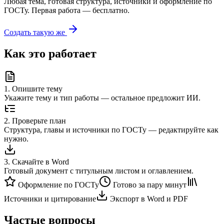
Любая тема, готовая структура, источники и оформление по
ГОСТу. Первая работа — бесплатно.
Создать такую же
Как это работает
1
.
Опишите тему
Укажите тему и тип работы — остальное предложит ИИ.
2
.
Проверьте план
Структура, главы и источники по ГОСТу — редактируйте как
нужно.
3
.
Скачайте в Word
Готовый документ с титульным листом и оглавлением.
Оформление по ГОСТу
Готово за пару минут
Источники и цитирование
Экспорт в Word и PDF
Частые вопросы