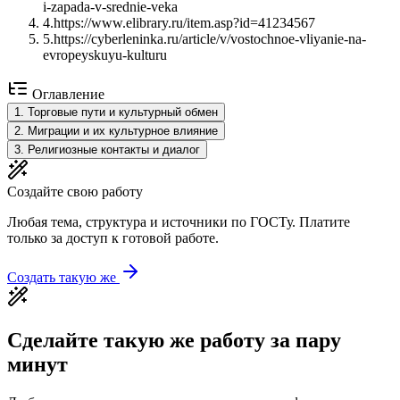
i-zapada-v-srednie-veka
4
.
https://www.elibrary.ru/item.asp?id=41234567
5
.
https://cyberleninka.ru/article/v/vostochnoe-vliyanie-na-
evropeyskuyu-kulturu
Оглавление
1
.
Торговые пути и культурный обмен
2
.
Миграции и их культурное влияние
3
.
Религиозные контакты и диалог
Создайте свою работу
Любая тема, структура и источники по ГОСТу. Платите
только за доступ к готовой работе.
Создать такую же
Сделайте такую же работу за пару
минут