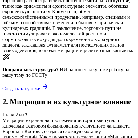
торговлю распространялись восточные мотивы в искусстве,
такие как орнаменты и архитектурные элементы, обогащая
европейскую эстетику. Кроме того, обмен
сельскохозяйственными продуктами, например, специями и
шёлком, способствовал изменению бытовых привычек и
кулинарных традиций. В заключение, торговые пути не
просто стимулировали экономический рост, но и
формировали основу для долговременного культурного
диалога, закладывая фундамент для последующих этапов
взаимодействия, включая миграции и религиозные контакты.
Понравилась структура?
ИИ напишет такую же работу на
вашу тему
по ГОСТу.
Создать такую же
2
.
Миграции и их культурное влияние
Глава
2
из
3
Миграции народов на протяжении истории выступали
ключевым фактором формирования культурного ландшафта
Европы и Востока, создавая сложную мозаику
взаимодействий. Как отмечается в исследовании «Миграции