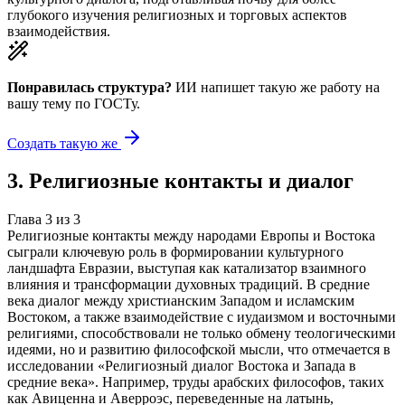
глубокого изучения религиозных и торговых аспектов
взаимодействия.
Понравилась структура?
ИИ напишет такую же работу на
вашу тему
по ГОСТу.
Создать такую же
3
.
Религиозные контакты и диалог
Глава
3
из
3
Религиозные контакты между народами Европы и Востока
сыграли ключевую роль в формировании культурного
ландшафта Евразии, выступая как катализатор взаимного
влияния и трансформации духовных традиций. В средние
века диалог между христианским Западом и исламским
Востоком, а также взаимодействие с иудаизмом и восточными
религиями, способствовали не только обмену теологическими
идеями, но и развитию философской мысли, что отмечается в
исследовании «Религиозный диалог Востока и Запада в
средние века». Например, труды арабских философов, таких
как Авиценна и Аверроэс, переведенные на латынь,