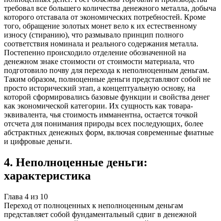
требовал все большего количества денежного металла, добыча
которого отставала от экономических потребностей. Кроме
того, обращение золотых монет вело к их естественному
износу (стиранию), что размывало принцип полного
соответствия номинала и реального содержания металла.
Постепенно происходило отделение обозначенной на
денежном знаке стоимости от стоимости материала, что
подготовило почву для перехода к неполноценным деньгам.
Таким образом, полноценные деньги представляют собой не
просто исторический этап, а концептуальную основу, на
которой сформировались базовые функции и свойства денег
как экономической категории. Их сущность как товара-
эквивалента, чья стоимость имманентна, остается точкой
отсчета для понимания природы всех последующих, более
абстрактных денежных форм, включая современные фиатные
и цифровые деньги.
4
.
Неполноценные деньги:
характеристика
Глава
4
из
10
Переход от полноценных к неполноценным деньгам
представляет собой фундаментальный сдвиг в денежной