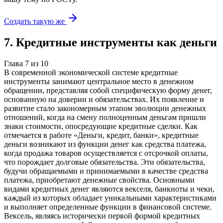
Создать такую же
7
.
Кредитные инструменты как деньги
Глава
7
из
10
В современной экономической системе кредитные
инструменты занимают центральное место в денежном
обращении, представляя собой специфическую форму денег,
основанную на доверии и обязательствах. Их появление и
развитие стало закономерным этапом эволюции денежных
отношений, когда на смену полноценным деньгам пришли
знаки стоимости, опосредующие кредитные сделки. Как
отмечается в работе «Деньги, кредит, банки», кредитные
деньги возникают из функции денег как средства платежа,
когда продажа товаров осуществляется с отсрочкой оплаты,
что порождает долговые обязательства. Эти обязательства,
будучи обращаемыми и принимаемыми в качестве средства
платежа, приобретают денежные свойства. Основными
видами кредитных денег являются векселя, банкноты и чеки,
каждый из которых обладает уникальными характеристиками
и выполняет определенные функции в финансовой системе.
Вексель, являясь исторически первой формой кредитных