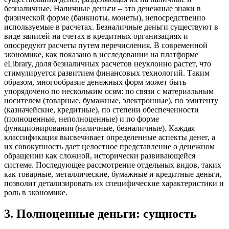
безналичные. Наличные деньги – это денежные знаки в
физической форме (банкноты, монеты), непосредственно
используемые в расчетах. Безналичные деньги существуют в
виде записей на счетах в кредитных организациях и
опосредуют расчеты путем перечисления. В современной
экономике, как показано в исследовании на платформе
eLibrary, доля безналичных расчетов неуклонно растет, что
стимулируется развитием финансовых технологий. Таким
образом, многообразие денежных форм может быть
упорядочено по нескольким осям: по связи с материальным
носителем (товарные, бумажные, электронные), по эмитенту
(казначейские, кредитные), по степени обеспеченности
(полноценные, неполноценные) и по форме
функционирования (наличные, безналичные). Каждая
классификация высвечивает определенные аспекты денег, а
их совокупность дает целостное представление о денежном
обращении как сложной, исторически развивающейся
системе. Последующее рассмотрение отдельных видов, таких
как товарные, металлические, бумажные и кредитные деньги,
позволит детализировать их специфические характеристики и
роль в экономике.
3
.
Полноценные деньги: сущность