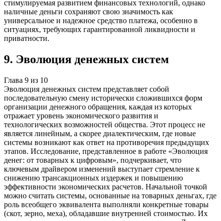
стимулируемая развитием финансовых технологий, однако
наличные деньги сохраняют свою значимость как
универсальное и надежное средство платежа, особенно в
ситуациях, требующих гарантированной ликвидности и
приватности.
9
.
Эволюция денежных систем
Глава
9
из
10
Эволюция денежных систем представляет собой
последовательную смену исторически сложившихся форм
организации денежного обращения, каждая из которых
отражает уровень экономического развития и
технологических возможностей общества. Этот процесс не
является линейным, а скорее диалектическим, где новые
системы возникают как ответ на противоречия предыдущих
этапов. Исследование, представленное в работе «Эволюция
денег: от товарных к цифровым», подчеркивает, что
ключевым драйвером изменений выступает стремление к
снижению трансакционных издержек и повышению
эффективности экономических расчетов. Начальной точкой
можно считать системы, основанные на товарных деньгах, где
роль всеобщего эквивалента выполняли конкретные товары
(скот, зерно, меха), обладавшие внутренней стоимостью. Их