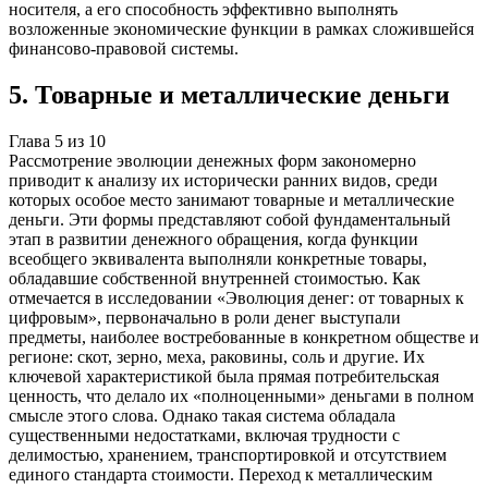
носителя, а его способность эффективно выполнять
возложенные экономические функции в рамках сложившейся
финансово-правовой системы.
5
.
Товарные и металлические деньги
Глава
5
из
10
Рассмотрение эволюции денежных форм закономерно
приводит к анализу их исторически ранних видов, среди
которых особое место занимают товарные и металлические
деньги. Эти формы представляют собой фундаментальный
этап в развитии денежного обращения, когда функции
всеобщего эквивалента выполняли конкретные товары,
обладавшие собственной внутренней стоимостью. Как
отмечается в исследовании «Эволюция денег: от товарных к
цифровым», первоначально в роли денег выступали
предметы, наиболее востребованные в конкретном обществе и
регионе: скот, зерно, меха, раковины, соль и другие. Их
ключевой характеристикой была прямая потребительская
ценность, что делало их «полноценными» деньгами в полном
смысле этого слова. Однако такая система обладала
существенными недостатками, включая трудности с
делимостью, хранением, транспортировкой и отсутствием
единого стандарта стоимости. Переход к металлическим