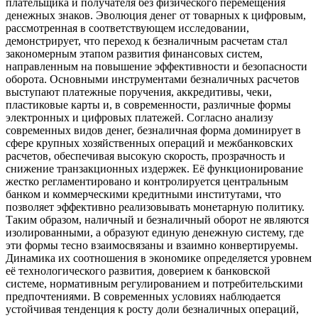
плательщика и получателя без физического перемещения
денежных знаков. Эволюция денег от товарных к цифровым,
рассмотренная в соответствующем исследовании,
демонстрирует, что переход к безналичным расчетам стал
закономерным этапом развития финансовых систем,
направленным на повышение эффективности и безопасности
оборота. Основными инструментами безналичных расчетов
выступают платежные поручения, аккредитивы, чеки,
пластиковые карты и, в современности, различные формы
электронных и цифровых платежей. Согласно анализу
современных видов денег, безналичная форма доминирует в
сфере крупных хозяйственных операций и межбанковских
расчетов, обеспечивая высокую скорость, прозрачность и
снижение транзакционных издержек. Её функционирование
жестко регламентировано и контролируется центральным
банком и коммерческими кредитными институтами, что
позволяет эффективно реализовывать монетарную политику.
Таким образом, наличный и безналичный оборот не являются
изолированными, а образуют единую денежную систему, где
эти формы тесно взаимосвязаны и взаимно конвертируемы.
Динамика их соотношения в экономике определяется уровнем
её технологического развития, доверием к банковской
системе, нормативным регулированием и потребительскими
предпочтениями. В современных условиях наблюдается
устойчивая тенденция к росту доли безналичных операций,