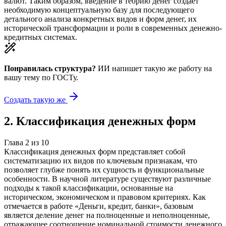
валют. Таким образом, введение в теорию денег создает
необходимую концептуальную базу для последующего
детального анализа конкретных видов и форм денег, их
исторической трансформации и роли в современных денежно-
кредитных системах.
Понравилась структура?
ИИ напишет такую же работу на
вашу тему
по ГОСТу.
Создать такую же
2
.
Классификация денежных форм
Глава
2
из
10
Классификация денежных форм представляет собой
систематизацию их видов по ключевым признакам, что
позволяет глубже понять их сущность и функциональные
особенности. В научной литературе существуют различные
подходы к такой классификации, основанные на
историческом, экономическом и правовом критериях. Как
отмечается в работе «Деньги, кредит, банки», базовым
является деление денег на полноценные и неполноценные,
отражающее соотношение номинальной стоимости денежного