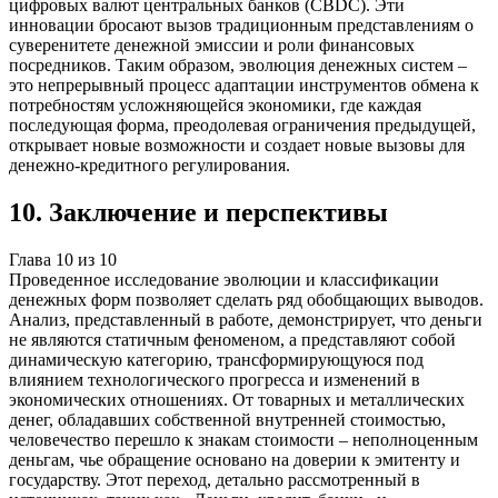
цифровых валют центральных банков (CBDC). Эти
инновации бросают вызов традиционным представлениям о
суверенитете денежной эмиссии и роли финансовых
посредников. Таким образом, эволюция денежных систем –
это непрерывный процесс адаптации инструментов обмена к
потребностям усложняющейся экономики, где каждая
последующая форма, преодолевая ограничения предыдущей,
открывает новые возможности и создает новые вызовы для
денежно-кредитного регулирования.
10
.
Заключение и перспективы
Глава
10
из
10
Проведенное исследование эволюции и классификации
денежных форм позволяет сделать ряд обобщающих выводов.
Анализ, представленный в работе, демонстрирует, что деньги
не являются статичным феноменом, а представляют собой
динамическую категорию, трансформирующуюся под
влиянием технологического прогресса и изменений в
экономических отношениях. От товарных и металлических
денег, обладавших собственной внутренней стоимостью,
человечество перешло к знакам стоимости – неполноценным
деньгам, чье обращение основано на доверии к эмитенту и
государству. Этот переход, детально рассмотренный в