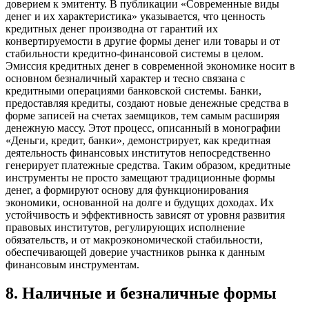
доверием к эмитенту. В публикации «Современные виды
денег и их характеристика» указывается, что ценность
кредитных денег производна от гарантий их
конвертируемости в другие формы денег или товары и от
стабильности кредитно-финансовой системы в целом.
Эмиссия кредитных денег в современной экономике носит в
основном безналичный характер и тесно связана с
кредитными операциями банковской системы. Банки,
предоставляя кредиты, создают новые денежные средства в
форме записей на счетах заемщиков, тем самым расширяя
денежную массу. Этот процесс, описанный в монографии
«Деньги, кредит, банки», демонстрирует, как кредитная
деятельность финансовых институтов непосредственно
генерирует платежные средства. Таким образом, кредитные
инструменты не просто замещают традиционные формы
денег, а формируют основу для функционирования
экономики, основанной на долге и будущих доходах. Их
устойчивость и эффективность зависят от уровня развития
правовых институтов, регулирующих исполнение
обязательств, и от макроэкономической стабильности,
обеспечивающей доверие участников рынка к данным
финансовым инструментам.
8
.
Наличные и безналичные формы