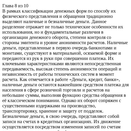
Глава
8
из
10
В рамках классификации денежных форм по способу их
физического представления и обращения традиционно
выделяют наличные и безналичные деньги. Данное
разделение отражает не только технические особенности их
использования, но и фундаментальные различия в
организации денежного оборота, степени контроля со
стороны эмитента и уровне анонимности расчетов. Наличные
деньги, представленные в первую очередь банкнотами и
монетами, существуют в материальной, осязаемой форме и
передаются из рук в руки при совершении платежа. Их
ключевыми характеристиками являются непосредственная
передаваемость, высокая степень анонимности операций и
независимость от работы технических систем в момент
расчета. Как отмечается в работе «Деньги, кредит, банки»,
наличные деньги остаются важнейшим средством платежа для
населения в сфере розничной торговли и расчетов на
небольшие суммы, выполняя функцию средства обращения в
её классическом понимании. Однако их оборот сопряжен с
существенными издержками на производство,
транспортировку, хранение и защиту от подделок.
Безналичные деньги, в свою очередь, представляют собой
записи на счетах в кредитных организациях. Их движение
осуществляется посредством изменения записей по счетам