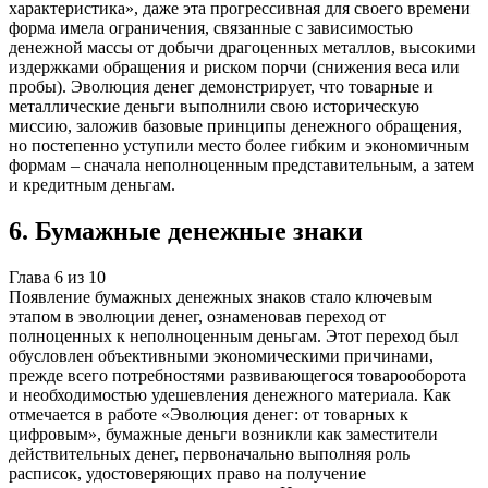
характеристика», даже эта прогрессивная для своего времени
форма имела ограничения, связанные с зависимостью
денежной массы от добычи драгоценных металлов, высокими
издержками обращения и риском порчи (снижения веса или
пробы). Эволюция денег демонстрирует, что товарные и
металлические деньги выполнили свою историческую
миссию, заложив базовые принципы денежного обращения,
но постепенно уступили место более гибким и экономичным
формам – сначала неполноценным представительным, а затем
и кредитным деньгам.
6
.
Бумажные денежные знаки
Глава
6
из
10
Появление бумажных денежных знаков стало ключевым
этапом в эволюции денег, ознаменовав переход от
полноценных к неполноценным деньгам. Этот переход был
обусловлен объективными экономическими причинами,
прежде всего потребностями развивающегося товарооборота
и необходимостью удешевления денежного материала. Как
отмечается в работе «Эволюция денег: от товарных к
цифровым», бумажные деньги возникли как заместители
действительных денег, первоначально выполняя роль
расписок, удостоверяющих право на получение