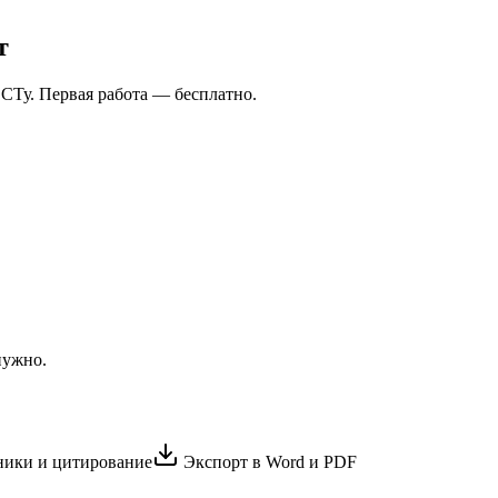
т
СТу. Первая работа — бесплатно.
нужно.
ики и цитирование
Экспорт в Word и PDF