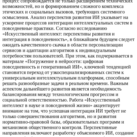
процесс сопровождается не только расширением технических
возможностей, но и формированием сложного комплекса
этических и социальных вызовов, требующих системного
осмысления. Анализ перспектив развития ИИ указывает на
ускорение процессов интеграции интеллектуальных систем в
повседневные практики. Согласно исследованию
«Искусственный интеллект: перспективы развития и
интеграция в повседневность», в ближайшем будущем следует
ожидать качественного скачка в области персонализации
сервисов и адаптации алгоритмов к индивидуальным
потребностям пользователей. При этом, как подчеркивается в
материале «Погружение в нейросети: цифровая
повседневность и генеративный ИИ», ключевой тенденцией
становится переход от узкоспециализированных систем к
универсальным интеллектуальным платформам, способным
решать разнообразные задачи в реальном времени. Важным
аспектом дальнейшего развития является необходимость
балансирования между технологическим прогрессом и
социальной ответственностью. Работа «Искусственный
интеллект в науке и повседневной жизни» акцентирует
внимание на том, что успешная интеграция ИИ требует не
только совершенствования алгоритмов, но и развития
нормативно-правовой базы, образовательных программ и
механизмов общественного контроля. Перспективные
направления включают разработку объяснимого ИИ, создание