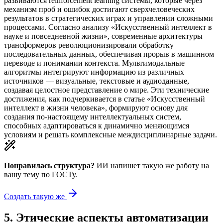
развиваются reinforcement learning системы, которые через
механизм проб и ошибок достигают сверхчеловеческих
результатов в стратегических играх и управлении сложными
процессами. Согласно анализу «Искусственный интеллект в
науке и повседневной жизни», современные архитектуры
трансформеров революционизировали обработку
последовательных данных, обеспечивая прорыв в машинном
переводе и понимании контекста. Мультимодальные
алгоритмы интегрируют информацию из различных
источников — визуальные, текстовые и аудиоданные,
создавая целостное представление о мире. Эти технические
достижения, как подчеркивается в статье «Искусственный
интеллект в жизни человека», формируют основу для
создания по-настоящему интеллектуальных систем,
способных адаптироваться к динамично меняющимся
условиям и решать комплексные междисциплинарные задачи.
Понравилась структура?
ИИ напишет такую же работу на
вашу тему
по ГОСТу.
Создать такую же
5
.
Этические аспекты автоматизации