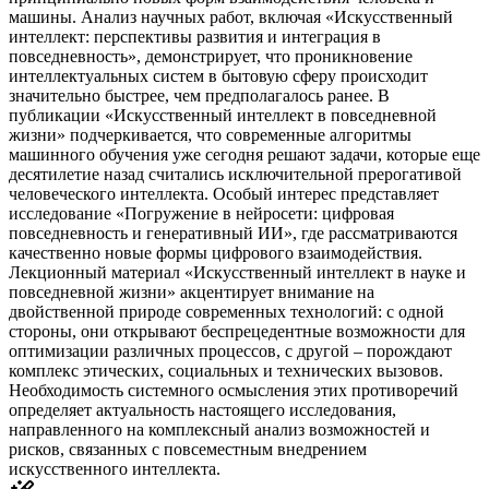
машины. Анализ научных работ, включая «Искусственный
интеллект: перспективы развития и интеграция в
повседневность», демонстрирует, что проникновение
интеллектуальных систем в бытовую сферу происходит
значительно быстрее, чем предполагалось ранее. В
публикации «Искусственный интеллект в повседневной
жизни» подчеркивается, что современные алгоритмы
машинного обучения уже сегодня решают задачи, которые еще
десятилетие назад считались исключительной прерогативой
человеческого интеллекта. Особый интерес представляет
исследование «Погружение в нейросети: цифровая
повседневность и генеративный ИИ», где рассматриваются
качественно новые формы цифрового взаимодействия.
Лекционный материал «Искусственный интеллект в науке и
повседневной жизни» акцентирует внимание на
двойственной природе современных технологий: с одной
стороны, они открывают беспрецедентные возможности для
оптимизации различных процессов, с другой – порождают
комплекс этических, социальных и технических вызовов.
Необходимость системного осмысления этих противоречий
определяет актуальность настоящего исследования,
направленного на комплексный анализ возможностей и
рисков, связанных с повсеместным внедрением
искусственного интеллекта.