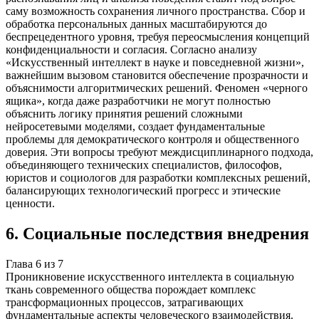
саму возможность сохранения личного пространства. Сбор и
обработка персональных данных масштабируются до
беспрецедентного уровня, требуя переосмысления концепций
конфиденциальности и согласия. Согласно анализу
«Искусственный интеллект в науке и повседневной жизни»,
важнейшим вызовом становится обеспечение прозрачности и
объяснимости алгоритмических решений. Феномен «черного
ящика», когда даже разработчики не могут полностью
объяснить логику принятия решений сложными
нейросетевыми моделями, создает фундаментальные
проблемы для демократического контроля и общественного
доверия. Эти вопросы требуют междисциплинарного подхода,
объединяющего технических специалистов, философов,
юристов и социологов для разработки комплексных решений,
балансирующих технологический прогресс и этические
ценности.
6
.
Социальные последствия внедрения
Глава
6
из
7
Проникновение искусственного интеллекта в социальную
ткань современного общества порождает комплекс
трансформационных процессов, затрагивающих
фундаментальные аспекты человеческого взаимодействия.