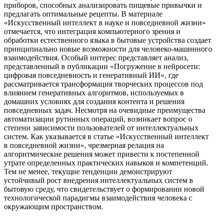
приборов, способных анализировать пищевые привычки и
предлагать оптимальные рецепты. В материале
«Искусственный интеллект в науке и повседневной жизни»
отмечается, что интеграция компьютерного зрения и
обработки естественного языка в бытовые устройства создает
принципиально новые возможности для человеко-машинного
взаимодействия. Особый интерес представляет анализ,
представленный в публикации «Погружение в нейросети:
цифровая повседневность и генеративный ИИ», где
рассматривается трансформация творческих процессов под
влиянием генеративных алгоритмов, используемых в
домашних условиях для создания контента и решения
повседневных задач. Несмотря на очевидные преимущества
автоматизации рутинных операций, возникает вопрос о
степени зависимости пользователей от интеллектуальных
систем. Как указывается в статье «Искусственный интеллект
в повседневной жизни», чрезмерная релация на
алгоритмические решения может привести к постепенной
утрате определенных практических навыков и компетенций.
Тем не менее, текущие тенденции демонстрируют
устойчивый рост внедрения интеллектуальных систем в
бытовую среду, что свидетельствует о формировании новой
технологической парадигмы взаимодействия человека с
окружающим пространством.