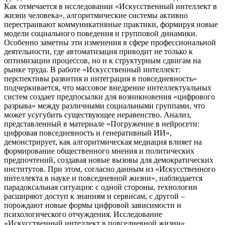
Как отмечается в исследовании «Искусственный интеллект в
жизни человека», алгоритмические системы активно
перестраивают коммуникативные практики, формируя новые
модели социального поведения и групповой динамики.
Особенно заметны эти изменения в сфере профессиональной
деятельности, где автоматизация приводит не только к
оптимизации процессов, но и к структурным сдвигам на
рынке труда. В работе «Искусственный интеллект:
перспективы развития и интеграция в повседневность»
подчеркивается, что массовое внедрение интеллектуальных
систем создает предпосылки для возникновения «цифрового
разрыва» между различными социальными группами, что
может усугубить существующее неравенство. Анализ,
представленный в материале «Погружение в нейросети:
цифровая повседневность и генеративный ИИ»,
демонстрирует, как алгоритмическая медиация влияет на
формирование общественного мнения и политических
предпочтений, создавая новые вызовы для демократических
институтов. При этом, согласно данным из «Искусственного
интеллекта в науке и повседневной жизни», наблюдается
парадоксальная ситуация: с одной стороны, технологии
расширяют доступ к знаниям и сервисам, с другой –
порождают новые формы цифровой зависимости и
психологического отчуждения. Исследование
«Искусственный интеллект в повседневной жизни»