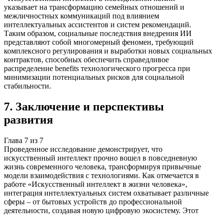
указывает на трансформацию семейных отношений и
межличностных коммуникаций под влиянием
интеллектуальных ассистентов и систем рекомендаций.
Таким образом, социальные последствия внедрения ИИ
представляют собой многомерный феномен, требующий
комплексного регулирования и выработки новых социальных
контрактов, способных обеспечить справедливое
распределение benefits технологического прогресса при
минимизации потенциальных рисков для социальной
стабильности.
7
.
Заключение и перспективы
развития
Глава
7
из
7
Проведенное исследование демонстрирует, что
искусственный интеллект прочно вошел в повседневную
жизнь современного человека, трансформируя привычные
модели взаимодействия с технологиями. Как отмечается в
работе «Искусственный интеллект в жизни человека»,
интеграция интеллектуальных систем охватывает различные
сферы – от бытовых устройств до профессиональной
деятельности, создавая новую цифровую экосистему. Этот