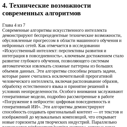
4
.
Технические возможности
современных алгоритмов
Глава
4
из
7
Современные алгоритмы искусственного интеллекта
демонстрируют беспрецедентные технические возможности,
обусловленные прогрессом в области машинного обучения и
нейронных сетей. Как отмечается в исследовании
«Искусственный интеллект: перспективы развития и
интеграция в повседневность», ключевым достижением стало
развитие глубокого обучения, позволяющего системам
автоматически извлекать сложные паттерны из больших
объемов данных. Эти алгоритмы способны решать задачи,
которые ранее считались исключительной прерогативой
человеческого интеллекта, включая распознавание образов,
обработку естественного языка и принятие решений в
условиях неопределенности. Особого внимания заслуживают
генеративные модели, подробно рассмотренные в работе
«Погружение в нейросети: цифровая повседневность и
генеративный ИИ». Эти алгоритмы демонстрируют
способность создавать оригинальный контент — от текстов и
изображений до музыкальных композиций, что открывает
новые горизонты для творческих индустрий. Параллельно