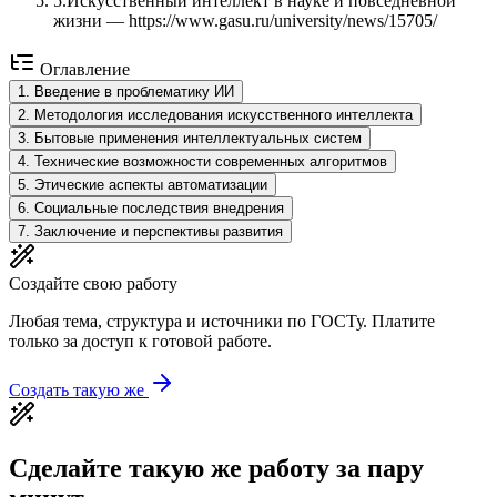
5
.
Искусственный интеллект в науке и повседневной
жизни — https://www.gasu.ru/university/news/15705/
Оглавление
1
.
Введение в проблематику ИИ
2
.
Методология исследования искусственного интеллекта
3
.
Бытовые применения интеллектуальных систем
4
.
Технические возможности современных алгоритмов
5
.
Этические аспекты автоматизации
6
.
Социальные последствия внедрения
7
.
Заключение и перспективы развития
Создайте свою работу
Любая тема, структура и источники по ГОСТу. Платите
только за доступ к готовой работе.
Создать такую же
Сделайте такую же работу за пару