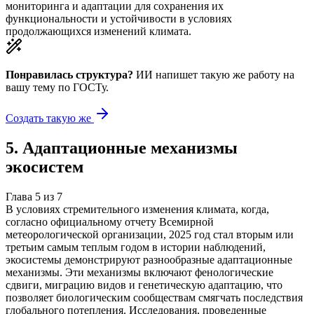
мониторинга и адаптации для сохранения их
функциональности и устойчивости в условиях
продолжающихся изменений климата.
Понравилась структура?
ИИ напишет такую же работу на
вашу тему
по ГОСТу.
Создать такую же
5
.
Адаптационные механизмы
экосистем
Глава
5
из
7
В условиях стремительного изменения климата, когда,
согласно официальному отчету Всемирной
метеорологической организации, 2025 год стал вторым или
третьим самым теплым годом в истории наблюдений,
экосистемы демонстрируют разнообразные адаптационные
механизмы. Эти механизмы включают фенологические
сдвиги, миграцию видов и генетическую адаптацию, что
позволяет биологическим сообществам смягчать последствия
глобального потепления. Исследования, проведенные