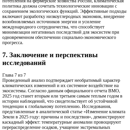
потепления на фермерские хозяйства России, климатическая
политика должна сочетать технологические инновации с
сохранением экологических функций. Эффективные подходы
включают разработку низкоуглеродных экономик, внедрение
возобновляемых источников энергии и усиление
международного сотрудничества, что способствует
минимизации негативных последствий для экосистем при
одновременном обеспечении социально-экономического
прогресса.
7
.
Заключение и перспективы
исследований
Глава
7
из
7
Проведенный анализ подтверждает необратимый характер
климатических изменений и их системное воздействие на
экосистемы. Согласно данным официального отчета ВМО,
2025 год станет вторым или третьим самым теплым годом в
истории наблюдений, что свидетельствует об устойчивой
тенденции к глобальному потеплению. Исследования,
представленные в аналитической статье «Изменение климата
Земли в 2025 году: причины и последствия», демонстрируют
каскадный эффект: температурные аномалии провоцируют
перераспределение осадков, учащение экстремальных