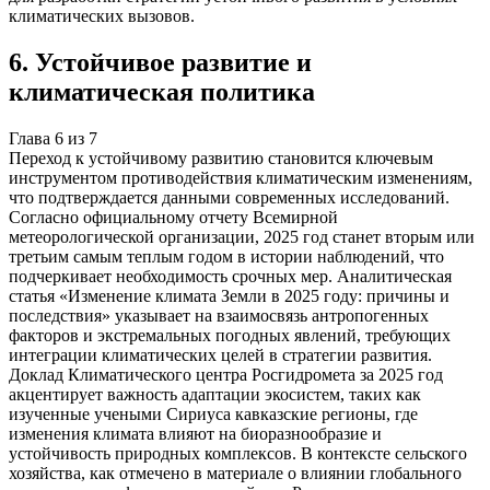
климатических вызовов.
6
.
Устойчивое развитие и
климатическая политика
Глава
6
из
7
Переход к устойчивому развитию становится ключевым
инструментом противодействия климатическим изменениям,
что подтверждается данными современных исследований.
Согласно официальному отчету Всемирной
метеорологической организации, 2025 год станет вторым или
третьим самым теплым годом в истории наблюдений, что
подчеркивает необходимость срочных мер. Аналитическая
статья «Изменение климата Земли в 2025 году: причины и
последствия» указывает на взаимосвязь антропогенных
факторов и экстремальных погодных явлений, требующих
интеграции климатических целей в стратегии развития.
Доклад Климатического центра Росгидромета за 2025 год
акцентирует важность адаптации экосистем, таких как
изученные учеными Сириуса кавказские регионы, где
изменения климата влияют на биоразнообразие и
устойчивость природных комплексов. В контексте сельского
хозяйства, как отмечено в материале о влиянии глобального