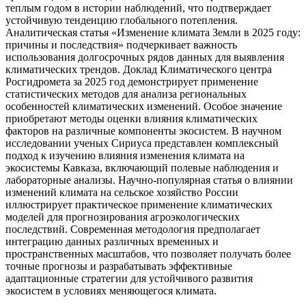
теплым годом в истории наблюдений, что подтверждает
устойчивую тенденцию глобального потепления.
Аналитическая статья «Изменение климата Земли в 2025 году:
причины и последствия» подчеркивает важность
использования долгосрочных рядов данных для выявления
климатических трендов. Доклад Климатического центра
Росгидромета за 2025 год демонстрирует применение
статистических методов для анализа региональных
особенностей климатических изменений. Особое значение
приобретают методы оценки влияния климатических
факторов на различные компоненты экосистем. В научном
исследовании ученых Сириуса представлен комплексный
подход к изучению влияния изменения климата на
экосистемы Кавказа, включающий полевые наблюдения и
лабораторные анализы. Научно-популярная статья о влиянии
изменений климата на сельское хозяйство России
иллюстрирует практическое применение климатических
моделей для прогнозирования агроэкологических
последствий. Современная методология предполагает
интеграцию данных различных временных и
пространственных масштабов, что позволяет получать более
точные прогнозы и разрабатывать эффективные
адаптационные стратегии для устойчивого развития
экосистем в условиях меняющегося климата.