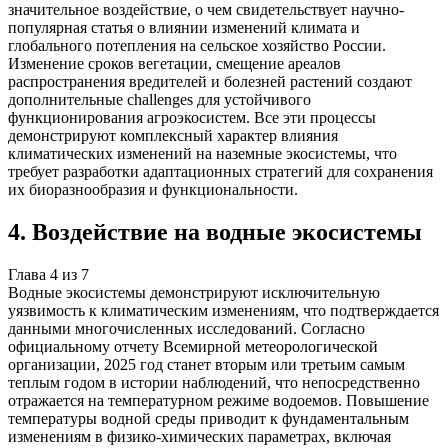
значительное воздействие, о чем свидетельствует научно-
популярная статья о влиянии изменений климата и
глобального потепления на сельское хозяйство России.
Изменение сроков вегетации, смещение ареалов
распространения вредителей и болезней растений создают
дополнительные challenges для устойчивого
функционирования агроэкосистем. Все эти процессы
демонстрируют комплексный характер влияния
климатических изменений на наземные экосистемы, что
требует разработки адаптационных стратегий для сохранения
их биоразнообразия и функциональности.
4
.
Воздействие на водные экосистемы
Глава
4
из
7
Водные экосистемы демонстрируют исключительную
уязвимость к климатическим изменениям, что подтверждается
данными многочисленных исследований. Согласно
официальному отчету Всемирной метеорологической
организации, 2025 год станет вторым или третьим самым
теплым годом в истории наблюдений, что непосредственно
отражается на температурном режиме водоемов. Повышение
температуры водной среды приводит к фундаментальным
изменениям в физико-химических параметрах, включая