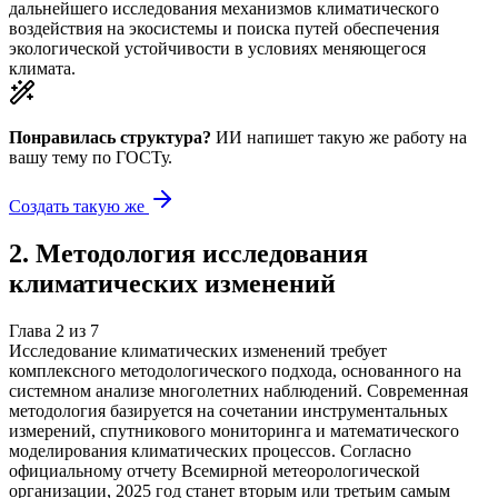
дальнейшего исследования механизмов климатического
воздействия на экосистемы и поиска путей обеспечения
экологической устойчивости в условиях меняющегося
климата.
Понравилась структура?
ИИ напишет такую же работу на
вашу тему
по ГОСТу.
Создать такую же
2
.
Методология исследования
климатических изменений
Глава
2
из
7
Исследование климатических изменений требует
комплексного методологического подхода, основанного на
системном анализе многолетних наблюдений. Современная
методология базируется на сочетании инструментальных
измерений, спутникового мониторинга и математического
моделирования климатических процессов. Согласно
официальному отчету Всемирной метеорологической
организации, 2025 год станет вторым или третьим самым