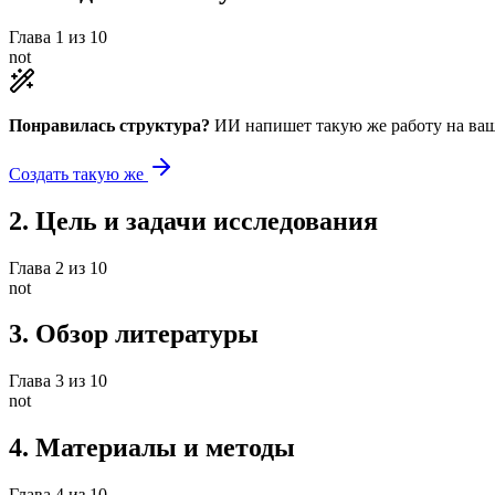
Глава
1
из
10
not
Понравилась структура?
ИИ напишет такую же работу на
ваш
Создать такую же
2
.
Цель и задачи исследования
Глава
2
из
10
not
3
.
Обзор литературы
Глава
3
из
10
not
4
.
Материалы и методы
Глава
4
из
10