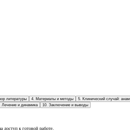
зор литературы
4
.
Материалы и методы
5
.
Клинический случай: анам
.
Лечение и динамика
10
.
Заключение и выводы
а доступ к готовой работе.