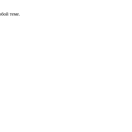
бой теме.
в