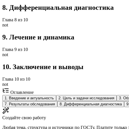
8
.
Дифференциальная диагностика
Глава
8
из
10
not
9
.
Лечение и динамика
Глава
9
из
10
not
10
.
Заключение и выводы
Глава
10
из
10
not
Оглавление
1
.
Введение и актуальность
2
.
Цель и задачи исследования
3
.
Об
7
.
Результаты обследования
8
.
Дифференциальная диагностика
9
Создайте свою работу
Любая тема, структура и источники по ГОСТу. Платите только з