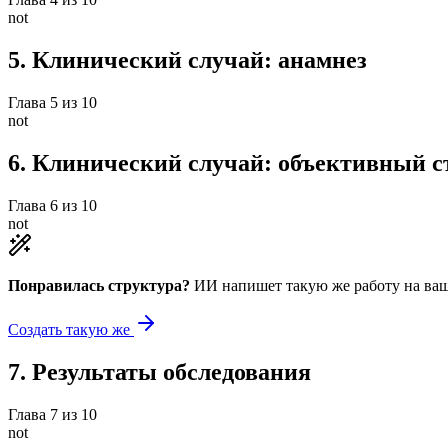
not
5
.
Клинический случай: анамнез
Глава
5
из
10
not
6
.
Клинический случай: объективный с
Глава
6
из
10
not
Понравилась структура?
ИИ напишет такую же работу на
ваш
Создать такую же
7
.
Результаты обследования
Глава
7
из
10
not