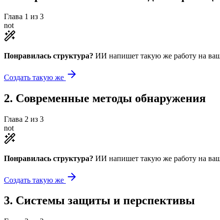
Глава
1
из
3
not
Понравилась структура?
ИИ напишет такую же работу на
ваш
Создать такую же
2
.
Современные методы обнаружения
Глава
2
из
3
not
Понравилась структура?
ИИ напишет такую же работу на
ваш
Создать такую же
3
.
Системы защиты и перспективы