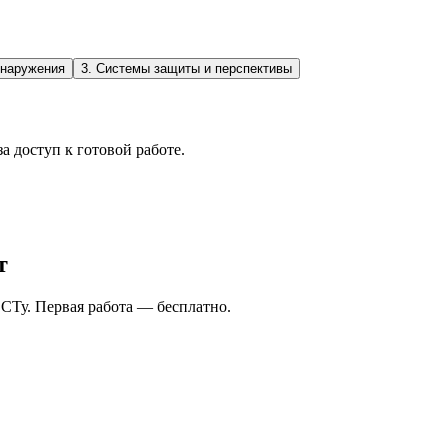
бнаружения
3
.
Системы защиты и перспективы
а доступ к готовой работе.
т
СТу. Первая работа — бесплатно.