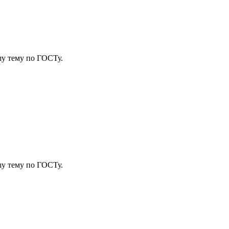
у тему
по ГОСТу.
у тему
по ГОСТу.