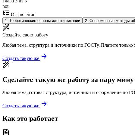
Глава
3
из
3
not
Оглавление
1
.
Теоретические основы идентификации
2
.
Современные методы о
Создайте свою работу
Любая тема, структура и источники по ГОСТу. Платите только з
Создать такую же
Сделайте такую же работу за пару мину
Любая тема, готовая структура, источники и оформление по ГО
Создать такую же
Как это работает