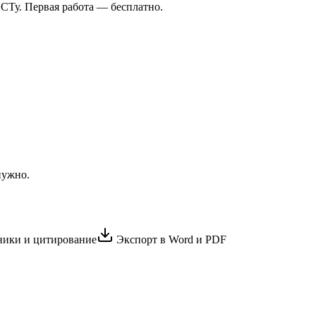
СТу. Первая работа — бесплатно.
нужно.
ики и цитирование
Экспорт в Word и PDF