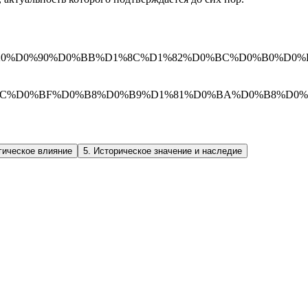
D0%B2%20%D0%90%D0%BB%D1%8C%D1%82%D0%BC%D0%B0%D0%B
8%D0%BC%D0%BF%D0%B8%D0%B9%D1%81%D0%BA%D0%B8%D0
гическое влияние
5
.
Историческое значение и наследие