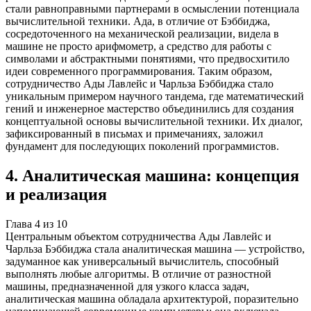
стали равноправными партнерами в осмыслении потенциала
вычислительной техники. Ада, в отличие от Бэббиджа,
сосредоточенного на механической реализации, видела в
машине не просто арифмометр, а средство для работы с
символами и абстрактными понятиями, что предвосхитило
идеи современного программирования. Таким образом,
сотрудничество Ады Лавлейс и Чарльза Бэббиджа стало
уникальным примером научного тандема, где математический
гений и инженерное мастерство объединились для создания
концептуальной основы вычислительной техники. Их диалог,
зафиксированный в письмах и примечаниях, заложил
фундамент для последующих поколений программистов.
4
.
Аналитическая машина: концепция
и реализация
Глава
4
из
10
Центральным объектом сотрудничества Ады Лавлейс и
Чарльза Бэббиджа стала аналитическая машина — устройство,
задуманное как универсальный вычислитель, способный
выполнять любые алгоритмы. В отличие от разностной
машины, предназначенной для узкого класса задач,
аналитическая машина обладала архитектурой, поразительно