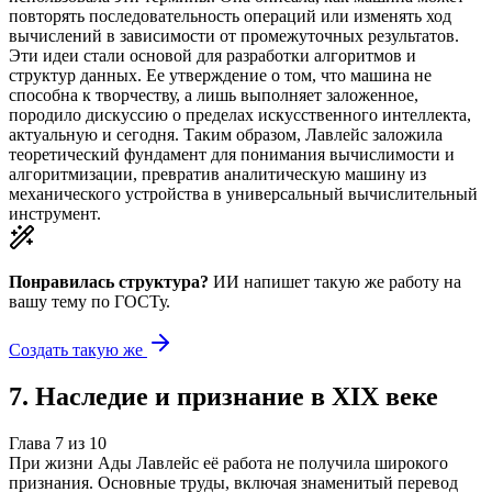
повторять последовательность операций или изменять ход
вычислений в зависимости от промежуточных результатов.
Эти идеи стали основой для разработки алгоритмов и
структур данных. Ее утверждение о том, что машина не
способна к творчеству, а лишь выполняет заложенное,
породило дискуссию о пределах искусственного интеллекта,
актуальную и сегодня. Таким образом, Лавлейс заложила
теоретический фундамент для понимания вычислимости и
алгоритмизации, превратив аналитическую машину из
механического устройства в универсальный вычислительный
инструмент.
Понравилась структура?
ИИ напишет такую же работу на
вашу тему
по ГОСТу.
Создать такую же
7
.
Наследие и признание в XIX веке
Глава
7
из
10
При жизни Ады Лавлейс её работа не получила широкого
признания. Основные труды, включая знаменитый перевод