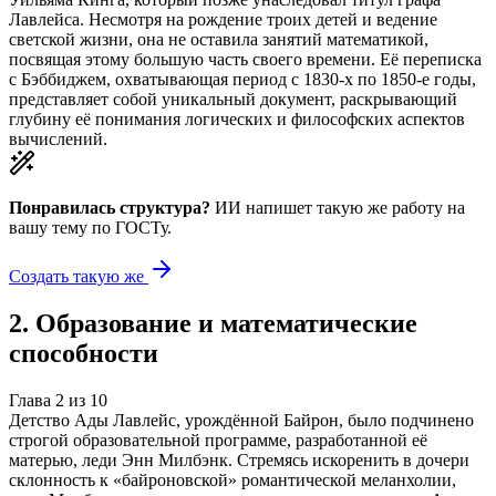
Лавлейса. Несмотря на рождение троих детей и ведение
светской жизни, она не оставила занятий математикой,
посвящая этому большую часть своего времени. Её переписка
с Бэббиджем, охватывающая период с 1830-х по 1850-е годы,
представляет собой уникальный документ, раскрывающий
глубину её понимания логических и философских аспектов
вычислений.
Понравилась структура?
ИИ напишет такую же работу на
вашу тему
по ГОСТу.
Создать такую же
2
.
Образование и математические
способности
Глава
2
из
10
Детство Ады Лавлейс, урождённой Байрон, было подчинено
строгой образовательной программе, разработанной её
матерью, леди Энн Милбэнк. Стремясь искоренить в дочери
склонность к «байроновской» романтической меланхолии,