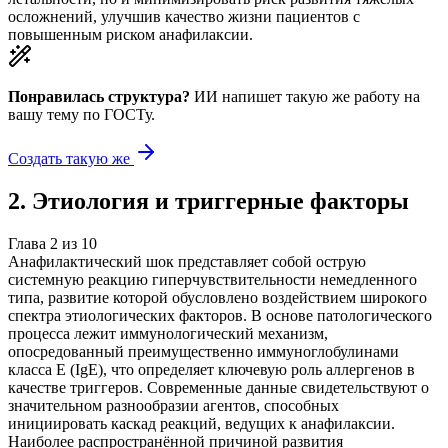
осложнений, улучшив качество жизни пациентов с
повышенным риском анафилаксии.
Понравилась структура?
ИИ напишет такую же работу на
вашу тему
по ГОСТу.
Создать такую же
2
.
Этиология и триггерные факторы
Глава
2
из
10
Анафилактический шок представляет собой острую
системную реакцию гиперчувствительности немедленного
типа, развитие которой обусловлено воздействием широкого
спектра этиологических факторов. В основе патологического
процесса лежит иммунологический механизм,
опосредованный преимущественно иммуноглобулинами
класса E (IgE), что определяет ключевую роль аллергенов в
качестве триггеров. Современные данные свидетельствуют о
значительном разнообразии агентов, способных
инициировать каскад реакций, ведущих к анафилаксии.
Наиболее распространённой причиной развития