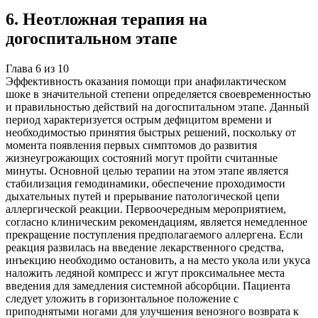
6
.
Неотложная терапия на
догоспитальном этапе
Глава
6
из
10
Эффективность оказания помощи при анафилактическом
шоке в значительной степени определяется своевременностью
и правильностью действий на догоспитальном этапе. Данный
период характеризуется острым дефицитом времени и
необходимостью принятия быстрых решений, поскольку от
момента появления первых симптомов до развития
жизнеугрожающих состояний могут пройти считанные
минуты. Основной целью терапии на этом этапе является
стабилизация гемодинамики, обеспечение проходимости
дыхательных путей и прерывание патологической цепи
аллергической реакции. Первоочередным мероприятием,
согласно клиническим рекомендациям, является немедленное
прекращение поступления предполагаемого аллергена. Если
реакция развилась на введение лекарственного средства,
инъекцию необходимо остановить, а на место укола или укуса
наложить ледяной компресс и жгут проксимальнее места
введения для замедления системной абсорбции. Пациента
следует уложить в горизонтальное положение с
приподнятыми ногами для улучшения венозного возврата к