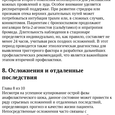
кожных проявлений и зуда. Особое внимание уделяется
респираторной поддержке. При развитии стридора или
признаков отека верхних дыхательных путей может
потребоваться интубация трахеи или, в сложных случаях,
коникотомия. Пациентам с бронхоспазмом продолжают
ингаляции бета-2-агонистов (сальбутамол) и ипратропия
бромида. Длительность наблюдения в стационаре
определяется индивидуально, но, как правило, составляет не
менее 24 часов, учитывая риск поздних осложнений. В этот
период проводится также этиологическая диагностика для
выявления триггерного фактора и разработки дальнейших
профилактических рекомендаций, что является важнейшим
этапом вторичной профилактики.
8
.
Осложнения и отдаленные
последствия
Глава
8
из
10
Несмотря на успешное купирование острой фазы
анафилактического шока, данное состояние может привести к
ряду серьезных осложнений и отдаленных последствий,
определяющих прогноз и качество жизни пациента.
Непосредственные осложнения часто связаны с