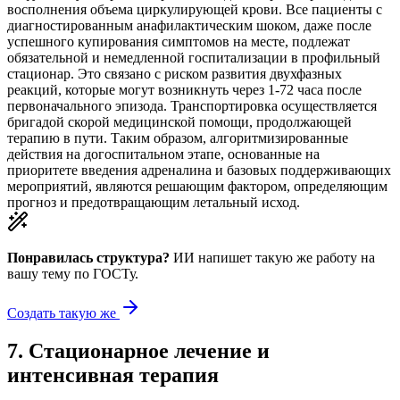
восполнения объема циркулирующей крови. Все пациенты с
диагностированным анафилактическим шоком, даже после
успешного купирования симптомов на месте, подлежат
обязательной и немедленной госпитализации в профильный
стационар. Это связано с риском развития двухфазных
реакций, которые могут возникнуть через 1-72 часа после
первоначального эпизода. Транспортировка осуществляется
бригадой скорой медицинской помощи, продолжающей
терапию в пути. Таким образом, алгоритмизированные
действия на догоспитальном этапе, основанные на
приоритете введения адреналина и базовых поддерживающих
мероприятий, являются решающим фактором, определяющим
прогноз и предотвращающим летальный исход.
Понравилась структура?
ИИ напишет такую же работу на
вашу тему
по ГОСТу.
Создать такую же
7
.
Стационарное лечение и
интенсивная терапия