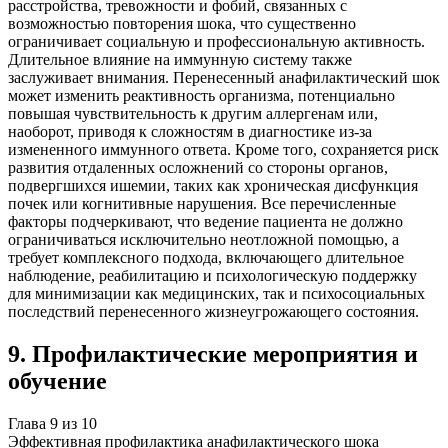
расстройства, тревожности и фобий, связанных с
возможностью повторения шока, что существенно
ограничивает социальную и профессиональную активность.
Длительное влияние на иммунную систему также
заслуживает внимания. Перенесенный анафилактический шок
может изменить реактивность организма, потенциально
повышая чувствительность к другим аллергенам или,
наоборот, приводя к сложностям в диагностике из-за
измененного иммунного ответа. Кроме того, сохраняется риск
развития отдаленных осложнений со стороны органов,
подвергшихся ишемии, таких как хроническая дисфункция
почек или когнитивные нарушения. Все перечисленные
факторы подчеркивают, что ведение пациента не должно
ограничиваться исключительно неотложной помощью, а
требует комплексного подхода, включающего длительное
наблюдение, реабилитацию и психологическую поддержку
для минимизации как медицинских, так и психосоциальных
последствий перенесенного жизнеугрожающего состояния.
9
.
Профилактические мероприятия и
обучение
Глава
9
из
10
Эффективная профилактика анафилактического шока