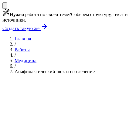
Нужна работа по своей теме?
Соберём структуру, текст и
источники.
Создать такую же
Главная
/
Работы
/
Медицина
/
Анафилактический шок и его лечение