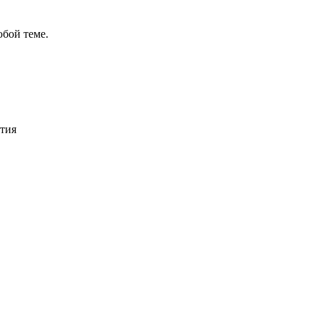
бой теме.
тия