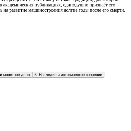
я в академических публикациях, единодушно признаёт его
 на развитие машиностроения долгие годы после его смерти.
и монетное дело
5
.
Наследие и историческое значение