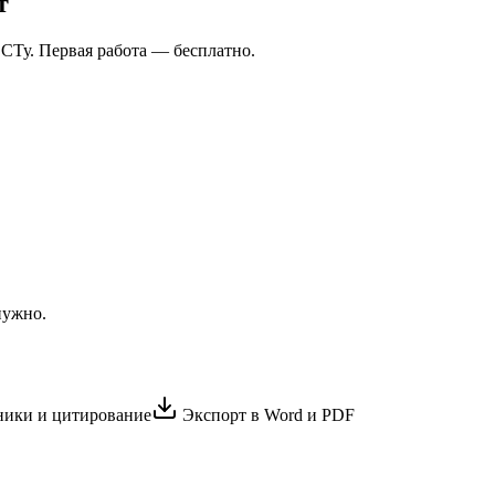
т
СТу. Первая работа — бесплатно.
нужно.
ики и цитирование
Экспорт в Word и PDF