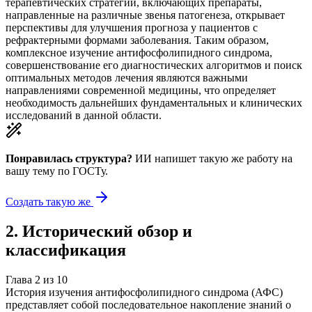
терапевтических стратегий, включающих препараты,
направленные на различные звенья патогенеза, открывает
перспективы для улучшения прогноза у пациентов с
рефрактерными формами заболевания. Таким образом,
комплексное изучение антифосфолипидного синдрома,
совершенствование его диагностических алгоритмов и поиск
оптимальных методов лечения являются важными
направлениями современной медицины, что определяет
необходимость дальнейших фундаментальных и клинических
исследований в данной области.
Понравилась структура?
ИИ напишет такую же работу на
вашу тему
по ГОСТу.
Создать такую же
2
.
Исторический обзор и
классификация
Глава
2
из
10
История изучения антифосфолипидного синдрома (АФС)
представляет собой последовательное накопление знаний о