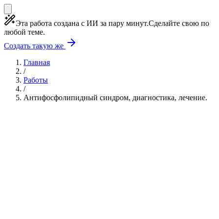
Эта работа создана с ИИ за пару минут.
Сделайте свою по
любой теме.
Создать такую же
Главная
/
Работы
/
Антифосфолипидный синдром, диагностика, лечение.