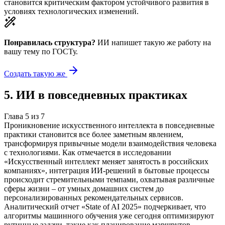
становится критическим фактором устойчивого развития в
условиях технологических изменений.
Понравилась структура?
ИИ напишет такую же работу на
вашу тему
по ГОСТу.
Создать такую же
5
.
ИИ в повседневных практиках
Глава
5
из
7
Проникновение искусственного интеллекта в повседневные
практики становится все более заметным явлением,
трансформируя привычные модели взаимодействия человека
с технологиями. Как отмечается в исследовании
«Искусственный интеллект меняет занятость в российских
компаниях», интеграция ИИ-решений в бытовые процессы
происходит стремительными темпами, охватывая различные
сферы жизни – от умных домашних систем до
персонализированных рекомендательных сервисов.
Аналитический отчет «State of AI 2025» подчеркивает, что
алгоритмы машинного обучения уже сегодня оптимизируют
рутинные задачи, такие как планирование маршрутов,