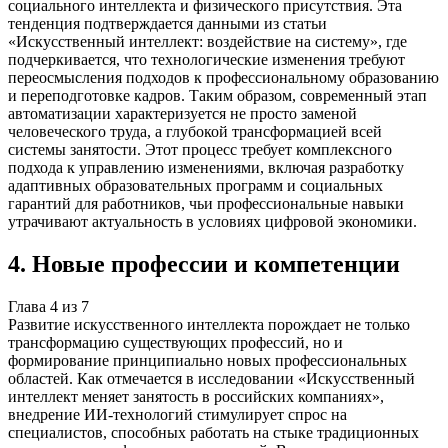
социального интеллекта и физического присутствия. Эта
тенденция подтверждается данными из статьи
«Искусственный интеллект: воздействие на систему», где
подчеркивается, что технологические изменения требуют
переосмысления подходов к профессиональному образованию
и переподготовке кадров. Таким образом, современный этап
автоматизации характеризуется не просто заменой
человеческого труда, а глубокой трансформацией всей
системы занятости. Этот процесс требует комплексного
подхода к управлению изменениями, включая разработку
адаптивных образовательных программ и социальных
гарантий для работников, чьи профессиональные навыки
утрачивают актуальность в условиях цифровой экономики.
4
.
Новые профессии и компетенции
Глава
4
из
7
Развитие искусственного интеллекта порождает не только
трансформацию существующих профессий, но и
формирование принципиально новых профессиональных
областей. Как отмечается в исследовании «Искусственный
интеллект меняет занятость в российских компаниях»,
внедрение ИИ-технологий стимулирует спрос на
специалистов, способных работать на стыке традиционных