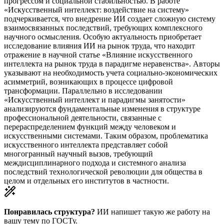
прогрессом и социальной стабильностью. В работе
«Искусственный интеллект: воздействие на систему»
подчеркивается, что внедрение ИИ создает сложную систему
взаимосвязанных последствий, требующих комплексного
научного осмысления. Особую актуальность приобретает
исследование влияния ИИ на рынок труда, что находит
отражение в научной статье «Влияние искусственного
интеллекта на рынок труда в парадигме неравенства». Авторы
указывают на необходимость учета социально-экономических
асимметрий, возникающих в процессе цифровой
трансформации. Параллельно в исследовании
«Искусственный интеллект и парадигмы занятости»
анализируются фундаментальные изменения в структуре
профессиональной деятельности, связанные с
перераспределением функций между человеком и
искусственными системами. Таким образом, проблематика
искусственного интеллекта представляет собой
многогранный научный вызов, требующий
междисциплинарного подхода и системного анализа
последствий технологической революции для общества в
целом и отдельных его институтов в частности.
Понравилась структура?
ИИ напишет такую же работу на
вашу тему
по ГОСТу.