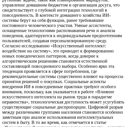
управление домашним бюджетом и организация досуга, что
свидетельствует о глубокой интеграции технологий в
повседневность. В контексте домашнего хозяйства ИИ-
системы берут на себя функции, ранее требовавшие
постоянного человеческого участия. Умные ассистенты,
оснащенные технологиями распознавания речи и анализа
поведения, адаптируются к индивидуальным предпочтениям
пользователей, создавая персонализированную среду.
Согласно исследованию «Искусственный интеллект:
воздействие на систему», это приводит к формированию
новых поведенческих паттернов, когда доверие к
алгоритмическим решениям становится естественной
составляющей повседневного выбора. Особенно ярко эта
тенденция проявляется в сфере потребления, где
рекомендательные системы существенно влияют на процессы
принятия решений о покупках. Социальные аспекты
внедрения ИИ в повседневные практики требуют особого
внимания, поскольку, как указывается в работе «Влияние
искусственного интеллекта на рынок труда в парадигме
неравенства», технологическая доступность может усугублять
существующие социальные диспропорции. Цифровой разрыв
между различными группами населения становится особенно
заметным при анализе использования интеллектуальных
систем в быту. В то же время, как отмечается в статье