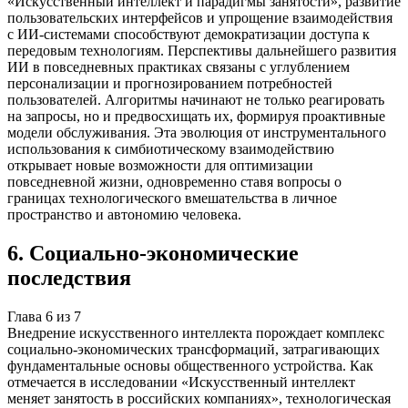
«Искусственный интеллект и парадигмы занятости», развитие
пользовательских интерфейсов и упрощение взаимодействия
с ИИ-системами способствуют демократизации доступа к
передовым технологиям. Перспективы дальнейшего развития
ИИ в повседневных практиках связаны с углублением
персонализации и прогнозированием потребностей
пользователей. Алгоритмы начинают не только реагировать
на запросы, но и предвосхищать их, формируя проактивные
модели обслуживания. Эта эволюция от инструментального
использования к симбиотическому взаимодействию
открывает новые возможности для оптимизации
повседневной жизни, одновременно ставя вопросы о
границах технологического вмешательства в личное
пространство и автономию человека.
6
.
Социально-экономические
последствия
Глава
6
из
7
Внедрение искусственного интеллекта порождает комплекс
социально-экономических трансформаций, затрагивающих
фундаментальные основы общественного устройства. Как
отмечается в исследовании «Искусственный интеллект
меняет занятость в российских компаниях», технологическая