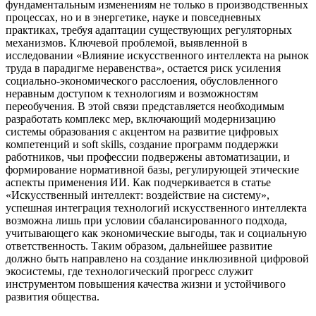
фундаментальным изменениям не только в производственных
процессах, но и в энергетике, науке и повседневных
практиках, требуя адаптации существующих регуляторных
механизмов. Ключевой проблемой, выявленной в
исследовании «Влияние искусственного интеллекта на рынок
труда в парадигме неравенства», остается риск усиления
социально-экономического расслоения, обусловленного
неравным доступом к технологиям и возможностям
переобучения. В этой связи представляется необходимым
разработать комплекс мер, включающий модернизацию
системы образования с акцентом на развитие цифровых
компетенций и soft skills, создание программ поддержки
работников, чьи профессии подвержены автоматизации, и
формирование нормативной базы, регулирующей этические
аспекты применения ИИ. Как подчеркивается в статье
«Искусственный интеллект: воздействие на систему»,
успешная интеграция технологий искусственного интеллекта
возможна лишь при условии сбалансированного подхода,
учитывающего как экономические выгоды, так и социальную
ответственность. Таким образом, дальнейшее развитие
должно быть направлено на создание инклюзивной цифровой
экосистемы, где технологический прогресс служит
инструментом повышения качества жизни и устойчивого
развития общества.