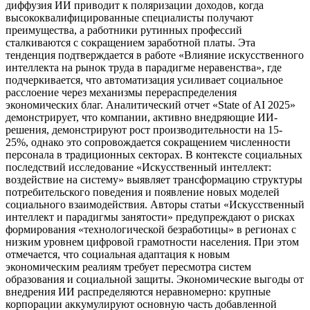
диффузия ИИ приводит к поляризации доходов, когда
высококвалифицированные специалисты получают
преимущества, а работники рутинных профессий
сталкиваются с сокращением заработной платы. Эта
тенденция подтверждается в работе «Влияние искусственного
интеллекта на рынок труда в парадигме неравенства», где
подчеркивается, что автоматизация усиливает социальное
расслоение через механизмы перераспределения
экономических благ. Аналитический отчет «State of AI 2025»
демонстрирует, что компании, активно внедряющие ИИ-
решения, демонстрируют рост производительности на 15-
25%, однако это сопровождается сокращением численности
персонала в традиционных секторах. В контексте социальных
последствий исследование «Искусственный интеллект:
воздействие на систему» выявляет трансформацию структуры
потребительского поведения и появление новых моделей
социального взаимодействия. Авторы статьи «Искусственный
интеллект и парадигмы занятости» предупреждают о рисках
формирования «технологической безработицы» в регионах с
низким уровнем цифровой грамотности населения. При этом
отмечается, что социальная адаптация к новым
экономическим реалиям требует пересмотра систем
образования и социальной защиты. Экономические выгоды от
внедрения ИИ распределяются неравномерно: крупные
корпорации аккумулируют основную часть добавленной