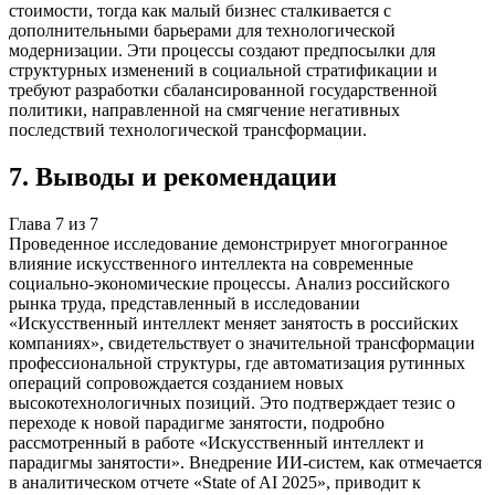
стоимости, тогда как малый бизнес сталкивается с
дополнительными барьерами для технологической
модернизации. Эти процессы создают предпосылки для
структурных изменений в социальной стратификации и
требуют разработки сбалансированной государственной
политики, направленной на смягчение негативных
последствий технологической трансформации.
7
.
Выводы и рекомендации
Глава
7
из
7
Проведенное исследование демонстрирует многогранное
влияние искусственного интеллекта на современные
социально-экономические процессы. Анализ российского
рынка труда, представленный в исследовании
«Искусственный интеллект меняет занятость в российских
компаниях», свидетельствует о значительной трансформации
профессиональной структуры, где автоматизация рутинных
операций сопровождается созданием новых
высокотехнологичных позиций. Это подтверждает тезис о
переходе к новой парадигме занятости, подробно
рассмотренный в работе «Искусственный интеллект и
парадигмы занятости». Внедрение ИИ-систем, как отмечается
в аналитическом отчете «State of AI 2025», приводит к