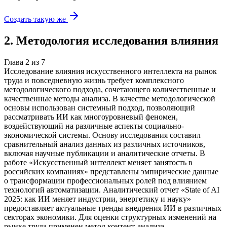
Создать такую же
2
.
Методология исследования влияния
Глава
2
из
7
Исследование влияния искусственного интеллекта на рынок
труда и повседневную жизнь требует комплексного
методологического подхода, сочетающего количественные и
качественные методы анализа. В качестве методологической
основы использован системный подход, позволяющий
рассматривать ИИ как многоуровневый феномен,
воздействующий на различные аспекты социально-
экономической системы. Основу исследования составил
сравнительный анализ данных из различных источников,
включая научные публикации и аналитические отчеты. В
работе «Искусственный интеллект меняет занятость в
российских компаниях» представлены эмпирические данные
о трансформации профессиональных ролей под влиянием
технологий автоматизации. Аналитический отчет «State of AI
2025: как ИИ меняет индустрии, энергетику и науку»
предоставляет актуальные тренды внедрения ИИ в различных
секторах экономики. Для оценки структурных изменений на
рынке труда применен метод контент-анализа