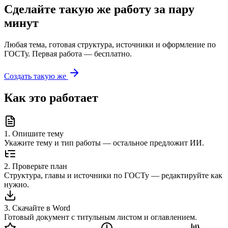
Сделайте такую же работу за пару
минут
Любая тема, готовая структура, источники и оформление по
ГОСТу. Первая работа — бесплатно.
Создать такую же
Как это работает
1
.
Опишите тему
Укажите тему и тип работы — остальное предложит ИИ.
2
.
Проверьте план
Структура, главы и источники по ГОСТу — редактируйте как
нужно.
3
.
Скачайте в Word
Готовый документ с титульным листом и оглавлением.