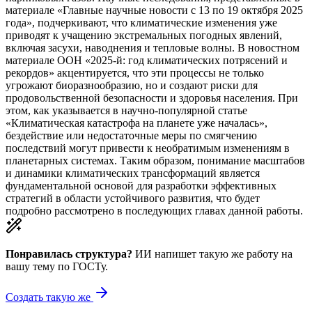
материале «Главные научные новости с 13 по 19 октября 2025
года», подчеркивают, что климатические изменения уже
приводят к учащению экстремальных погодных явлений,
включая засухи, наводнения и тепловые волны. В новостном
материале ООН «2025-й: год климатических потрясений и
рекордов» акцентируется, что эти процессы не только
угрожают биоразнообразию, но и создают риски для
продовольственной безопасности и здоровья населения. При
этом, как указывается в научно-популярной статье
«Климатическая катастрофа на планете уже началась»,
бездействие или недостаточные меры по смягчению
последствий могут привести к необратимым изменениям в
планетарных системах. Таким образом, понимание масштабов
и динамики климатических трансформаций является
фундаментальной основой для разработки эффективных
стратегий в области устойчивого развития, что будет
подробно рассмотрено в последующих главах данной работы.
Понравилась структура?
ИИ напишет такую же работу на
вашу тему
по ГОСТу.
Создать такую же