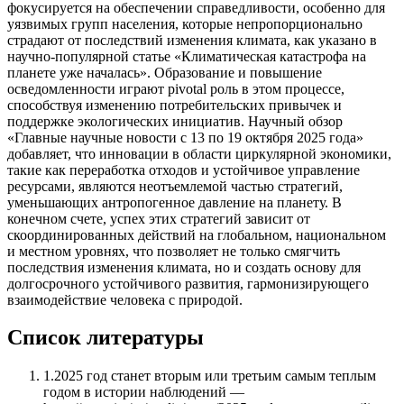
фокусируется на обеспечении справедливости, особенно для
уязвимых групп населения, которые непропорционально
страдают от последствий изменения климата, как указано в
научно-популярной статье «Климатическая катастрофа на
планете уже началась». Образование и повышение
осведомленности играют pivotal роль в этом процессе,
способствуя изменению потребительских привычек и
поддержке экологических инициатив. Научный обзор
«Главные научные новости с 13 по 19 октября 2025 года»
добавляет, что инновации в области циркулярной экономики,
такие как переработка отходов и устойчивое управление
ресурсами, являются неотъемлемой частью стратегий,
уменьшающих антропогенное давление на планету. В
конечном счете, успех этих стратегий зависит от
скоординированных действий на глобальном, национальном
и местном уровнях, что позволяет не только смягчить
последствия изменения климата, но и создать основу для
долгосрочного устойчивого развития, гармонизирующего
взаимодействие человека с природой.
Список литературы
1
.
2025 год станет вторым или третьим самым теплым
годом в истории наблюдений —