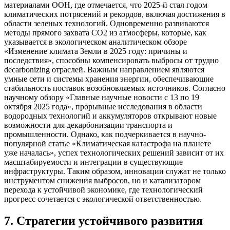
материалами ООН, где отмечается, что 2025-й стал годом
климатических потрясений и рекордов, включая достижения в
области зеленых технологий. Одновременно развиваются
методы прямого захвата CO2 из атмосферы, которые, как
указывается в экологическом аналитическом обзоре
«Изменение климата Земли в 2025 году: причины и
последствия», способны компенсировать выбросы от трудно
decarbonizing отраслей. Важным направлением являются
умные сети и системы хранения энергии, обеспечивающие
стабильность поставок возобновляемых источников. Согласно
научному обзору «Главные научные новости с 13 по 19
октября 2025 года», прорывные исследования в области
водородных технологий и аккумуляторов открывают новые
возможности для декарбонизации транспорта и
промышленности. Однако, как подчеркивается в научно-
популярной статье «Климатическая катастрофа на планете
уже началась», успех технологических решений зависит от их
масштабируемости и интеграции в существующие
инфраструктуры. Таким образом, инновации служат не только
инструментом снижения выбросов, но и катализатором
перехода к устойчивой экономике, где технологический
прогресс сочетается с экологической ответственностью.
7
.
Стратегии устойчивого развития