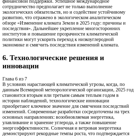
финансовой поддержки. Успешное международное
сотрудничество предполагает не только выполнение
экологических обязательств, но и содействие устойчивому
развитию, что отражено в экологическом аналитическом
обзоре «Изменение климата Земли в 2025 году: причины и
последствия». Дальнейшее укрепление многосторонних
институтов и повышение прозрачности климатической
политики могут ускорить переход к низкоуглеродной
экономике и смягчить последствия изменений климата.
6
.
Технологические решения и
инновации
Глава
6
из
7
В условиях нарастающей климатической угрозы, когда, по
данным Всемирной метеорологической организации, 2025 год
становится вторым или третьим самым теплым годом в
истории наблюдений, технологические инновации
приобретают ключевое значение для смягчения последствий
изменений. Современные разработки сосредоточены на трех
основных направлениях: возобновляемая энергетика,
улавливание и хранение углерода, а также повышение
энергоэффективности. Солнечная и ветровая энергетика
демонстрируют рекордные темпы роста, что подтверждается