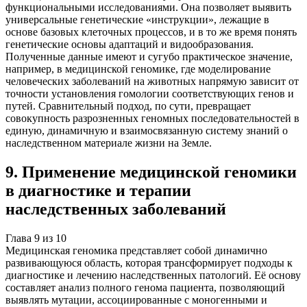
функциональными исследованиями. Она позволяет выявить
универсальные генетические «инструкции», лежащие в
основе базовых клеточных процессов, и в то же время понять
генетические основы адаптаций и видообразования.
Полученные данные имеют и сугубо практическое значение,
например, в медицинской геномике, где моделирование
человеческих заболеваний на животных напрямую зависит от
точности установления гомологии соответствующих генов и
путей. Сравнительный подход, по сути, превращает
совокупность разрозненных геномных последовательностей в
единую, динамичную и взаимосвязанную систему знаний о
наследственном материале жизни на Земле.
9
.
Применение медицинской геномики
в диагностике и терапии
наследственных заболеваний
Глава
9
из
10
Медицинская геномика представляет собой динамично
развивающуюся область, которая трансформирует подходы к
диагностике и лечению наследственных патологий. Её основу
составляет анализ полного генома пациента, позволяющий
выявлять мутации, ассоциированные с моногенными и