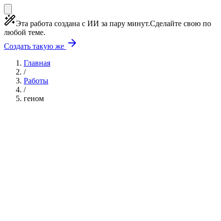
Эта работа создана с ИИ за пару минут.
Сделайте свою по
любой теме.
Создать такую же
Главная
/
Работы
/
геном
Учебная работа
10 глав
≈14 страниц
5