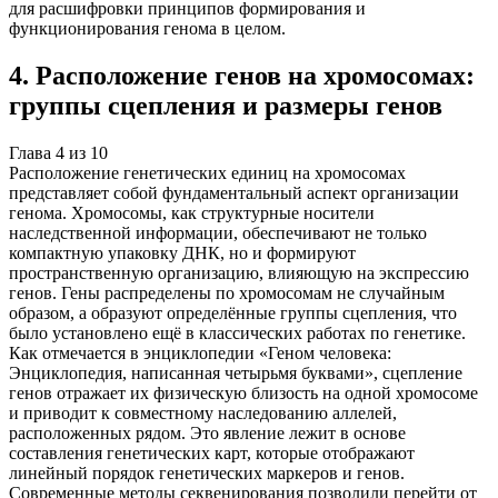
для расшифровки принципов формирования и
функционирования генома в целом.
4
.
Расположение генов на хромосомах:
группы сцепления и размеры генов
Глава
4
из
10
Расположение генетических единиц на хромосомах
представляет собой фундаментальный аспект организации
генома. Хромосомы, как структурные носители
наследственной информации, обеспечивают не только
компактную упаковку ДНК, но и формируют
пространственную организацию, влияющую на экспрессию
генов. Гены распределены по хромосомам не случайным
образом, а образуют определённые группы сцепления, что
было установлено ещё в классических работах по генетике.
Как отмечается в энциклопедии «Геном человека:
Энциклопедия, написанная четырьмя буквами», сцепление
генов отражает их физическую близость на одной хромосоме
и приводит к совместному наследованию аллелей,
расположенных рядом. Это явление лежит в основе
составления генетических карт, которые отображают
линейный порядок генетических маркеров и генов.
Современные методы секвенирования позволили перейти от