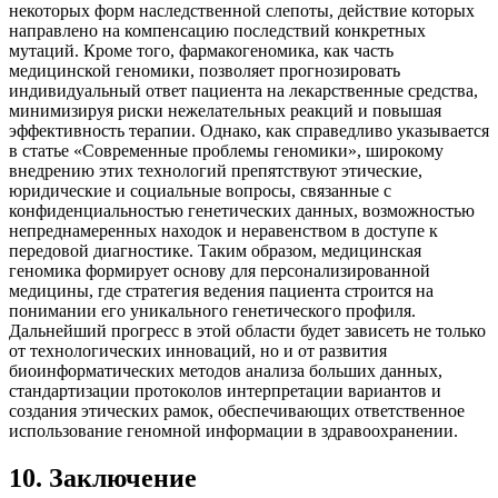
некоторых форм наследственной слепоты, действие которых
направлено на компенсацию последствий конкретных
мутаций. Кроме того, фармакогеномика, как часть
медицинской геномики, позволяет прогнозировать
индивидуальный ответ пациента на лекарственные средства,
минимизируя риски нежелательных реакций и повышая
эффективность терапии. Однако, как справедливо указывается
в статье «Современные проблемы геномики», широкому
внедрению этих технологий препятствуют этические,
юридические и социальные вопросы, связанные с
конфиденциальностью генетических данных, возможностью
непреднамеренных находок и неравенством в доступе к
передовой диагностике. Таким образом, медицинская
геномика формирует основу для персонализированной
медицины, где стратегия ведения пациента строится на
понимании его уникального генетического профиля.
Дальнейший прогресс в этой области будет зависеть не только
от технологических инноваций, но и от развития
биоинформатических методов анализа больших данных,
стандартизации протоколов интерпретации вариантов и
создания этических рамок, обеспечивающих ответственное
использование геномной информации в здравоохранении.
10
.
Заключение