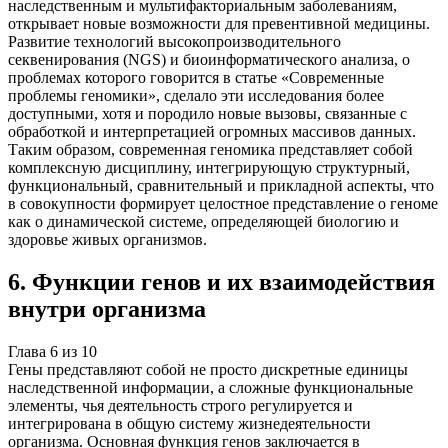
наследственным и мультифакториальным заболеваниям,
открывает новые возможности для превентивной медицины.
Развитие технологий высокопроизводительного
секвенирования (NGS) и биоинформатического анализа, о
проблемах которого говорится в статье «Современные
проблемы геномики», сделало эти исследования более
доступными, хотя и породило новые вызовы, связанные с
обработкой и интерпретацией огромных массивов данных.
Таким образом, современная геномика представляет собой
комплексную дисциплину, интегрирующую структурный,
функциональный, сравнительный и прикладной аспекты, что
в совокупности формирует целостное представление о геноме
как о динамической системе, определяющей биологию и
здоровье живых организмов.
6
.
Функции генов и их взаимодействия
внутри организма
Глава
6
из
10
Гены представляют собой не просто дискретные единицы
наследственной информации, а сложные функциональные
элементы, чья деятельность строго регулируется и
интегрирована в общую систему жизнедеятельности
организма. Основная функция генов заключается в