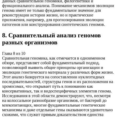
данных сравнительной геномики, филогенетики и
функционального анализа. Понимание механизмов эволюции
генома имеет не только фундаментальное значение для
реконструкции истории жизни, но и практические
приложения, например, для прогнозирования эволюции
патогенов или конструирования синтетических геномов.
8
.
Сравнительный анализ геномов
разных организмов
Глава
8
из
10
Сравнительная геномика, как отмечается в одноименном
обзоре, представляет собой фундаментальный подход,
позволяющий выявить общие принципы организации и
эволюции генетического материала у различных форм жизни.
Этот анализ базируется на сопоставлении нуклеотидных
последовательностей, структуры генов и их расположения на
хромосомах, что открывает путь к пониманию как
консервативных, так и видоспецифичных элементов генома.
Исследования в этой области демонстрируют, что, несмотря
на колоссальное разнообразие организмов, от бактерий до
млекопитающих, многие фундаментальные генетические
механизмы и даже отдельные гены оказываются удивительно
схожими, что служит прямым доказательством единства