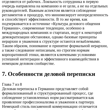
отделяются от рабочих. Лояльность сотрудника в первую
очередь направлена на компанию и ее цели, а не на отдельных
руководителей. Важным аспектом является соблюдение
регламентов и процедур, что минимизирует неопределенность
и способствует эффективности. В то же время, как
подчеркивается в источнике «Культура делового общения
Германии», современные тенденции, особенно в
международных компаниях и стартапах, ведут к некоторой
демократизации обстановки, однако базовые принципы
иерархии и уважения к структуре остаются незыблемыми.
Таким образом, понимание и принятие формальной иерархии,
а также следование неписаным, но строгим нормам
корпоративной этики, являются ключевыми условиями
успешной интеграции и эффективного взаимодействия в
немецком деловом сообществе.
7
.
Особенности деловой переписки
Глава
7
из
8
Деловая переписка в Германии представляет собой
формализованный и структурированный процесс, где
соблюдение установленных норм рассматривается как
проявление профессионализма и уважения к партнеру.
Немецкий стиль письменной коммуникации отличается