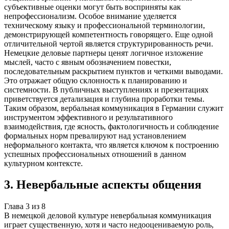
субъективные оценки могут быть восприняты как
непрофессионализм. Особое внимание уделяется
техническому языку и профессиональной терминологии,
демонстрирующей компетентность говорящего. Еще одной
отличительной чертой является структурированность речи.
Немецкие деловые партнеры ценят логичное изложение
мыслей, часто с явным обозначением повестки,
последовательным раскрытием пунктов и четкими выводами.
Это отражает общую склонность к планированию и
системности. В публичных выступлениях и презентациях
приветствуется детализация и глубина проработки темы.
Таким образом, вербальная коммуникация в Германии служит
инструментом эффективного и результативного
взаимодействия, где ясность, фактологичность и соблюдение
формальных норм превалируют над установлением
неформального контакта, что является ключом к построению
успешных профессиональных отношений в данном
культурном контексте.
3
.
Невербальные аспекты общения
Глава
3
из
8
В немецкой деловой культуре невербальная коммуникация
играет существенную, хотя и часто недооцениваемую роль,