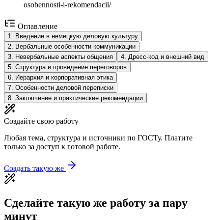
osobennosti-i-rekomendacii/
Оглавление
1
.
Введение в немецкую деловую культуру
2
.
Вербальные особенности коммуникации
3
.
Невербальные аспекты общения
4
.
Дресс-код и внешний вид
5
.
Структура и проведение переговоров
6
.
Иерархия и корпоративная этика
7
.
Особенности деловой переписки
8
.
Заключение и практические рекомендации
Создайте свою работу
Любая тема, структура и источники по ГОСТу. Платите
только за доступ к готовой работе.
Создать такую же
Сделайте такую же работу за пару
минут