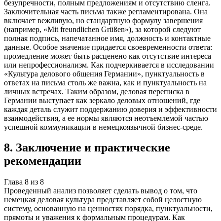
безупречности, полным предложениям и отсутствию сленга.
Заключительная часть письма также регламентирована. Она
включает вежливую, но стандартную формулу завершения
(например, «Mit freundlichen Grüßen»), за которой следуют
полная подпись, напечатанное имя, должность и контактные
данные. Особое значение придается своевременности ответа:
промедление может быть расценено как отсутствие интереса
или непрофессионализм. Как подчеркивается в исследовании
«Культура делового общения Германии», пунктуальность в
ответах на письма столь же важна, как и пунктуальность на
личных встречах. Таким образом, деловая переписка в
Германии выступает как зеркало деловых отношений, где
каждая деталь служит поддержанию доверия и эффективности
взаимодействия, а ее нормы являются неотъемлемой частью
успешной коммуникации в немецкоязычной бизнес-среде.
8
.
Заключение и практические
рекомендации
Глава
8
из
8
Проведенный анализ позволяет сделать вывод о том, что
немецкая деловая культура представляет собой целостную
систему, основанную на ценностях порядка, пунктуальности,
прямоты и уважения к формальным процедурам. Как