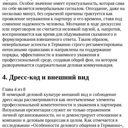
эмоции. Особое значение имеет пунктуальность, которая сама
по себе является невербальным сигналом. Опоздание, даже на
несколько минут, без серьезной причины трактуется как
проявление неуважения к партнеру и его времени, ставя под
сомнение надежность человека. Молчание в ходе дискуссии
или переговоров не считается неловкой паузой, а, напротив,
воспринимается как время для обдумывания сказанного и
формулирования взвешенного ответа. Таким образом,
невербальные аспекты в Германии строго регламентированы
неписаными правилами и направлены на поддержание
порядка, эффективности и взаимного уважения в
профессиональной среде, создавая общий фон, на котором
разворачивается содержательная деловая коммуникация.
4
.
Дресс-код и внешний вид
Глава
4
из
8
В немецкой деловой культуре внешний вид и соблюдение
дресс-кода рассматриваются как неотъемлемые элементы
профессиональной компетентности и уважения к партнерам.
Визуальная презентация служит не только отражением
личной организованности, но и демонстрирует отношение к
компании и деловым процессам в целом. Как отмечается в
исследовании «Особенности делового общения в Германии»,