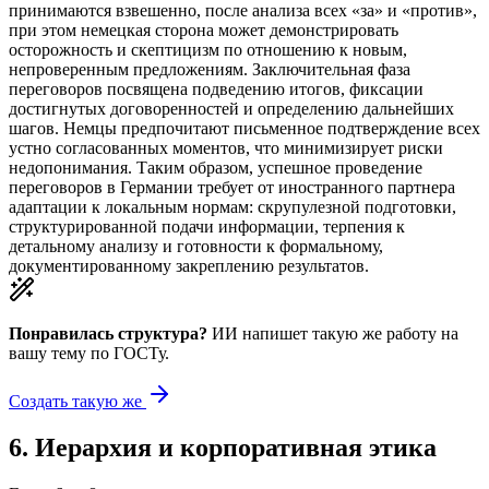
принимаются взвешенно, после анализа всех «за» и «против»,
при этом немецкая сторона может демонстрировать
осторожность и скептицизм по отношению к новым,
непроверенным предложениям. Заключительная фаза
переговоров посвящена подведению итогов, фиксации
достигнутых договоренностей и определению дальнейших
шагов. Немцы предпочитают письменное подтверждение всех
устно согласованных моментов, что минимизирует риски
недопонимания. Таким образом, успешное проведение
переговоров в Германии требует от иностранного партнера
адаптации к локальным нормам: скрупулезной подготовки,
структурированной подачи информации, терпения к
детальному анализу и готовности к формальному,
документированному закреплению результатов.
Понравилась структура?
ИИ напишет такую же работу на
вашу тему
по ГОСТу.
Создать такую же
6
.
Иерархия и корпоративная этика