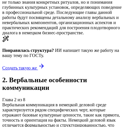
не только знания конкретных ритуалов, но и понимания
глубинных культурных установок, определяющих поведение
в профессиональной среде. Последующие главы данной
работы будут посвящены детальному анализу вербальных и
невербальных компонентов, организационных аспектов и
практических рекомендаций для построения плодотворного
диалога в немецком бизнес-пространстве.
Понравилась структура?
ИИ напишет такую же работу на
вашу тему
по ГОСТу.
Создать такую же
2
.
Вербальные особенности
коммуникации
Глава
2
из
8
Вербальная коммуникация в немецкой деловой среде
характеризуется рядом специфических черт, которые
отражают базовые культурные ценности, такие как прямота,
точность и ориентация на факты. Немецкий деловой язык
отличается формальностью и структурированностью, что