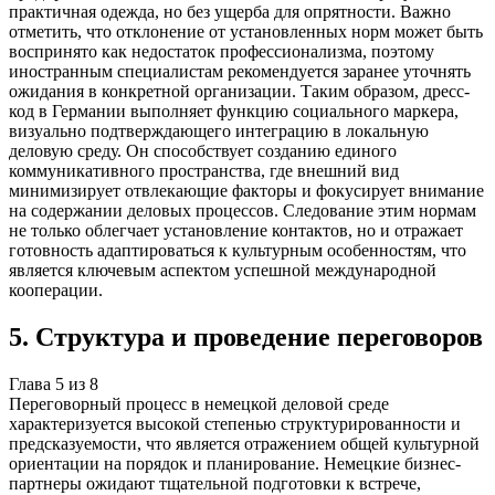
практичная одежда, но без ущерба для опрятности. Важно
отметить, что отклонение от установленных норм может быть
воспринято как недостаток профессионализма, поэтому
иностранным специалистам рекомендуется заранее уточнять
ожидания в конкретной организации. Таким образом, дресс-
код в Германии выполняет функцию социального маркера,
визуально подтверждающего интеграцию в локальную
деловую среду. Он способствует созданию единого
коммуникативного пространства, где внешний вид
минимизирует отвлекающие факторы и фокусирует внимание
на содержании деловых процессов. Следование этим нормам
не только облегчает установление контактов, но и отражает
готовность адаптироваться к культурным особенностям, что
является ключевым аспектом успешной международной
кооперации.
5
.
Структура и проведение переговоров
Глава
5
из
8
Переговорный процесс в немецкой деловой среде
характеризуется высокой степенью структурированности и
предсказуемости, что является отражением общей культурной
ориентации на порядок и планирование. Немецкие бизнес-
партнеры ожидают тщательной подготовки к встрече,