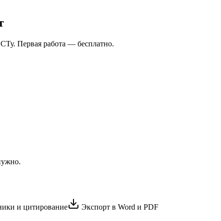
т
СТу. Первая работа — бесплатно.
нужно.
ики и цитирование
Экспорт в Word и PDF