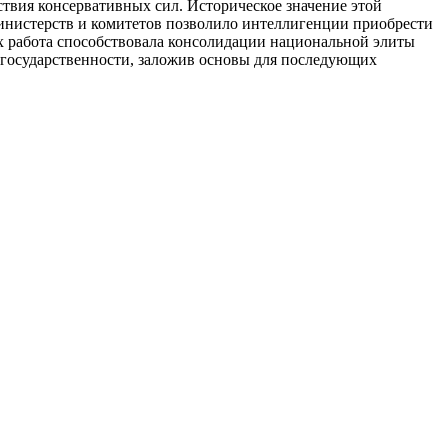
твия консервативных сил. Историческое значение этой
 министерств и комитетов позволило интеллигенции приобрести
х работа способствовала консолидации национальной элиты
й государственности, заложив основы для последующих