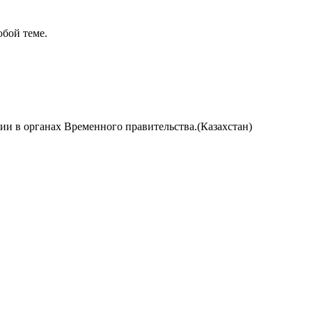
бой теме.
и в органах Временного правительства.(Казахстан)
ов