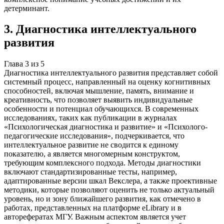
детерминант.
3
.
Диагностика интеллектуального
развития
Глава
3
из
5
Диагностика интеллектуального развития представляет собой
системный процесс, направленный на оценку когнитивных
способностей, включая мышление, память, внимание и
креативность, что позволяет выявить индивидуальные
особенности и потенциал обучающихся. В современных
исследованиях, таких как публикации в журналах
«Психологическая диагностика и развитие» и «Психолого-
педагогические исследования», подчеркивается, что
интеллектуальное развитие не сводится к единому
показателю, а является многомерным конструктом,
требующим комплексного подхода. Методы диагностики
включают стандартизированные тесты, например,
адаптированные версии шкал Векслера, а также проективные
методики, которые позволяют оценить не только актуальный
уровень, но и зону ближайшего развития, как отмечено в
работах, представленных на платформе eLibrary и в
авторефератах МГУ. Важным аспектом является учет