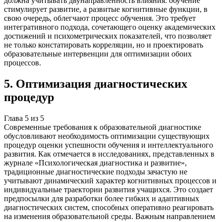
должна учитывать двунаправленность влияния: обучение
стимулирует развитие, а развитые когнитивные функции, в
свою очередь, облегчают процесс обучения. Это требует
интегративного подхода, сочетающего оценку академических
достижений и психометрических показателей, что позволяет
не только констатировать корреляции, но и проектировать
образовательные интервенции для оптимизации обоих
процессов.
5
.
Оптимизация диагностических
процедур
Глава
5
из
5
Современные требования к образовательной диагностике
обусловливают необходимость оптимизации существующих
процедур оценки успешности обучения и интеллектуального
развития. Как отмечается в исследованиях, представленных в
журнале «Психологическая диагностика и развитие»,
традиционные диагностические подходы зачастую не
учитывают динамический характер когнитивных процессов и
индивидуальные траектории развития учащихся. Это создает
предпосылки для разработки более гибких и адаптивных
диагностических систем, способных оперативно реагировать
на изменения образовательной среды. Важным направлением