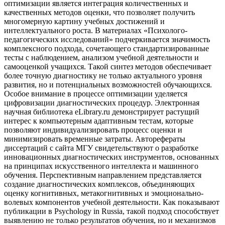
оптимизации является интеграция количественных и
качественных методов оценки, что позволяет получить
многомерную картину учебных достижений и
интеллектуального роста. В материалах «Психолого-
педагогических исследований» подчеркивается значимость
комплексного подхода, сочетающего стандартизированные
тесты с наблюдением, анализом учебной деятельности и
самооценкой учащихся. Такой синтез методов обеспечивает
более точную диагностику не только актуального уровня
развития, но и потенциальных возможностей обучающихся.
Особое внимание в процессе оптимизации уделяется
цифровизации диагностических процедур. Электронная
научная библиотека eLibrary.ru демонстрирует растущий
интерес к компьютерным адаптивным тестам, которые
позволяют индивидуализировать процесс оценки и
минимизировать временные затраты. Авторефераты
диссертаций с сайта МГУ свидетельствуют о разработке
инновационных диагностических инструментов, основанных
на принципах искусственного интеллекта и машинного
обучения. Перспективным направлением представляется
создание диагностических комплексов, объединяющих
оценку когнитивных, метакогнитивных и эмоционально-
волевых компонентов учебной деятельности. Как показывают
публикации в Psychology in Russia, такой подход способствует
выявлению не только результатов обучения, но и механизмов