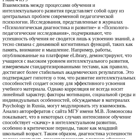
Взаимосвязь между процессами обучения и
интеллектуального развития представляет собой одну из
центральных проблем современной педагогической
психологии. Исследования, представленные в журналах
«Психологическая диагностика и развитие» и «Психолого-
педагогические исследования», подчеркивают, что
успешность обучения не сводится лишь к усвоению знаний, а
тесно связана с динамикой когнитивных функций, таких как
память, внимание и мышление. Например, работы,
опубликованные на платформе eLibrary, демонстрируют, что
учащиеся с высоким уровнем интеллектуального развития,
измеряемым стандартизированными тестами, как правило,
достигают более стабильных академических результатов. Это
подтверждает гипотезу о том, что развитие интеллектуальных
способностей создает основу для эффективного усвоения
учебного материала. Однако корреляция не всегда носит
линейный характер; факторы мотивации, социальной среды и
индивидуальных особенностей, обсуждаемые в материалах
Psychology in Russia, могут модулировать эту взаимосвязь.
Анализ авторефератов с сайта МГУ имени М.В. Ломоносова
показывает, что в некоторых случаях интенсивное обучение
способствует «скачку» в интеллектуальном развитии,
особенно в критические периоды, такие как младший
школьный возраст. Таким образом, диагностика успешности