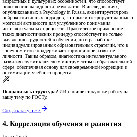
возрастных и культурных особенностей, что способствует
повышению валидности результатов. В исследованиях,
опубликованных в Psychology in Russia, акцентируется роль
нейрокогнитивных подходов, которые интегрируют данные о
мозговой активности для углубленного понимания
интеллектуальных процессов. Практическое применение
таких диагностических процедур способствует не только
выявлению трудностей в обучении, но и разработке
индивидуализированных образовательных стратегий, что в
конечном итоге поддерживает гармоничное развитие
личности. Таким образом, диагностика интеллектуального
развития служит ключевым инструментом в образовательной
сфере, обеспечивая основу для своевременной коррекции и
оптимизации учебного процесса.
Понравилась структура?
ИИ напишет такую же работу на
вашу тему
по ГОСТу.
Создать такую же
4
.
Корреляция обучения и развития
Глава
4
из
5