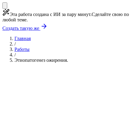
Эта работа создана с ИИ за пару минут.
Сделайте свою по
любой теме.
Создать такую же
Главная
/
Работы
/
Этиопатогенез ожирения.