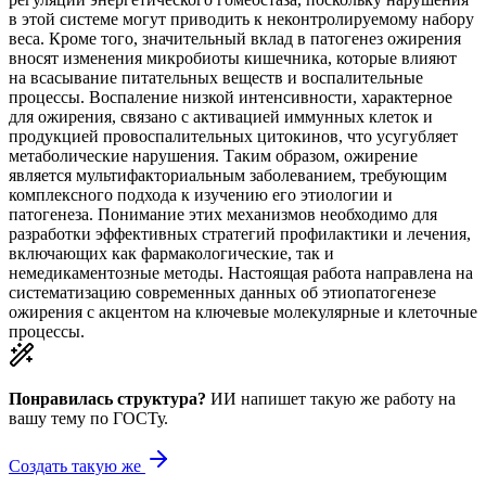
в этой системе могут приводить к неконтролируемому набору
веса. Кроме того, значительный вклад в патогенез ожирения
вносят изменения микробиоты кишечника, которые влияют
на всасывание питательных веществ и воспалительные
процессы. Воспаление низкой интенсивности, характерное
для ожирения, связано с активацией иммунных клеток и
продукцией провоспалительных цитокинов, что усугубляет
метаболические нарушения. Таким образом, ожирение
является мультифакториальным заболеванием, требующим
комплексного подхода к изучению его этиологии и
патогенеза. Понимание этих механизмов необходимо для
разработки эффективных стратегий профилактики и лечения,
включающих как фармакологические, так и
немедикаментозные методы. Настоящая работа направлена на
систематизацию современных данных об этиопатогенезе
ожирения с акцентом на ключевые молекулярные и клеточные
процессы.
Понравилась структура?
ИИ напишет такую же работу на
вашу тему
по ГОСТу.
Создать такую же