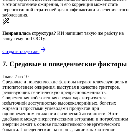
в этиопатогенезе ожирения, и его коррекция может стать
перспективной стратегией для профилактики и лечения этого
заболевания.
Понравилась структура?
ИИ напишет такую же работу на
вашу тему
по ГОСТу.
Создать такую же
7
.
Средовые и поведенческие факторы
Глава
7
из
10
Средовые и поведенческие факторы играют ключевую роль в
этиопатогенезе ожирения, выступая в качестве триггеров,
реализующих генетическую предрасположенность.
Современная «обезогенная среда» характеризуется
избыточной доступностью высококалорийных, богатых
жирами и простыми углеводами продуктов при
одновременном снижении физической активности. Этот
дисбаланс между энергетическими затратами и потреблением
энергии лежит в основе положительного энергетического
баланса. Поведенческие паттерны, такие как хаотичное