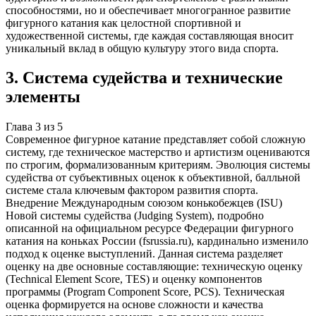
способностями, но и обеспечивает многогранное развитие
фигурного катания как целостной спортивной и
художественной системы, где каждая составляющая вносит
уникальный вклад в общую культуру этого вида спорта.
3
.
Система судейства и технические
элементы
Глава
3
из
5
Современное фигурное катание представляет собой сложную
систему, где техническое мастерство и артистизм оцениваются
по строгим, формализованным критериям. Эволюция системы
судейства от субъективных оценок к объективной, балльной
системе стала ключевым фактором развития спорта.
Внедрение Международным союзом конькобежцев (ISU)
Новой системы судейства (Judging System), подробно
описанной на официальном ресурсе Федерации фигурного
катания на коньках России (fsrussia.ru), кардинально изменило
подход к оценке выступлений. Данная система разделяет
оценку на две основные составляющие: техническую оценку
(Technical Element Score, TES) и оценку компонентов
программы (Program Component Score, PCS). Техническая
оценка формируется на основе сложности и качества