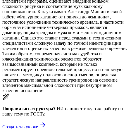
элементами программ, оценивают владение коньком,
сложность рисунка и соответствие музыкальному
сопровождению. Как указывает Александр Мишин в своей
работе «Фигурное катание: от новичка до чемпиона»,
постоянное усложнение технического арсенала, в частности
борьба за исполнение четверных прыжков, является
доминирующим трендом в мужском и женском одиночном
катании. Однако это ставит перед судьями и техническими
специалистами сложную задачу по точной идентификации
элементов и оценке их качества в режиме реального времени.
Таким образом, современная система судейства и
классификация технических элементов образуют
взаимосвязанный комплекс, который не только
регламентирует соревновательный процесс, но и напрямую
влияет на методику подготовки спортсменов, определяя
стратегическую направленность тренировок на освоение
элементов максимальной сложности при безупречном
качестве исполнения.
Понравилась структура?
ИИ напишет такую же работу на
вашу тему
по ГОСТу.
Создать такую же