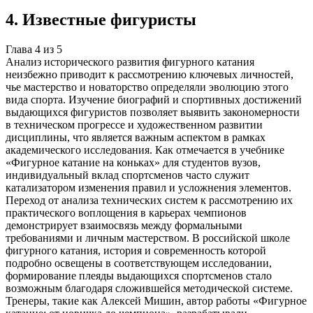
4
.
Известные фигуристы
Глава
4
из
5
Анализ исторического развития фигурного катания
неизбежно приводит к рассмотрению ключевых личностей,
чье мастерство и новаторство определяли эволюцию этого
вида спорта. Изучение биографий и спортивных достижений
выдающихся фигуристов позволяет выявить закономерности
в техническом прогрессе и художественном развитии
дисциплины, что является важным аспектом в рамках
академического исследования. Как отмечается в учебнике
«Фигурное катание на коньках» для студентов вузов,
индивидуальный вклад спортсменов часто служит
катализатором изменения правил и усложнения элементов.
Переход от анализа технических систем к рассмотрению их
практического воплощения в карьерах чемпионов
демонстрирует взаимосвязь между формальными
требованиями и личным мастерством. В российской школе
фигурного катания, история и современность которой
подробно освещены в соответствующем исследовании,
формирование плеяды выдающихся спортсменов стало
возможным благодаря сложившейся методической системе.
Тренеры, такие как Алексей Мишин, автор работы «Фигурное