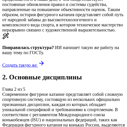
постоянные обновления правил и системы судейства,
направленные на повышение объективности оценок. Таким
образом, история фигурного катания представляет собой путь
от народной забавы до высокотехнологичного и
комплексного вида спорта, в котором техническое мастерство
неразрывно связано с художественной выразительностью.
Понравилась структура?
ИИ напишет такую же работу на
вашу тему
по ГОСТу.
Создать такую же
2
.
Основные дисциплины
Глава
2
из
5
Современное фигурное катание представляет собой сложную
спортивную систему, состоящую из нескольких официально
признанных дисциплин, каждая из которых обладает
уникальной спецификой и требованиями к спортсменам. В
соответствии с регламентом Международного союза
конькобежцев (ISU) и национальных федераций, таких как
Федерация фигурного катания на коньках России, выделяются