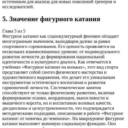
источником для анализа для новых поколений тренеров и
исследователей.
5
.
Значение фигурного катания
Глава
5
из
5
Фигурное катание как социокультурный феномен обладает
многогранным значением, выходящим далеко за рамки
спортивного соревнования. Его ценность проявляется на
нескольких взаимосвязанных уровнях: от индивидуального
развития личности до формирования национальной
идентичности и культурного диалога. Как отмечается в
учебнике «Фигурное катание на коньках», этот вид спорта
представляет собой синтез физического мастерства и
художественного выражения, что делает его уникальным
инструментом эстетического воспитания и развития
гармоничной личности. Систематические занятия
способствуют не только физическому развитию, включая
формирование осанки, координации, выносливости и
мышечного корсета, но и воспитанию волевых качеств,
дисциплины и целеустремленности, что подтверждается
методическими подходами, описанными в работе «Фигурное
катание: от новичка до чемпиона». На макроуровне фигурное
катание выполняет значимую социальную функцию. Оно