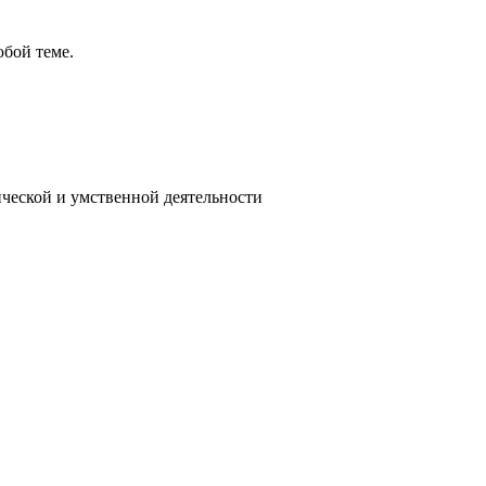
бой теме.
ической и умственной деятельности
в