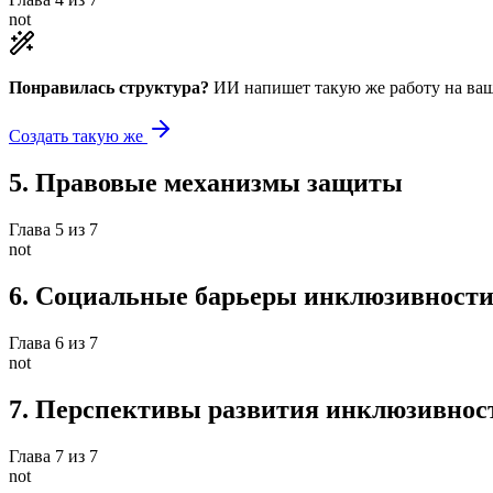
not
Понравилась структура?
ИИ напишет такую же работу на
ваш
Создать такую же
5
.
Правовые механизмы защиты
Глава
5
из
7
not
6
.
Социальные барьеры инклюзивност
Глава
6
из
7
not
7
.
Перспективы развития инклюзивнос
Глава
7
из
7
not