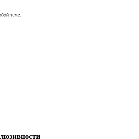
бой теме.
клюзивности