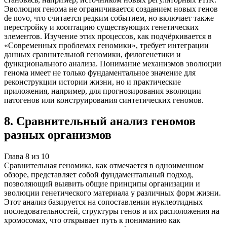
Эволюция генома не ограничивается созданием новых генов
de novo, что считается редким событием, но включает также
перестройку и кооптацию существующих генетических
элементов. Изучение этих процессов, как подчёркивается в
«Современных проблемах геномики», требует интеграции
данных сравнительной геномики, филогенетики и
функционального анализа. Понимание механизмов эволюции
генома имеет не только фундаментальное значение для
реконструкции истории жизни, но и практические
приложения, например, для прогнозирования эволюции
патогенов или конструирования синтетических геномов.
8
.
Сравнительный анализ геномов
разных организмов
Глава
8
из
10
Сравнительная геномика, как отмечается в одноименном
обзоре, представляет собой фундаментальный подход,
позволяющий выявить общие принципы организации и
эволюции генетического материала у различных форм жизни.
Этот анализ базируется на сопоставлении нуклеотидных
последовательностей, структуры генов и их расположения на
хромосомах, что открывает путь к пониманию как