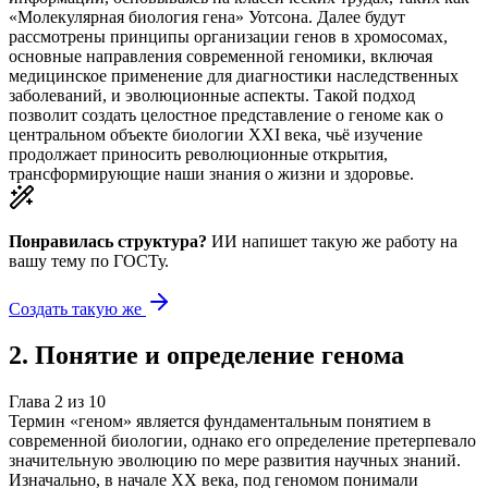
«Молекулярная биология гена» Уотсона. Далее будут
рассмотрены принципы организации генов в хромосомах,
основные направления современной геномики, включая
медицинское применение для диагностики наследственных
заболеваний, и эволюционные аспекты. Такой подход
позволит создать целостное представление о геноме как о
центральном объекте биологии XXI века, чьё изучение
продолжает приносить революционные открытия,
трансформирующие наши знания о жизни и здоровье.
Понравилась структура?
ИИ напишет такую же работу на
вашу тему
по ГОСТу.
Создать такую же
2
.
Понятие и определение генома
Глава
2
из
10
Термин «геном» является фундаментальным понятием в
современной биологии, однако его определение претерпевало
значительную эволюцию по мере развития научных знаний.
Изначально, в начале XX века, под геномом понимали