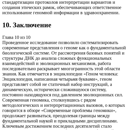
стандартизации протоколов интерпретации вариантов и
создания этических рамок, обеспечивающих ответственное
использование геномной информации в здравоохранении.
10
.
Заключение
Глава
10
из
10
Проведенное исследование позволило систематизировать
современные представления о геноме как о фундаментальной
биологической системе. От рассмотрения базовых понятий и
структуры ДНК до анализа сложных функциональных
взаимодействий и эволюционных механизмов, работа
последовательно раскрывает многогранность этой области
знания. Как отмечается в энциклопедии «Геном человека:
Энциклопедия, написанная четырьмя буквами», геном
представляет собой не статичный набор инструкций, а
динамическую, исторически сложившуюся систему,
постоянно находящуюся под давлением эволюционных сил.
Современная геномика, столкнувшись с рядом
методологических и интерпретационных вызовов, о которых
говорится в обзоре «Современные проблемы геномики»,
продолжает развиваться, преодолевая границы между
фундаментальной наукой и прикладными дисциплинами.
Ключевым достижением последних десятилетий стало