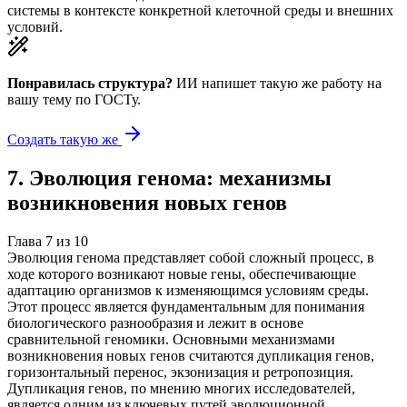
системы в контексте конкретной клеточной среды и внешних
условий.
Понравилась структура?
ИИ напишет такую же работу на
вашу тему
по ГОСТу.
Создать такую же
7
.
Эволюция генома: механизмы
возникновения новых генов
Глава
7
из
10
Эволюция генома представляет собой сложный процесс, в
ходе которого возникают новые гены, обеспечивающие
адаптацию организмов к изменяющимся условиям среды.
Этот процесс является фундаментальным для понимания
биологического разнообразия и лежит в основе
сравнительной геномики. Основными механизмами
возникновения новых генов считаются дупликация генов,
горизонтальный перенос, экзонизация и ретропозиция.
Дупликация генов, по мнению многих исследователей,
является одним из ключевых путей эволюционной