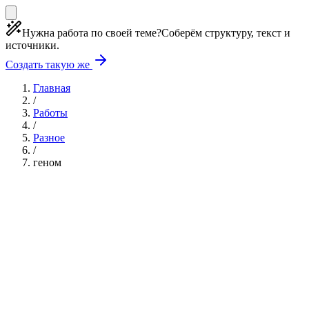
Нужна работа по своей теме?
Соберём структуру, текст и
источники.
Создать такую же
Главная
/
Работы
/
Разное
/
геном