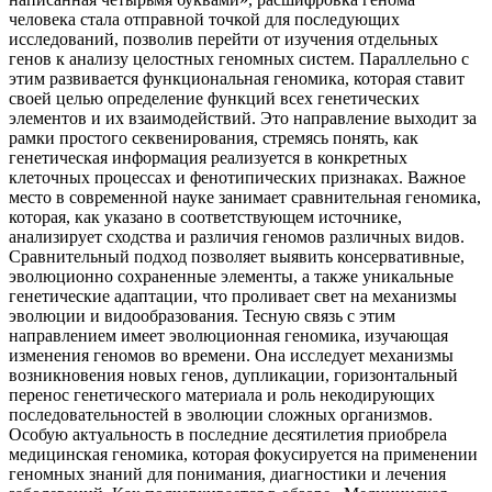
человека стала отправной точкой для последующих
исследований, позволив перейти от изучения отдельных
генов к анализу целостных геномных систем. Параллельно с
этим развивается функциональная геномика, которая ставит
своей целью определение функций всех генетических
элементов и их взаимодействий. Это направление выходит за
рамки простого секвенирования, стремясь понять, как
генетическая информация реализуется в конкретных
клеточных процессах и фенотипических признаках. Важное
место в современной науке занимает сравнительная геномика,
которая, как указано в соответствующем источнике,
анализирует сходства и различия геномов различных видов.
Сравнительный подход позволяет выявить консервативные,
эволюционно сохраненные элементы, а также уникальные
генетические адаптации, что проливает свет на механизмы
эволюции и видообразования. Тесную связь с этим
направлением имеет эволюционная геномика, изучающая
изменения геномов во времени. Она исследует механизмы
возникновения новых генов, дупликации, горизонтальный
перенос генетического материала и роль некодирующих
последовательностей в эволюции сложных организмов.
Особую актуальность в последние десятилетия приобрела
медицинская геномика, которая фокусируется на применении
геномных знаний для понимания, диагностики и лечения