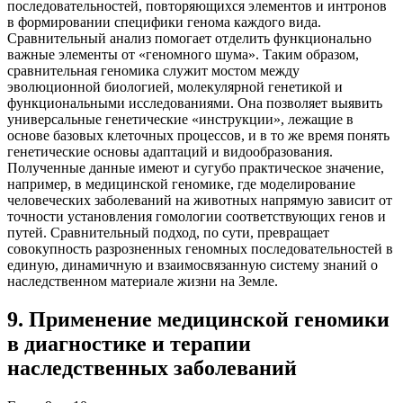
последовательностей, повторяющихся элементов и интронов
в формировании специфики генома каждого вида.
Сравнительный анализ помогает отделить функционально
важные элементы от «геномного шума». Таким образом,
сравнительная геномика служит мостом между
эволюционной биологией, молекулярной генетикой и
функциональными исследованиями. Она позволяет выявить
универсальные генетические «инструкции», лежащие в
основе базовых клеточных процессов, и в то же время понять
генетические основы адаптаций и видообразования.
Полученные данные имеют и сугубо практическое значение,
например, в медицинской геномике, где моделирование
человеческих заболеваний на животных напрямую зависит от
точности установления гомологии соответствующих генов и
путей. Сравнительный подход, по сути, превращает
совокупность разрозненных геномных последовательностей в
единую, динамичную и взаимосвязанную систему знаний о
наследственном материале жизни на Земле.
9
.
Применение медицинской геномики
в диагностике и терапии
наследственных заболеваний