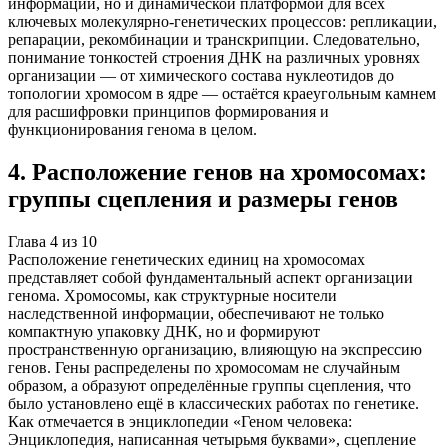
информации, но и динамической платформой для всех
ключевых молекулярно-генетических процессов: репликации,
репарации, рекомбинации и транскрипции. Следовательно,
понимание тонкостей строения ДНК на различных уровнях
организации — от химического состава нуклеотидов до
топологии хромосом в ядре — остаётся краеугольным камнем
для расшифровки принципов формирования и
функционирования генома в целом.
4
.
Расположение генов на хромосомах:
группы сцепления и размеры генов
Глава
4
из
10
Расположение генетических единиц на хромосомах
представляет собой фундаментальный аспект организации
генома. Хромосомы, как структурные носители
наследственной информации, обеспечивают не только
компактную упаковку ДНК, но и формируют
пространственную организацию, влияющую на экспрессию
генов. Гены распределены по хромосомам не случайным
образом, а образуют определённые группы сцепления, что
было установлено ещё в классических работах по генетике.
Как отмечается в энциклопедии «Геном человека:
Энциклопедия, написанная четырьмя буквами», сцепление