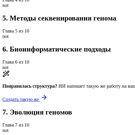
not
5
.
Методы секвенирования генома
Глава
5
из
10
not
6
.
Биоинформатические подходы
Глава
6
из
10
not
Понравилась структура?
ИИ напишет такую же работу на
ваш
Создать такую же
7
.
Эволюция геномов
Глава
7
из
10
not