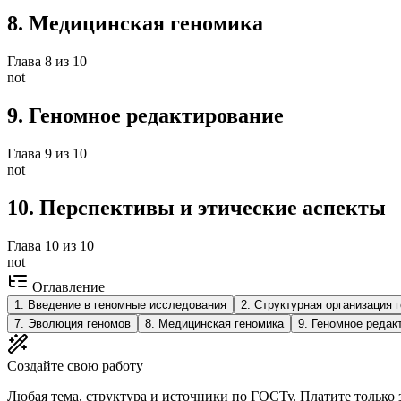
8
.
Медицинская геномика
Глава
8
из
10
not
9
.
Геномное редактирование
Глава
9
из
10
not
10
.
Перспективы и этические аспекты
Глава
10
из
10
not
Оглавление
1
.
Введение в геномные исследования
2
.
Структурная организация 
7
.
Эволюция геномов
8
.
Медицинская геномика
9
.
Геномное редак
Создайте свою работу
Любая тема, структура и источники по ГОСТу. Платите только з