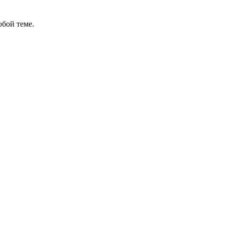
бой теме.
в