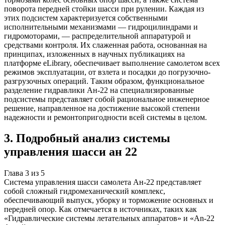
поворота передней стойки шасси при рулении. Каждая из
этих подсистем характеризуется собственными
исполнительными механизмами — гидроцилиндрами и
гидромоторами, — распределительной аппаратурой и
средствами контроля. Их слаженная работа, основанная на
принципах, изложенных в научных публикациях на
платформе eLibrary, обеспечивает выполнение самолетом всех
режимов эксплуатации, от взлета и посадки до погрузочно-
разгрузочных операций. Таким образом, функциональное
разделение гидравлики Ан-22 на специализированные
подсистемы представляет собой рациональное инженерное
решение, направленное на достижение высокой степени
надежности и ремонтопригодности всей системы в целом.
3
.
Подробный анализ системы
управления шасси ан 22
Глава
3
из
5
Система управления шасси самолета Ан-22 представляет
собой сложный гидромеханический комплекс,
обеспечивающий выпуск, уборку и торможение основных и
передней опор. Как отмечается в источниках, таких как
«Гидравлические системы летательных аппаратов» и «An-22