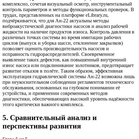
комплексно, сочетая визуальный осмотр, инструментальный
контроль параметров и методы функциональных проверок. В
трудах, представленных на платформе eLibrary.ru,
подчёркивается, что для Ан-22 актуальны методы
виброакустической диагностики насосов и анализ рабочей
жидкости на наличие продуктов износа. Контроль давления в
различных точках системы во время имитации рабочих
циклов (выпуск и уборка шасси, отклонение закрылков)
позволяет оценить производительность насосов и
исправность гидрораспределителей. Своевременное
выявление таких дефектов, как повышенный внутренний
износ насоса или подклинивание золотников, предотвращает
развитие отказов в полёте. Таким образом, эффективная
эксплуатация гидравлической системы Ан-22 возможна лишь
при неукоснительном соблюдении регламентов технического
обслуживания, основанных на глубоком понимании её
устройства, и применении современных методов
диагностики, обеспечивающих высокий уровень надёжности
этого критически важного комплекса.
5
.
Сравнительный анализ и
перспективы развития