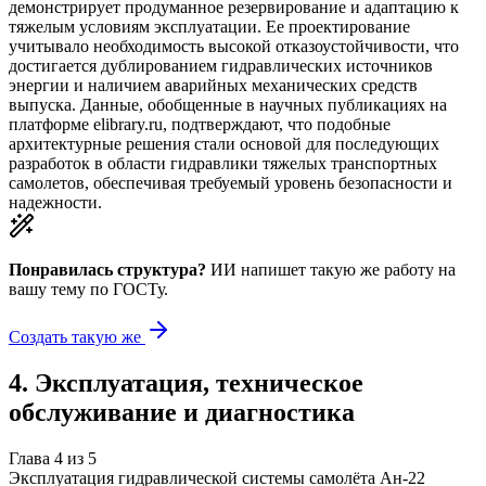
демонстрирует продуманное резервирование и адаптацию к
тяжелым условиям эксплуатации. Ее проектирование
учитывало необходимость высокой отказоустойчивости, что
достигается дублированием гидравлических источников
энергии и наличием аварийных механических средств
выпуска. Данные, обобщенные в научных публикациях на
платформе elibrary.ru, подтверждают, что подобные
архитектурные решения стали основой для последующих
разработок в области гидравлики тяжелых транспортных
самолетов, обеспечивая требуемый уровень безопасности и
надежности.
Понравилась структура?
ИИ напишет такую же работу на
вашу тему
по ГОСТу.
Создать такую же
4
.
Эксплуатация, техническое
обслуживание и диагностика
Глава
4
из
5
Эксплуатация гидравлической системы самолёта Ан-22