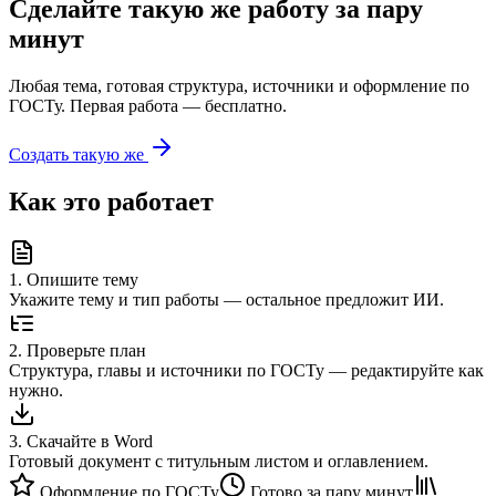
Сделайте такую же работу за пару
минут
Любая тема, готовая структура, источники и оформление по
ГОСТу. Первая работа — бесплатно.
Создать такую же
Как это работает
1
.
Опишите тему
Укажите тему и тип работы — остальное предложит ИИ.
2
.
Проверьте план
Структура, главы и источники по ГОСТу — редактируйте как
нужно.
3
.
Скачайте в Word
Готовый документ с титульным листом и оглавлением.
Оформление по ГОСТу
Готово за пару минут