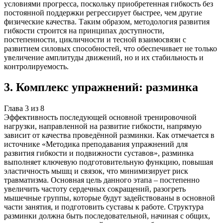
условиями прогресса, поскольку приобретенная гибкость без
постоянной поддержки регрессирует быстрее, чем другие
физические качества. Таким образом, методология развития
гибкости строится на принципах доступности,
постепенности, цикличности и тесной взаимосвязи с
развитием силовых способностей, что обеспечивает не только
увеличение амплитуды движений, но и их стабильность и
контролируемость.
3
.
Комплекс упражнений: разминка
Глава
3
из
8
Эффективность последующей основной тренировочной
нагрузки, направленной на развитие гибкости, напрямую
зависит от качества проведённой разминки. Как отмечается в
источнике «Методика преподавания упражнений для
развития гибкости и подвижности суставов», разминка
выполняет ключевую подготовительную функцию, повышая
эластичность мышц и связок, что минимизирует риск
травматизма. Основная цель данного этапа – постепенно
увеличить частоту сердечных сокращений, разогреть
мышечные группы, которые будут задействованы в основной
части занятия, и подготовить суставы к работе. Структура
разминки должна быть последовательной, начиная с общих,