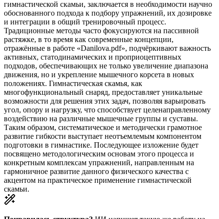
гимнастической скамьи, заключается в необходимости научно
обоснованного подхода к подбору упражнений, их дозировке
и интеграции в общий тренировочный процесс.
Традиционные методы часто фокусируются на пассивной
растяжке, в то время как современные концепции,
отражённые в работе «Danilova.pdf», подчёркивают важность
активных, статодинамических и проприоцептивных
подходов, обеспечивающих не только увеличение диапазона
движения, но и укрепление мышечного корсета в новых
положениях. Гимнастическая скамья, как
многофункциональный снаряд, предоставляет уникальные
возможности для решения этих задач, позволяя варьировать
угол, опору и нагрузку, что способствует целенаправленному
воздействию на различные мышечные группы и суставы.
Таким образом, систематическое и методически грамотное
развитие гибкости выступает неотъемлемым компонентом
подготовки в гимнастике. Последующее изложение будет
посвящено методологическим основам этого процесса и
конкретным комплексам упражнений, направленным на
гармоничное развитие данного физического качества с
акцентом на практическое применение гимнастической
скамьи.