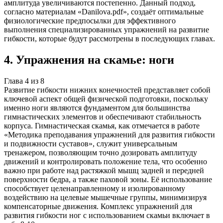
амплитуда увеличиваются постепенно. Данный подход,
согласно материалам «Danilova.pdf», создаёт оптимальные
физиологические предпосылки для эффективного
выполнения специализированных упражнений на развитие
гибкости, которые будут рассмотрены в последующих главах.
4
.
Упражнения на скамье: ноги
Глава
4
из
8
Развитие гибкости нижних конечностей представляет собой
ключевой аспект общей физической подготовки, поскольку
именно ноги являются фундаментом для большинства
гимнастических элементов и обеспечивают стабильность
корпуса. Гимнастическая скамья, как отмечается в работе
«Методика преподавания упражнений для развития гибкости
и подвижности суставов», служит универсальным
тренажером, позволяющим точно дозировать амплитуду
движений и контролировать положение тела, что особенно
важно при работе над растяжкой мышц задней и передней
поверхности бедра, а также паховой зоны. Её использование
способствует целенаправленному и изолированному
воздействию на целевые мышечные группы, минимизируя
компенсаторные движения. Комплекс упражнений для
развития гибкости ног с использованием скамьи включает в