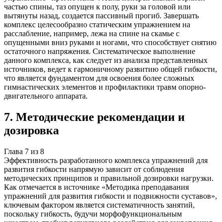
частью спины, таз опущен к полу, руки за головой или
вытянуты назад, создается пассивный прогиб. Завершать
комплекс целесообразно статическим упражнением на
расслабление, например, лежа на спине на скамье с
опущенными вниз руками и ногами, что способствует снятию
остаточного напряжения. Систематическое выполнение
данного комплекса, как следует из анализа представленных
источников, ведет к гармоничному развитию общей гибкости,
что является фундаментом для освоения более сложных
гимнастических элементов и профилактики травм опорно-
двигательного аппарата.
7
.
Методические рекомендации и
дозировка
Глава
7
из
8
Эффективность разработанного комплекса упражнений для
развития гибкости напрямую зависит от соблюдения
методических принципов и правильной дозировки нагрузки.
Как отмечается в источнике «Методика преподавания
упражнений для развития гибкости и подвижности суставов»,
ключевым фактором является систематичность занятий,
поскольку гибкость, будучи морфофункциональным