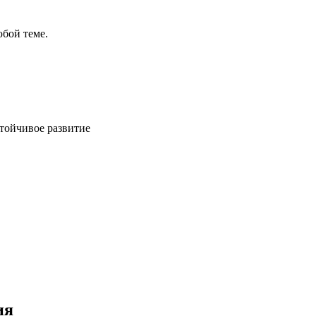
бой теме.
стойчивое развитие
ия