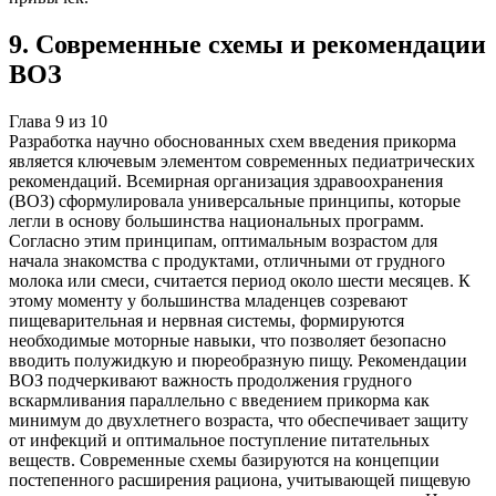
9
.
Современные схемы и рекомендации
ВОЗ
Глава
9
из
10
Разработка научно обоснованных схем введения прикорма
является ключевым элементом современных педиатрических
рекомендаций. Всемирная организация здравоохранения
(ВОЗ) сформулировала универсальные принципы, которые
легли в основу большинства национальных программ.
Согласно этим принципам, оптимальным возрастом для
начала знакомства с продуктами, отличными от грудного
молока или смеси, считается период около шести месяцев. К
этому моменту у большинства младенцев созревают
пищеварительная и нервная системы, формируются
необходимые моторные навыки, что позволяет безопасно
вводить полужидкую и пюреобразную пищу. Рекомендации
ВОЗ подчеркивают важность продолжения грудного
вскармливания параллельно с введением прикорма как
минимум до двухлетнего возраста, что обеспечивает защиту
от инфекций и оптимальное поступление питательных
веществ. Современные схемы базируются на концепции
постепенного расширения рациона, учитывающей пищевую