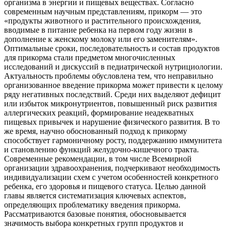
организма в энергии и пищевых веществах. Согласно
современным научным представлениям, прикорм — это
«продукты животного и растительного происхождения,
вводимые в питание ребенка на первом году жизни в
дополнение к женскому молоку или его заменителям».
Оптимальные сроки, последовательность и состав продуктов
для прикорма стали предметом многочисленных
исследований и дискуссий в педиатрической нутрициологии.
Актуальность проблемы обусловлена тем, что неправильно
организованное введение прикорма может привести к целому
ряду негативных последствий. Среди них выделяют дефицит
или избыток микронутриентов, повышенный риск развития
аллергических реакций, формирование неадекватных
пищевых привычек и нарушение физического развития. В то
же время, научно обоснованный подход к прикорму
способствует гармоничному росту, поддержанию иммунитета
и становлению функций желудочно-кишечного тракта.
Современные рекомендации, в том числе Всемирной
организации здравоохранения, подчеркивают необходимость
индивидуализации схем с учетом особенностей конкретного
ребенка, его здоровья и пищевого статуса. Целью данной
главы является систематизация ключевых аспектов,
определяющих проблематику введения прикорма.
Рассматриваются базовые понятия, обосновывается
значимость выбора конкретных групп продуктов и