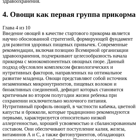
здравоохранения.
4
.
Овощи как первая группа прикорма
Глава
4
из
10
Введение овощей в качестве стартового прикорма является
научно обоснованной стратегией, формирующей фундамент
для развития здоровых пищевых привычек. Современные
рекомендации, включая позицию Всемирной организации
здравоохранения, подчеркивают целесообразность начала
прикорма с монокомпонентных овощных пюре. Данный
подход обусловлен комплексом физиологических и
нутритивных факторов, направленных на оптимальное
развитие младенца. Овощи представляют собой источник
незаменимых микронутриентов, пищевых волокон и
биоактивных соединений, дефицит которых становится
критичным во втором полугодии жизни ребенка при
сохранении исключительно молочного питания.
Нутритивный профиль овощей, в частности кабачка, цветной
капусты и брокколи, которые традиционно рекомендуются
первыми, характеризуется относительно низкой
аллергенностью, хорошей усвояемостью и сбалансированным
составом. Они обеспечивают поступление калия, железа,
витаминов А и С, а также фитонутриентов, обладающих