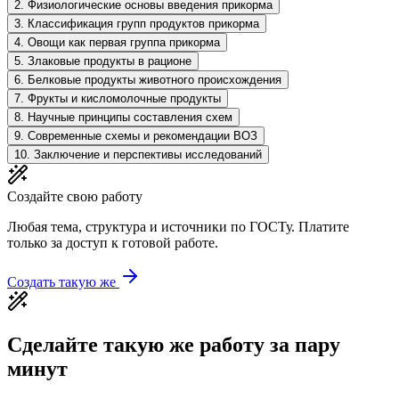
2
.
Физиологические основы введения прикорма
3
.
Классификация групп продуктов прикорма
4
.
Овощи как первая группа прикорма
5
.
Злаковые продукты в рационе
6
.
Белковые продукты животного происхождения
7
.
Фрукты и кисломолочные продукты
8
.
Научные принципы составления схем
9
.
Современные схемы и рекомендации ВОЗ
10
.
Заключение и перспективы исследований
Создайте свою работу
Любая тема, структура и источники по ГОСТу. Платите
только за доступ к готовой работе.
Создать такую же
Сделайте такую же работу за пару
минут