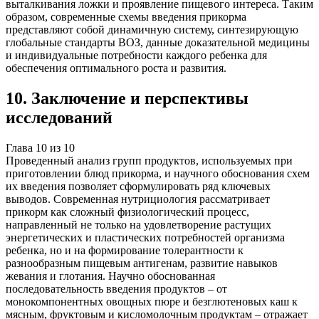
выталкивания ложки и проявление пищевого интереса. Таким
образом, современные схемы введения прикорма
представляют собой динамичную систему, синтезирующую
глобальные стандарты ВОЗ, данные доказательной медицины
и индивидуальные потребности каждого ребенка для
обеспечения оптимального роста и развития.
10
.
Заключение и перспективы
исследований
Глава
10
из
10
Проведенный анализ групп продуктов, используемых при
приготовлении блюд прикорма, и научного обоснования схем
их введения позволяет сформулировать ряд ключевых
выводов. Современная нутрициология рассматривает
прикорм как сложный физиологический процесс,
направленный не только на удовлетворение растущих
энергетических и пластических потребностей организма
ребенка, но и на формирование толерантности к
разнообразным пищевым антигенам, развитие навыков
жевания и глотания. Научно обоснованная
последовательность введения продуктов – от
монокомпонентных овощных пюре и безглютеновых каш к
мясным, фруктовым и кисломолочным продуктам – отражает