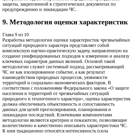
защиты, закрепленной в стратегических документах по
предупреждению и ликвидации ЧС.
9
.
Методология оценки характеристик
Глава
9
из
10
Разработка методологии оценки характеристик чрезвычайных
ситуаций природного характера представляет собой
комплексную научно-практическую задачу, направленную на
создание унифицированных подходов к измерению и анализу
ключевых параметров данных явлений. Основой такой
методологии служит системный подход, рассматривающий
ЧС не как изолированное событие, а как результат
взаимодействия природных процессов, уязвимости
территорий и социально-экономических факторов. В
соответствии с положениями Федерального закона «О защите
населения и территорий от чрезвычайных ситуаций
природного и техногенного характера», оценка характеристик
должна обеспечивать объективность и сопоставимость
данных для целей прогнозирования, планирования и
ликвидации последствий. Ключевыми компонентами
методологии являются критерии и показатели, позволяющие
количественно и качественно описывать характеристики ЧС.
К ним традиционно относятся интенсивность (сила