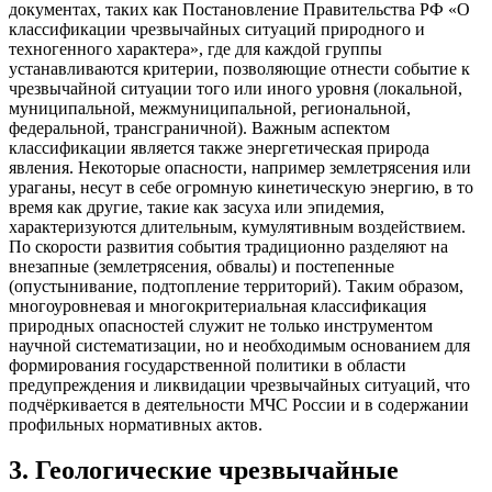
документах, таких как Постановление Правительства РФ «О
классификации чрезвычайных ситуаций природного и
техногенного характера», где для каждой группы
устанавливаются критерии, позволяющие отнести событие к
чрезвычайной ситуации того или иного уровня (локальной,
муниципальной, межмуниципальной, региональной,
федеральной, трансграничной). Важным аспектом
классификации является также энергетическая природа
явления. Некоторые опасности, например землетрясения или
ураганы, несут в себе огромную кинетическую энергию, в то
время как другие, такие как засуха или эпидемия,
характеризуются длительным, кумулятивным воздействием.
По скорости развития события традиционно разделяют на
внезапные (землетрясения, обвалы) и постепенные
(опустынивание, подтопление территорий). Таким образом,
многоуровневая и многокритериальная классификация
природных опасностей служит не только инструментом
научной систематизации, но и необходимым основанием для
формирования государственной политики в области
предупреждения и ликвидации чрезвычайных ситуаций, что
подчёркивается в деятельности МЧС России и в содержании
профильных нормативных актов.
3
.
Геологические чрезвычайные