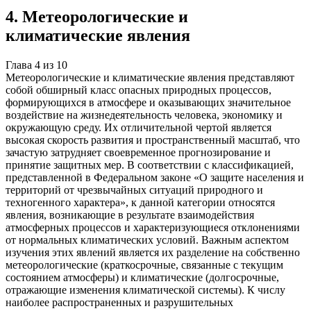
4
.
Метеорологические и
климатические явления
Глава
4
из
10
Метеорологические и климатические явления представляют
собой обширный класс опасных природных процессов,
формирующихся в атмосфере и оказывающих значительное
воздействие на жизнедеятельность человека, экономику и
окружающую среду. Их отличительной чертой является
высокая скорость развития и пространственный масштаб, что
зачастую затрудняет своевременное прогнозирование и
принятие защитных мер. В соответствии с классификацией,
представленной в Федеральном законе «О защите населения и
территорий от чрезвычайных ситуаций природного и
техногенного характера», к данной категории относятся
явления, возникающие в результате взаимодействия
атмосферных процессов и характеризующиеся отклонениями
от нормальных климатических условий. Важным аспектом
изучения этих явлений является их разделение на собственно
метеорологические (краткосрочные, связанные с текущим
состоянием атмосферы) и климатические (долгосрочные,
отражающие изменения климатической системы). К числу
наиболее распространенных и разрушительных