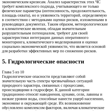
экономическим кризисам. Анализ характеристик этих ЧС
требует комплексного подхода, учитывающего не только
физические параметры (интенсивность, продолжительность,
площадь охвата), но и уязвимость территорий, определяемую
в соответствии с методиками оценки рисков, изложенными в
руководящих документах. Таким образом, метеорологические
и климатические явления, обладая значительным
разрушительным потенциалом, требуют для своей
характеристики интеграции данных оперативного
мониторинга, климатического моделирования и оценки
социально-экономической уязвимости, что является основой
для разработки эффективных мер по снижению рисков.
5
.
Гидрологические опасности
Глава
5
из
10
Гидрологические опасности представляют собой
значительную часть спектра чрезвычайных ситуаций
природного характера, связанных с процессами,
происходящими в гидросфере. К данной категории
традиционно относят наводнения, цунами, сели, лавины и
низкие уровни воды, способные нанести ущерб населению,
экономике и окружающей среде. Их возникновение
обусловлено комплексом факторов, включая климатические