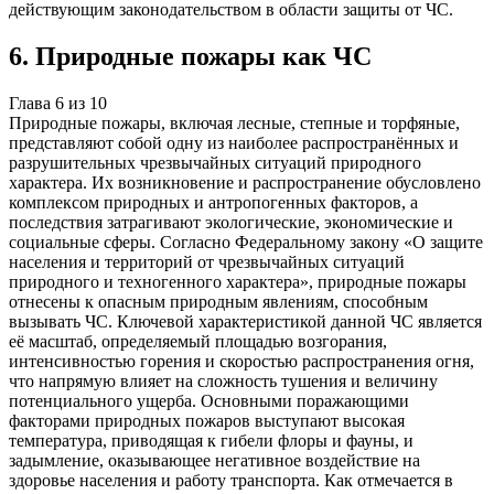
действующим законодательством в области защиты от ЧС.
6
.
Природные пожары как ЧС
Глава
6
из
10
Природные пожары, включая лесные, степные и торфяные,
представляют собой одну из наиболее распространённых и
разрушительных чрезвычайных ситуаций природного
характера. Их возникновение и распространение обусловлено
комплексом природных и антропогенных факторов, а
последствия затрагивают экологические, экономические и
социальные сферы. Согласно Федеральному закону «О защите
населения и территорий от чрезвычайных ситуаций
природного и техногенного характера», природные пожары
отнесены к опасным природным явлениям, способным
вызывать ЧС. Ключевой характеристикой данной ЧС является
её масштаб, определяемый площадью возгорания,
интенсивностью горения и скоростью распространения огня,
что напрямую влияет на сложность тушения и величину
потенциального ущерба. Основными поражающими
факторами природных пожаров выступают высокая
температура, приводящая к гибели флоры и фауны, и
задымление, оказывающее негативное воздействие на
здоровье населения и работу транспорта. Как отмечается в