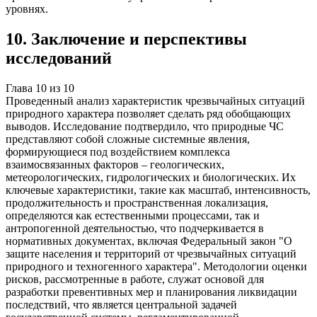
уровнях.
10
.
Заключение и перспективы
исследований
Глава
10
из
10
Проведенный анализ характеристик чрезвычайных ситуаций
природного характера позволяет сделать ряд обобщающих
выводов. Исследование подтвердило, что природные ЧС
представляют собой сложные системные явления,
формирующиеся под воздействием комплекса
взаимосвязанных факторов – геологических,
метеорологических, гидрологических и биологических. Их
ключевые характеристики, такие как масштаб, интенсивность,
продолжительность и пространственная локализация,
определяются как естественными процессами, так и
антропогенной деятельностью, что подчеркивается в
нормативных документах, включая Федеральный закон "О
защите населения и территорий от чрезвычайных ситуаций
природного и техногенного характера". Методологии оценки
рисков, рассмотренные в работе, служат основой для
разработки превентивных мер и планирования ликвидации
последствий, что является центральной задачей