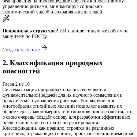
реагирования на произошедшие события к проактивному
управлению рисками, минимизируя социально-
экономический ущерб и сохраняя жизни людей.
Понравилась структура?
ИИ напишет такую же работу на
вашу тему
по ГОСТу.
Создать такую же
2
.
Классификация природных
опасностей
Глава
2
из
10
Систематизация природных опасностей является
фундаментальной задачей для их научного осмысления и
практического управления рисками. Упорядочивание
многообразия стихийных явлений позволяет выявить их
общие черты, закономерности возникновения и развития, что,
в свою очередь, создаёт основу для разработки эффективных
превентивных мер и стратегий реагирования.
Классификации, как правило, строятся на различных
критериях, отражающих генезис, пространственно-временные