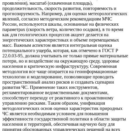
проявления), масштаб (охваченная площадь),
продолжительность, скорость развития, повторяемость и
прогнозируемость. Например, для оценки метеорологических
явлений, согласно методическим рекомендациям МЧС
России, используются шкалы, основанные на физических
параметрах (скорость ветра, количество осадков), в то время
как для геологических процессов акцент делается на
энергетических характеристиках и объеме перемещаемых
масс. Важным аспектом является интегральная оценка
потенциального ущерба, которая, как отмечено в ГОСТ Р
22.0.03-95, должна учитывать не только прямые материальные
потери, но и воздействие на окружающую среду, здоровье
населения и критическую инфраструктуру. Современная
методология все чаще опирается на геоинформационные
технологии и моделирование, позволяющие проводить
пространственный анализ рисков и создавать сценарии
развития ЧС. Применение таких инструментов,
регламентированное ведомственными документами,
способствует переходу от реактивного к проактивному
управлению рисками. Таким образом, унификация
методологических основ оценки характеристик природных
ЧС является необходимым условием для повышения
эффективности государственной политики в области защиты
населения и территорий, обеспечивая научную базу для
принятия обоснованных управленческих решений на всех