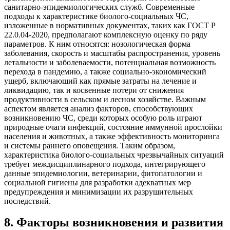
санитарно-эпидемиологических служб. Современные
подходы к характеристике биолого-социальных ЧС,
изложенные в нормативных документах, таких как ГОСТ Р
22.0.04-2020, предполагают комплексную оценку по ряду
параметров. К ним относятся: нозологическая форма
заболевания, скорость и масштабы распространения, уровень
летальности и заболеваемости, потенциальная возможность
перехода в пандемию, а также социально-экономический
ущерб, включающий как прямые затраты на лечение и
ликвидацию, так и косвенные потери от снижения
продуктивности в сельском и лесном хозяйстве. Важным
аспектом является анализ факторов, способствующих
возникновению ЧС, среди которых особую роль играют
природные очаги инфекций, состояние иммунной прослойки
населения и животных, а также эффективность мониторинга
и системы раннего оповещения. Таким образом,
характеристика биолого-социальных чрезвычайных ситуаций
требует междисциплинарного подхода, интегрирующего
данные эпидемиологии, ветеринарии, фитопатологии и
социальной гигиены для разработки адекватных мер
предупреждения и минимизации их разрушительных
последствий.
8
.
Факторы возникновения и развития