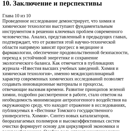
10
.
Заключение и перспективы
Глава
10
из
10
Проведенное исследование демонстрирует, что химия и
химические технологии выступают фундаментальным
инструментом в решении ключевых проблем современного
человечества. Анализ, представленный в предыдущих главах,
подтверждает, что от развития этой научно-технической
области напрямую зависят прогресс в медицине и
фармакологии, обеспечение продовольственной безопасности,
переход к устойчивой энергетике и сохранение
экологического баланса. Как отмечается в публикациях
журнала «Известия высших учебных заведений. Химия и
химическая технология», именно междисциплинарный
характер современных химических исследований позволяет
создавать инновационные материалы и процессы,
отвечающие вызовам времени. Развитие принципов зеленой
химии, подробно рассмотренное в работе, стало ответом на
необходимость минимизации антропогенного воздействия на
окружающую среду, что находит отражение в исследованиях,
публикуемых в «Вестнике Томского государственного
университета. Химия». Синтез новых катализаторов,
биоразлагаемых полимеров и высокоэффективных систем
очистки формирует основу для циркулярной экономики и