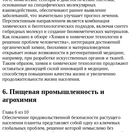
основанные на специфических молекулярных
взаимодействиях, обеспечивают раннее выявление
заболеваний, что значительно улучшает прогноз лечения.
Перспективным направлением является комбинация
химических и биотехнологических подходов, включая синтез
гибридных молекул и создание биомиметических материалов.
Как показано в обзоре «Химия и химические технологии в
решении проблем человечества», интеграция достижений
органической химии, биохимии и материаловедения
открывает новые возможности в регенеративной медицине,
например, при разработке искусственных органов и тканей.
Таким образом, химия и химические технологии продолжают
оставаться движущей силой инноваций в медицине,
способствуя повышению качества жизни и увеличению
продолжительности жизни населения.
6
.
Пищевая промышленность и
агрохимия
Глава
6
из
10
Обеспечение продовольственной безопасности растущего
населения планеты представляет собой одну из ключевых
глобальных проблем, решение которой немыслимо без