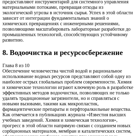
предоставляют инструментарий для системного управления
материальными потоками, превращая отходы из
экологической угрозы в источник сырья. Успех в этой области
зависит от интеграции фундаментальных знаний о
химических превращениях с инженерными решениями,
позволяющими масштабировать лабораторные разработки до
промышленных технологий, способствующих устойчивому
развитию.
8
.
Водоочистка и ресурсосбережение
Глава
8
из
10
Обеспечение человечества чистой водой и рациональное
использование водных ресурсов представляют собой одну из
наиболее острых глобальных проблем современности. Химия
и химические технологии играют ключевую роль в разработке
эффективных методов водоочистки, позволяющих не только
удалять традиционные загрязнители, но и справляться с
новыми вызовами, такими как микропластик,
фармацевтические препараты и перфторалкильные вещества.
Как отмечается в публикациях журнала «Известия высших
учебных заведений. Химия и химическая технология»,
прогресс в этой области напрямую связан с созданием новых
сорбционных материалов, мембран и каталитических систем,