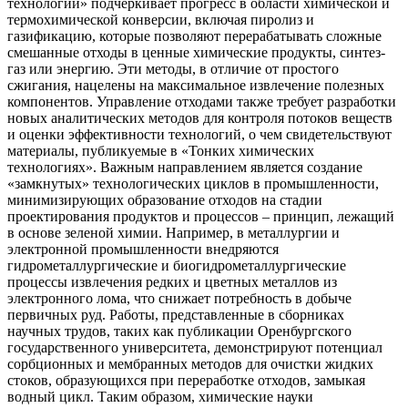
технологии» подчеркивает прогресс в области химической и
термохимической конверсии, включая пиролиз и
газификацию, которые позволяют перерабатывать сложные
смешанные отходы в ценные химические продукты, синтез-
газ или энергию. Эти методы, в отличие от простого
сжигания, нацелены на максимальное извлечение полезных
компонентов. Управление отходами также требует разработки
новых аналитических методов для контроля потоков веществ
и оценки эффективности технологий, о чем свидетельствуют
материалы, публикуемые в «Тонких химических
технологиях». Важным направлением является создание
«замкнутых» технологических циклов в промышленности,
минимизирующих образование отходов на стадии
проектирования продуктов и процессов – принцип, лежащий
в основе зеленой химии. Например, в металлургии и
электронной промышленности внедряются
гидрометаллургические и биогидрометаллургические
процессы извлечения редких и цветных металлов из
электронного лома, что снижает потребность в добыче
первичных руд. Работы, представленные в сборниках
научных трудов, таких как публикации Оренбургского
государственного университета, демонстрируют потенциал
сорбционных и мембранных методов для очистки жидких
стоков, образующихся при переработке отходов, замыкая
водный цикл. Таким образом, химические науки