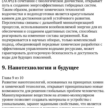
(AOPs) в сочетании с биологической доочисткой, открывает
путь к созданию энергоэффективных гибридных систем.
Таким образом, развитие химических технологий
водоочистки и водоподготовки является краеугольным
камнем для достижения целей устойчивого развития.
Перспективы связаны с дальнейшей миниатюризацией
процессов, использованием возобновляемой энергии для их
обеспечения и созданием адаптивных систем, способных
реагировать на изменение состава загрязнений. Как
подчеркивается в научных обзорах, только комплексный
подход, объединяющий передовые химические разработки с
эффективным управлением водными ресурсами, может
гарантировать долгосрочную безопасность и доступность
воды для будущих поколений.
9
.
Нанотехнологии и будущее
Глава
9
из
10
Развитие нанотехнологий, основанных на принципах химии
и химической технологии, открывает принципиально новые
возможности для решения глобальных проблем человечества.
Манипулирование веществом на атомно-молекулярном
уровне позволяет создавать материалы и устройства с
уникальными, заранее заданными свойствами, что является