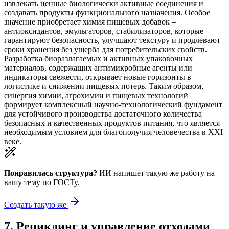
извлекать ценные биологически активные соединения и
создавать продукты функционального назначения. Особое
значение приобретает химия пищевых добавок –
антиоксидантов, эмульгаторов, стабилизаторов, которые
гарантируют безопасность, улучшают текстуру и продлевают
сроки хранения без ущерба для потребительских свойств.
Разработка биоразлагаемых и активных упаковочных
материалов, содержащих антимикробные агенты или
индикаторы свежести, открывает новые горизонты в
логистике и снижении пищевых потерь. Таким образом,
синергия химии, агрохимии и пищевых технологий
формирует комплексный научно-технологический фундамент
для устойчивого производства достаточного количества
безопасных и качественных продуктов питания, что является
необходимым условием для благополучия человечества в XXI
веке.
Понравилась структура?
ИИ напишет такую же работу на
вашу тему
по ГОСТу.
Создать такую же
7
.
Рециклинг и управление отходами