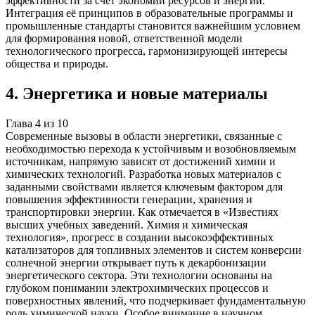
эффективности за счёт экономии ресурсов и энергии.
Интеграция её принципов в образовательные программы и
промышленные стандарты становится важнейшим условием
для формирования новой, ответственной модели
технологического прогресса, гармонизирующей интересы
общества и природы.
4
.
Энергетика и новые материалы
Глава
4
из
10
Современные вызовы в области энергетики, связанные с
необходимостью перехода к устойчивым и возобновляемым
источникам, напрямую зависят от достижений химии и
химических технологий. Разработка новых материалов с
заданными свойствами является ключевым фактором для
повышения эффективности генерации, хранения и
транспортировки энергии. Как отмечается в «Известиях
высших учебных заведений. Химия и химическая
технология», прогресс в создании высокоэффективных
катализаторов для топливных элементов и систем конверсии
солнечной энергии открывает путь к декарбонизации
энергетического сектора. Эти технологии основаны на
глубоком понимании электрохимических процессов и
поверхностных явлений, что подчеркивает фундаментальную
роль химической науки. Особое внимание в научном