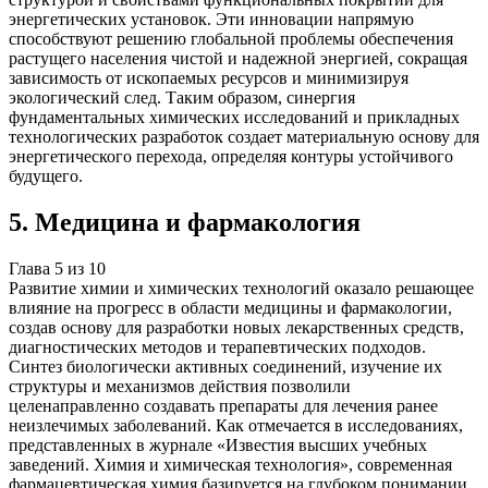
энергетических установок. Эти инновации напрямую
способствуют решению глобальной проблемы обеспечения
растущего населения чистой и надежной энергией, сокращая
зависимость от ископаемых ресурсов и минимизируя
экологический след. Таким образом, синергия
фундаментальных химических исследований и прикладных
технологических разработок создает материальную основу для
энергетического перехода, определяя контуры устойчивого
будущего.
5
.
Медицина и фармакология
Глава
5
из
10
Развитие химии и химических технологий оказало решающее
влияние на прогресс в области медицины и фармакологии,
создав основу для разработки новых лекарственных средств,
диагностических методов и терапевтических подходов.
Синтез биологически активных соединений, изучение их
структуры и механизмов действия позволили
целенаправленно создавать препараты для лечения ранее
неизлечимых заболеваний. Как отмечается в исследованиях,
представленных в журнале «Известия высших учебных
заведений. Химия и химическая технология», современная
фармацевтическая химия базируется на глубоком понимании